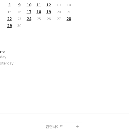
8
9
10
11
12
13
14
15
16
17
18
19
20
21
22
23
24
25
26
27
28
29
30
otal
day :
sterday :
관련사이트