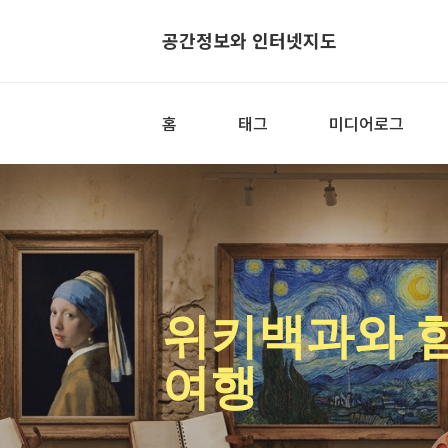
공간정보와 인터넷지도
홈
태그
미디어로그
위키백과와 
여행