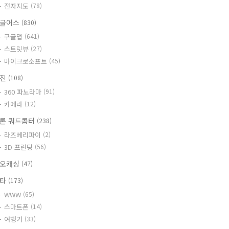
전자지도
(78)
글어스
(830)
구글맵
(641)
스트릿뷰
(27)
마이크로소프트
(45)
사진
(108)
360 파노라마
(91)
카메라
(12)
론 쿼드콥터
(238)
라즈베리파이
(2)
3D 프린팅
(56)
오캐싱
(47)
기타
(173)
WWW
(65)
스마트폰
(14)
여행기
(33)