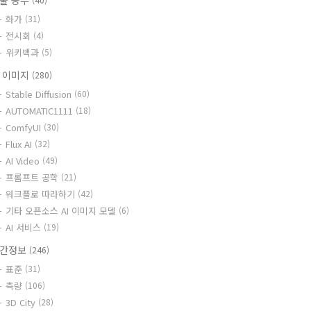
술 공부
화가
(31)
전시회
(4)
위키백과
(5)
I 이미지
(280)
Stable Diffusion
(60)
AUTOMATIC1111
(18)
ComfyUI
(30)
Flux AI
(32)
AI Video
(49)
프롬프트 공학
(21)
워크플로 따라하기
(42)
기타 오픈소스 AI 이미지 모델
(6)
AI 서비스
(19)
간정보
(246)
표준
(31)
측량
(106)
3D City
(28)