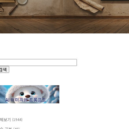
체보기
(1944)
(40)