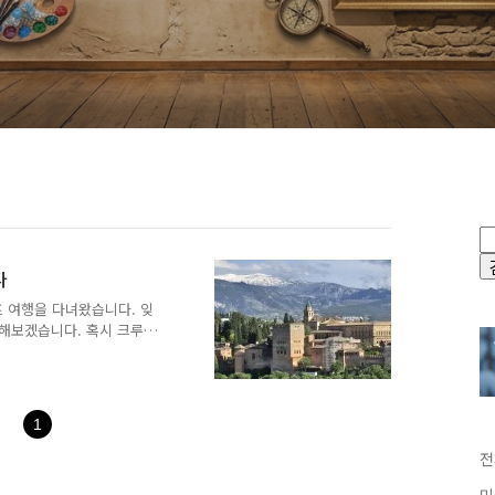
다
루즈 여행을 다녀왔습니다. 잊
해보겠습니다. 혹시 크루즈
 되었으면 좋겠습니다.톨레
 6일, 3일차입니다. 톨레
했었습니다. 이 호텔은 아
든요. 하지만 예약을 해보
1
었다고 해서 포기했습니다.
와서 커피한 잔 하면서 전망
전
 커피숍이 오픈 전이더군요.