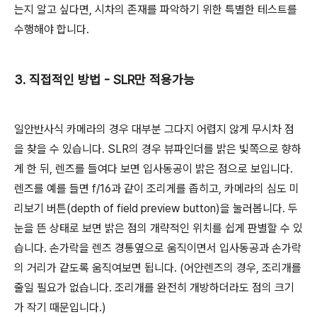
는지 알고 싶다면, 시차의 존재를 파악하기 위한 특별한 테스트를
수행해야 합니다.
3. 직접적인 방법 - SLR만 적용가능
일안반사식 카메라의 경우 대부분 그다지 어렵지 않게 무시차 점
을 찾을 수 있습니다. SLR의 경우 뷰파인더를 밝은 빛쪽으로 향하
게 한 뒤, 렌즈를 들여다 보면 입사동공이 밝은 점으로 보입니다.
렌즈를 예를 들면 f/16과 같이 조리게를 좁히고, 카메라의 심도 미
리보기 버튼(depth of field preview button)을 눌러봅니다. 두
눈을 뜬 상태로 보면 밝은 점의 개략적인 위치를 쉽게 판별할 수 있
습니다. 손가락을 렌즈 경통옆으로 움직이면서 입사동공과 손가락
의 거리가 같도록 움직여보면 됩니다. (어안렌즈의 경우, 조리개를
줄일 필요가 없습니다. 조리개를 완전히 개방하더라도 점의 크기
가 작기 때문입니다.)