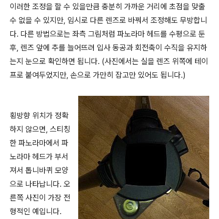
이러한 조정을 할 수 있을만큼 충분히 가까운 거리에 초점을 맞출
수 없을 수 있지만, 임시로 다른 렌즈로 바꿔서 조정해도 무방합니
다. 다른 방법으로는 좌측 그림처럼 파노라마 헤드를 수평으로 둔
후, 렌즈 앞에 추를 늘어뜨려 입사 동공과 회전축이 수직을 유지하
는지 눈으로 확인하면 됩니다. (사진에서는 실을 렌즈 위쪽에 테이
프로 붙여두었지만, 손으로 가만히 잡고만 있어도 됩니다.)
횡방향 위치가 정확
하지 않으면, 스티칭
한 파노라마에서 파
노라마 헤드가 부서
져서 톱니바퀴 모양
으로 나타납니다. 오
른쪽 사진이 가장 전
형적인 예입니다.