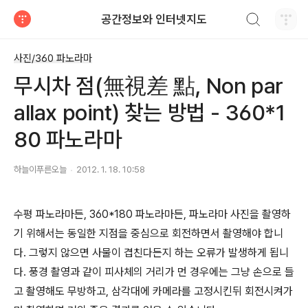
검색하기
공간정보와 인터넷지도
티스토리
사진/360 파노라마
무시차 점(無視差 點, Non par
allax point) 찾는 방법 - 360*1
80 파노라마
하늘이푸른오늘
2012. 1. 18. 10:58
수평 파노라마든, 360*180 파노라마든, 파노라마 사진을 촬영하
기 위해서는 동일한 지점을 중심으로 회전하면서 촬영해야 합니
다. 그렇지 않으면 사물이 겹친다든지 하는 오류가 발생하게 됩니
다. 풍경 촬영과 같이 피사체의 거리가 먼 경우에는 그냥 손으로 들
고 촬영해도 무방하고, 삼각대에 카메라를 고정시킨뒤 회전시켜가