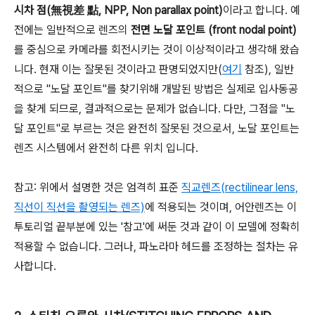
시차 점(無視差 點, NPP, Non parallax point)
이라고 합니다. 예
전에는 일반적으로 렌즈의
전면 노달 포인트 (front nodal point)
를 중심으로 카메라를 회전시키는 것이 이상적이라고 생각해 왔습
니다. 현재 이는 잘못된 것이라고 판명되었지만(
여기
참조), 일반
적으로 "노달 포인트"를 찾기위해 개발된 방법은 실제로 입사동공
을 찾게 되므로, 결과적으로는 문제가 없습니다. 다만, 그점을 "노
달 포인트"로 부르는 것은 완전히 잘못된 것으로서, 노달 포인트는
렌즈 시스템에서 완전히 다른 위치 입니다.
참고: 위에서 설명한 것은 엄격히 표준
직교렌즈(rectilinear lens,
직선이 직선을 촬영되는 렌즈)
에 적용되는 것이며, 어안렌즈는 이
투토리얼 끝부분에 있는 '참고'에 써둔 것과 같이 이 모델에 정확히
적용할 수 없습니다. 그러나, 파노라마 헤드를 조정하는 절차는 유
사합니다.