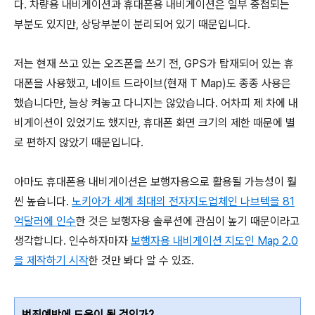
다. 차량용 내비게이션과 휴대폰용 내비게이션은 일부 중첩되는
부분도 있지만, 상당부분이 분리되어 있기 때문입니다.
저는 현재 쓰고 있는 오즈폰을 쓰기 전, GPS가 탑재되어 있는 휴
대폰을 사용했고, 네이트 드라이브(현재 T Map)도 종종 사용은
했습니다만, 늘상 켜놓고 다니지는 않았습니다. 어차피 제 차에 내
비게이션이 있었기도 했지만, 휴대폰 화면 크기의 제한 때문에 별
로 편하지 않았기 때문입니다.
아마도 휴대폰용 내비게이션은 보행자용으로 활용될 가능성이 훨
씬 높습니다.
노키아가 세계 최대의 전자지도업체인 나브텍을 81
억달러에 인수
한 것은 보행자용 솔루션에 관심이 높기 때문이라고
생각합니다. 인수하자마자
보행자용 내비게이션 지도인 Map 2.0
을 제작하기 시작
한 것만 봐다 알 수 있죠.
범죄예방에 도움이 될 것인가?