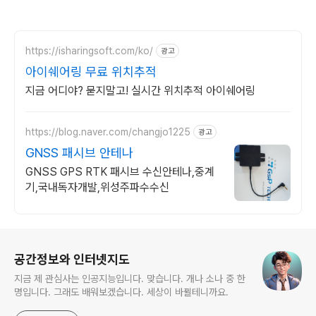
https://isharingsoft.com/ko/
광고
아이쉐어링 무료 위치추적
지금 어디야? 묻지말고! 실시간 위치추적 아이쉐어링
https://blog.naver.com/changjo1225
광고
GNSS 패시브 안테나
GNSS GPS RTK 패시브 수신안테나,중계
기,국내독자개발,위성주파수수신
로그 정보
공간정보와 인터넷지도
지금 제 관심사는 인공지능입니다. 맞습니다. 개나 소나 중 한
명입니다. 그래도 배워보겠습니다. 세상이 바뀔테니까요.