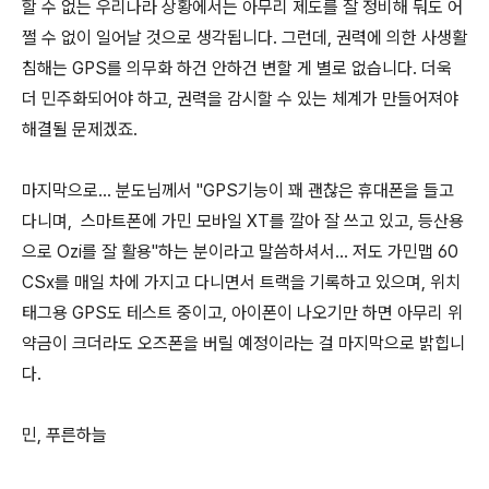
할 수 없는 우리나라 상황에서는 아무리 제도를 잘 정비해 둬도 어
쩔 수 없이 일어날 것으로 생각됩니다. 그런데, 권력에 의한 사생활
침해는 GPS를 의무화 하건 안하건 변할 게 별로 없습니다. 더욱
더 민주화되어야 하고, 권력을 감시할 수 있는 체계가 만들어져야
해결될 문제겠죠.
마지막으로... 분도님께서 "GPS기능이 꽤 괜찮은 휴대폰을 들고
다니며, 스마트폰에 가민 모바일 XT를 깔아 잘 쓰고 있고, 등산용
으로 Ozi를 잘 활용"하는 분이라고 말씀하셔서... 저도 가민맵 60
CSx를 매일 차에 가지고 다니면서 트랙을 기록하고 있으며, 위치
태그용 GPS도 테스트 중이고, 아이폰이 나오기만 하면 아무리 위
약금이 크더라도 오즈폰을 버릴 예정이라는 걸 마지막으로 밝힙니
다.
민, 푸른하늘