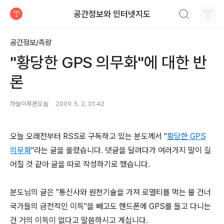
검색하기
공간정보와 인터넷지도
티스토리
공간정보/측량
"황당한 GPS 의무화"에 대한 반
론
하늘이푸른오늘
2009. 5. 2. 01:42
오늘 오래전부터 RSS로 구독하고 있는 분도께서 "
황당한 GPS
의무화
"라는 글을 올렸습니다. 댓글을 달려다가 여러가지 말이 길
어질 것 같아 글을 따로 작성하기로 했습니다.
분도님의 글은 "통신사와 원천기술을 가져 로열티를 먹는 물 건너
국가들의 금전적인 이득"을 빼고도 핸드폰에 GPS를 들고 다니는
건 거의 이득이 없다고 말씀하시고 계십니다.