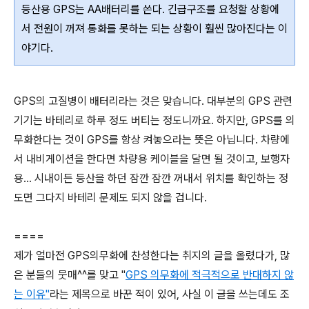
등산용 GPS는 AA배터리를 쓴다. 긴급구조를 요청할 상황에
서 전원이 꺼져 통화를 못하는 되는 상황이 훨씬 많아진다는 이
야기다.
GPS의 고질병이 배터리라는 것은 맞습니다. 대부분의 GPS 관련
기기는 바테리로 하루 정도 버티는 정도니까요. 하지만, GPS를 의
무화한다는 것이 GPS를 항상 켜놓으라는 뜻은 아닙니다. 차량에
서 내비게이션을 한다면 차량용 케이블을 달면 될 것이고, 보행자
용... 시내이든 등산을 하던 잠깐 잠깐 꺼내서 위치를 확인하는 정
도면 그다지 바테리 문제도 되지 않을 겁니다.
====
제가 얼마전 GPS의무화에 찬성한다는 취지의 글을 올렸다가, 많
은 분들의 뭇매^^를 맞고 "
GPS 의무화에 적극적으로 반대하지 않
는 이유"
라는 제목으로 바꾼 적이 있어, 사실 이 글을 쓰는데도 조