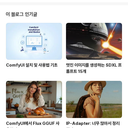
해 많은 분들이 "국가 기관이 개인의 위치 정보를 감시 및
통제하게 될 것"이며 "사용자의 실시간 위치 추적이 가능하
기 때문에 심각한 프라이버시 침해로 이어질 수 있다"는 등
이 블로그 인기글
의 문제를 들어 반대하고 있습니다. (예 : 이데일리)GPS 의
무화, 실보다 득이 크다그러나, 저는 모든 휴대폰에 GPS를
의무적으로 탑재하는 데 거부감이 많지 않습니다. 긴급구
조 목적(etnews)을 위해서도 물론 필요하지만, 잃는 것에
비해 얻는 것이 ..
ComfyUI 설치 및 사용법 기초
멋진 이미지를 생성하는 SDXL 프
롬프트 15개
ComfyUI에서 Flux GGUF 사
IP-Adapter: 너무 많아서 정리