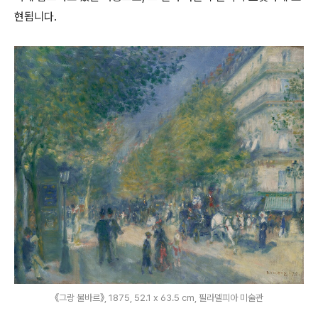
현됩니다.
《그랑 불바르》, 1875, 52.1 x 63.5 cm, 필라델피아 미술관