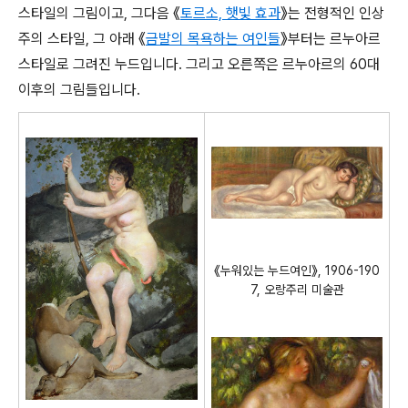
스타일의 그림이고, 그다음 《
토르소, 햇빛 효과
》는 전형적인 인상
주의 스타일, 그 아래 《
금발의 목욕하는 여인들
》부터는 르누아르
스타일로 그려진 누드입니다. 그리고 오른쪽은 르누아르의 60대
이후의 그림들입니다.
《누워있는 누드여인》, 1906-190
7, 오랑주리 미술관