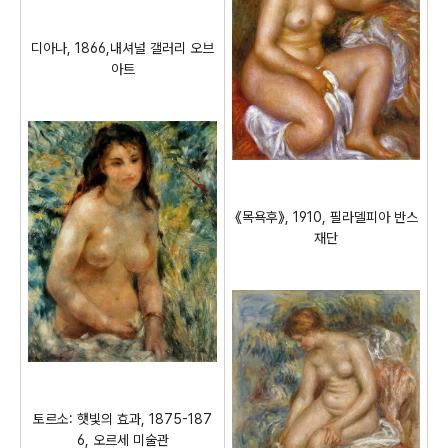
디아나, 1866,내셔널 갤러리 오브
아트
《목욕후》, 1910, 필라델피아 반스
재단
토르소: 햇빛의 효과, 1875-187
6, 오르세 미술관