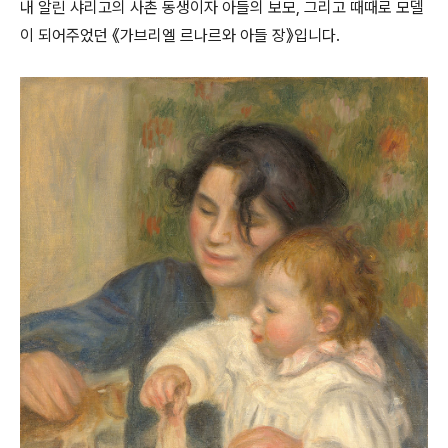
내 알린 샤리고의 사촌 동생이자 아들의 보모, 그리고 때때로 모델
이 되어주었던 《가브리엘 르나르와 아들 장》입니다.