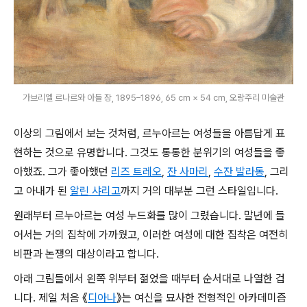
가브리엘 르나르와 아들 장, 1895–1896, 65 cm × 54 cm, 오랑주리 미술관
이상의 그림에서 보는 것처럼, 르누아르는 여성들을 아름답게 표
현하는 것으로 유명합니다. 그것도 통통한 분위기의 여성들을 좋
아했죠. 그가 좋아했던
리즈 트레오
,
잔 사마리
,
수잔 발라동
, 그리
고 아내가 된
알린 샤리고
까지 거의 대부분 그런 스타일입니다.
원래부터 르누아르는 여성 누드화를 많이 그렸습니다. 말년에 들
어서는 거의 집착에 가까웠고, 이러한 여성에 대한 집착은 여전히
비판과 논쟁의 대상이라고 합니다.
아래 그림들에서 왼쪽 위부터 젊었을 때부터 순서대로 나열한 겁
니다. 제일 처음 《
디아나
》는 여신을 묘사한 전형적인 아카데미즘