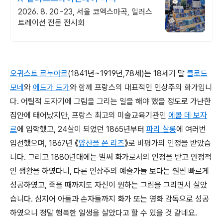
2026. 8. 20~23, 서울 코엑스마곡, 일러스
트레이션 전문 전시회
오귀스트 르누아르
(1841년~1919년,78세)는 18세기 말
클로드
모네
와
에드가 드가
와 함께 프랑스의 대표적인 인상주의 화가입니
다. 어릴적 도자기에 그림을 그리는 일을 해야 했을 정도로 가난한
집안에 태어났지만, 프랑스 최고의 미술교육기관인
에콜 데 보자
르
에 입학했고, 24살이 되었던 1865년부터
파리 살롱
에 여러번
입선했으며, 1867년 《
양산을 쓴 리즈
》로 비평가의 인정을 받았습
니다. 그리고 1880년대에는 벌써 화가로서의 인정을 받고 안정적
인 생활을 하였다니, 다른 인상주의 예술가들 보다는 훨씬 빠르게
성공하였고, 죽을 때까지도 자신이 원하는 그림을 그리면서 살았
습니다. 심지어 아들과 손자들까지 화가 또는 영화 감독으로 성공
하였으니 정말 행복한 일생을 살았다고 할 수 있을 것 같네요.