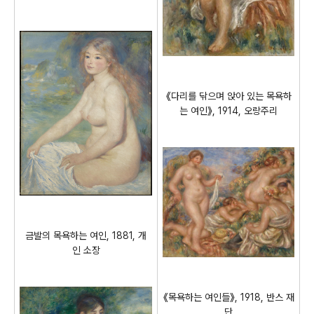
《다리를 닦으며 앉아 있는 목욕하
는 여인》, 1914, 오랑주리
금발의 목욕하는 여인, 1881, 개
인 소장
《목욕하는 여인들》, 1918, 반스 재
단