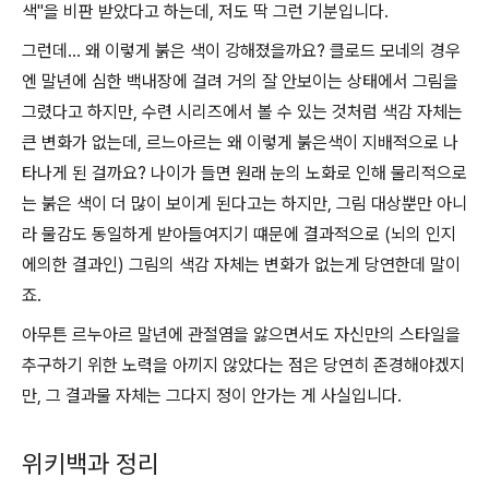
색"을 비판 받았다고 하는데, 저도 딱 그런 기분입니다.
그런데... 왜 이렇게 붉은 색이 강해졌을까요? 클로드 모네의 경우
엔 말년에 심한 백내장에 걸려 거의 잘 안보이는 상태에서 그림을
그렸다고 하지만, 수련 시리즈에서 볼 수 있는 것처럼 색감 자체는
큰 변화가 없는데, 르느아르는 왜 이렇게 붉은색이 지배적으로 나
타나게 된 걸까요? 나이가 들면 원래 눈의 노화로 인해 물리적으로
는 붉은 색이 더 많이 보이게 된다고는 하지만, 그림 대상뿐만 아니
라 물감도 동일하게 받아들여지기 떄문에 결과적으로 (뇌의 인지
에의한 결과인) 그림의 색감 자체는 변화가 없는게 당연한데 말이
죠.
아무튼 르누아르 말년에 관절염을 앓으면서도 자신만의 스타일을
추구하기 위한 노력을 아끼지 않았다는 점은 당연히 존경해야겠지
만, 그 결과물 자체는 그다지 정이 안가는 게 사실입니다.
위키백과 정리