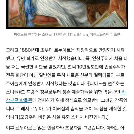
피아노를 연주하는 소녀들, 1892년, 111 x 86 cm, 메트로폴리탄 미술관
그리고 1880년대 초부터 르누아르는 재정적으로 안정되기 시작
했고, 유명 화가로 인정받기 시작했습니다. 즉, 인상주의가 처음 나
올 때는 극렬한 비판을 받았지만, 벌써 10년정도만에 인상주의가
전통 화단이 아닌 일반인들 특히 새로운 신분의 컬렉터들인 부르
주아들에게 인정받기 시작했다는 것입니다. 《피아노를 연주하는
소녀들》도 프랑스 정부로부터 생존 예술가들을 위한 박물관인
뤽
상부르 박물관
에 전시하기 위해 정식으로 의로받아 그려진 작품입
니다. 그래서 르누아르가 여러점의 습작을 거쳐 두 점을 제작한 것
입니다(오랑주리 버전은 사실 유화 스케치 버전입니다.)
이후 르누아르는 많은 인물화와 초상화를 그렸습니다. 아래는 아