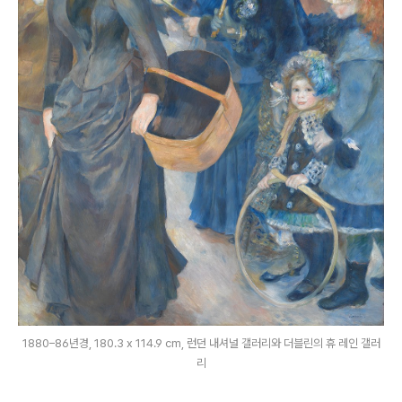
1880–86년경, 180.3 x 114.9 cm, 런던 내셔널 갤러리와 더블린의 휴 레인 갤러
리