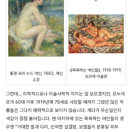
《목욕하는 여인들》, 1918-1919,
풍경 속의 누드 여인, 1883, 개인
오르세 미술관
소장
그런데... 미학적으로나 미술사학적 의미는 잘 모르겠지만, 르누아
르가 60대 이후 1919년에 78세로 사망할 때까지 그렸던 많은 작
품들은 그다지 매력적으로 보이지 않습니다. 게다가 무슨일인지
색감이 점점 붉어집니다. 맨 마지막에 있는 목욕하는 여인들의 경
우엔 "거대한 팔과 다리, 빈약한 살결함, 모델들의 분홍빛 피부