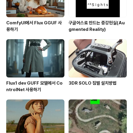
ComfyUI에서 Flux GGUF 사
구글어스로 만드는 증강현실(Au
용하기
gmented Reality)
Flux1 dev GUFF 모델에서 Co
3DR SOLO 짐벌 설치방법
ntrolNet 사용하기