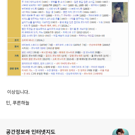
이상입니다.
민, 푸른하늘
로그 정보
공간정보와 인터넷지도