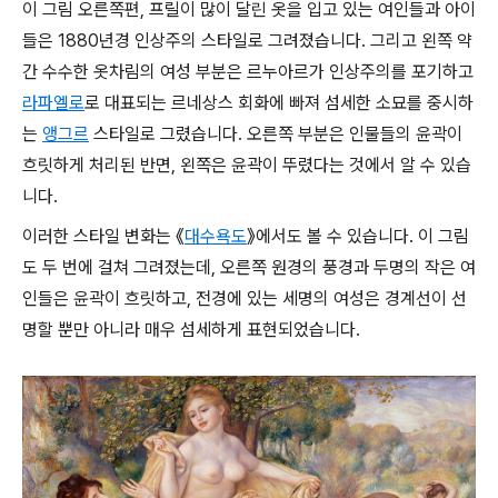
이 그림 오른쪽편, 프릴이 많이 달린 옷을 입고 있는 여인들과 아이
들은 1880년경 인상주의 스타일로 그려졌습니다. 그리고 왼쪽 약
간 수수한 옷차림의 여성 부분은 르누아르가 인상주의를 포기하고
라파엘로
로 대표되는 르네상스 회화에 빠져 섬세한 소묘를 중시하
는
앵그르
스타일로 그렸습니다. 오른쪽 부분은 인물들의 윤곽이
흐릿하게 처리된 반면, 왼쪽은 윤곽이 뚜렸다는 것에서 알 수 있습
니다.
이러한 스타일 변화는 《
대수욕도
》에서도 볼 수 있습니다. 이 그림
도 두 번에 걸쳐 그려졌는데, 오른쪽 원경의 풍경과 두명의 작은 여
인들은 윤곽이 흐릿하고, 전경에 있는 세명의 여성은 경계선이 선
명할 뿐만 아니라 매우 섬세하게 표현되었습니다.