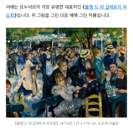
아래는 르누아르의 가장 유명한 대표작인 《
물랭 드 라 갈레트의 무
도회
》입니다. 위 그림을 그린 다음 해에 그린 작품입니다.
《물랭 드 라 갈레트의 무도회》, 1876년, 131 x 175 cm, 오르세 미술관