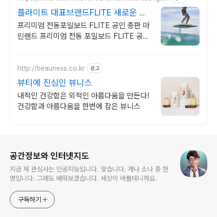
플라이트 대표브랜드FLITE 새로운 수
상레저를 찾는다면?
프리미엄 전동포일보드 FLITE 공인 총판 마
린랜드 프리미엄 전동 포일보드 FLITE 공인
총판 마린랜드
http://beauness.co.kr
광고
뷰티에 진심인 뷰니스
내적인 건강함은 외적인 아름다움을 만든다!
건강함과 아름다움을 한번에 잡은 뷰니스
로그 정보
공간정보와 인터넷지도
지금 제 관심사는 인공지능입니다. 맞습니다. 개나 소나 중 한
명입니다. 그래도 배워보겠습니다. 세상이 바뀔테니까요.
구독하기