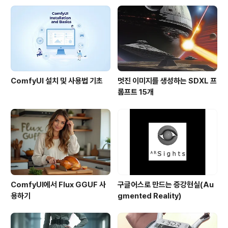
ComfyUI 설치 및 사용법 기초
멋진 이미지를 생성하는 SDXL 프
롬프트 15개
ComfyUI에서 Flux GGUF 사
구글어스로 만드는 증강현실(Au
용하기
gmented Reality)