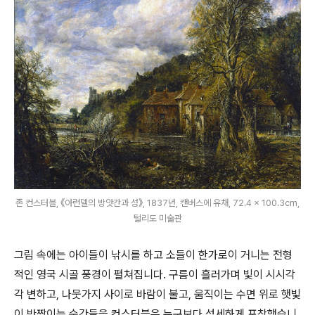
존 컨스터블, 《아런델의 방앗간과 성》, 1837년, 캔버스에 유채, 72.4 × 100.3cm,
털리도 미술관
그림 속에는 아이들이 낚시를 하고 소들이 한가로이 거니는 전형
적인 영국 시골 풍경이 펼쳐집니다. 구름이 흘러가며 빛이 시시각
각 변하고, 나뭇가지 사이로 바람이 불고, 움직이는 수면 위로 햇빛
이 반짝이는 순간들을 컨스터블은 누구보다 섬세하게 포착했습니