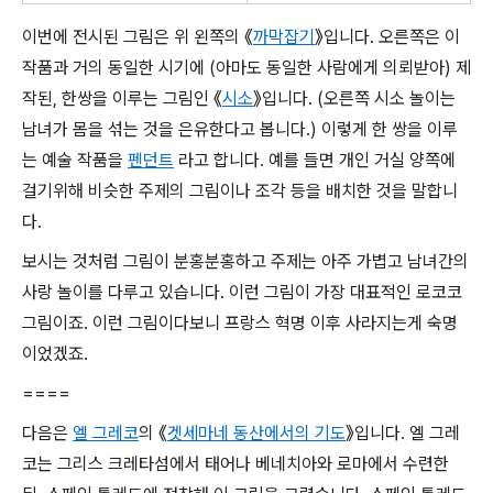
이번에 전시된 그림은 위 왼쪽의 《
까막잡기
》입니다. 오른쪽은 이
작품과 거의 동일한 시기에 (아마도 동일한 사람에게 의뢰받아) 제
작된, 한쌍을 이루는 그림인 《
시소
》입니다. (오른쪽 시소 놀이는
남녀가 몸을 섞는 것을 은유한다고 봅니다.) 이렇게 한 쌍을 이루
는 예술 작품을
펜던트
라고 합니다. 예를 들면 개인 거실 양쪽에
걸기위해 비슷한 주제의 그림이나 조각 등을 배치한 것을 말합니
다.
보시는 것처럼 그림이 분홍분홍하고 주제는 아주 가볍고 남녀간의
사랑 놀이를 다루고 있습니다. 이런 그림이 가장 대표적인 로코코
그림이죠. 이런 그림이다보니 프랑스 혁명 이후 사라지는게 숙명
이었겠죠.
====
다음은
엘 그레코
의 《
겟세마네 동산에서의 기도
》입니다. 엘 그레
코는 그리스 크레타섬에서 태어나 베네치아와 로마에서 수련한