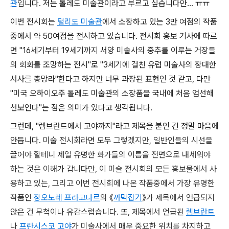
관
입니다. 저는 톨레도 미술관이라고 부르고 싶습니다만... ㅠㅠ
이번 전시회는
털리도 미술관
에서 소장하고 있는 3만 여점의 작품
중에서 약 50여점을 전시하고 있습니다. 전시회 홍보 기사에 따르
면 "16세기부터 19세기까지 서양 미술사의 중추를 이루는 거장들
의 회화를 조망하는 전시"로 "3세기에 걸친 유럽 미술사의 장대한
서사를 총망라"한다고 하지만 너무 과장된 표현인 것 같고, 다만
"미국 오하이오주 톨레도 미술관의 소장품을 국내에 처음 엄선해
선보인다"는 점은 의미가 있다고 생각됩니다.
그런데, "렘브란트에서 고야까지"라고 제목을 붙인 건 정말 마음에
안듭니다.
미술 전시회라면 모두 그렇겠지만,
일반인들의 시선을
끌어야 할테니 제일 유명한 화가들의 이름을 전면으로 내세워야
하는 것은 이해가 갑니다만, 이 미술 전시회의 모든 홍보물에서 사
용하고 있는, 그리고 이번 전시회에 나온 작품중에서 가장 유명한
작품인
장오노레 프라고나르
의 《
까막잡기
》가 제목에서 언급되지
않은 건 무척이나 유감스럽습니다. 또, 제목에서 언급된
렘브란트
나
프란시스코 고야
가 미술사에서 매우 중요한 위치를 차지하고