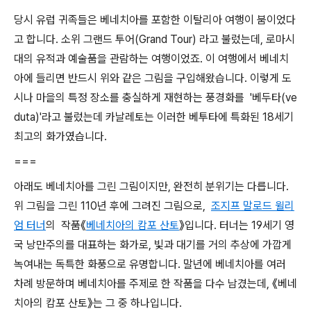
당시 유럽 귀족들은 베네치아를 포함한 이탈리아 여행이 붐이었다
고 합니다. 소위 그랜드 투어(Grand Tour) 라고 불렀는데, 로마시
대의 유적과 예술품을 관람하는 여행이었죠. 이 여행에서 베네치
아에 들리면 반드시 위와 같은 그림을 구입해왔습니다. 이렇게 도
시나 마을의 특정 장소를 충실하게 재현하는 풍경화를 '베두타(ve
duta)'라고 불렀는데 카날레토는 이러한 베투타에 특화된 18세기
최고의 화가였습니다.
===
아래도 베네치아를 그린 그림이지만, 완전히 분위기는 다릅니다.
위 그림을 그린 110년 후에 그려진 그림으로,
조지프 말로드 윌리
엄 터너
의 작품《
베네치아의 캄포 산토
》입니다. 터너는 19세기 영
국 낭만주의를 대표하는 화가로, 빛과 대기를 거의 추상에 가깝게
녹여내는 독특한 화풍으로 유명합니다. 말년에 베네치아를 여러
차례 방문하며 베네치아를 주제로 한 작품을 다수 남겼는데, 《베네
치아의 캄포 산토》는 그 중 하나입니다.