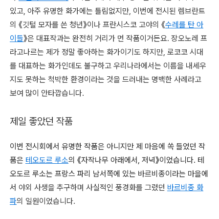
있고, 아주 유명한 화가에는 틀림없지만, 이번에 전시된 렘브란트
의 《깃털 모자를 쓴 청년》이나 프란시스코 고야의 《
수레를 탄 아
이들
》은 대표작과는 완전히 거리가 먼 작품이거든요. 장오노레 프
라고나르는 제가 정말 좋아하는 화가이기도 하지만, 로코코 시대
를 대표하는 화가인데도 불구하고 우리나라에서는 이름을 내세우
지도 못하는 척박한 환경이라는 것을 드러내는 명백한 사례라고
보여 많이 안타깝습니다.
제일 좋았던 작품
이번 전시회에서 유명한 작품은 아니지만 제 마음에 쏙 들었던 작
품은
테오도르 루소
의 《자작나무 아래에서, 저녁》이었습니다. 테
오도르 루소는 프랑스 파리 남서쪽에 있는 바르비종이라는 마을에
서
야외 사생을 추구하며
사실적인 풍경화를 그렸던
바르비종 화
파
의 일원이었습니다.