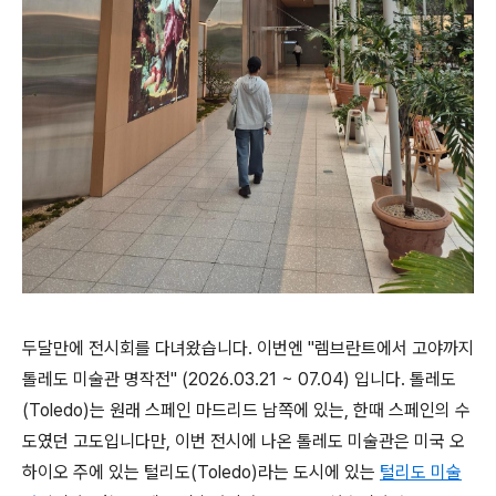
두달만에 전시회를 다녀왔습니다. 이번엔 "렘브란트에서 고야까지
톨레도 미술관 명작전" (2026.03.21 ~ 07.04) 입니다. 톨레도
(Toledo)는 원래 스페인 마드리드 남쪽에 있는, 한때 스페인의 수
도였던 고도입니다만, 이번 전시에 나온 톨레도 미술관은 미국 오
하이오 주에 있는 털리도(Toledo)라는 도시에 있는
털리도 미술