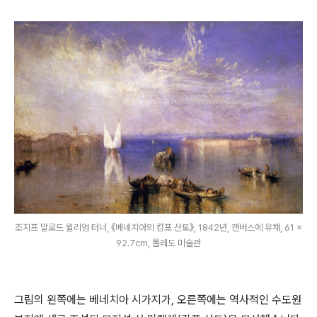
조지프 말로드 윌리엄 터너, 《베네치아의 캄포 산토》, 1842년, 캔버스에 유채, 61 ×
92.7cm, 톨레도 미술관
그림의 왼쪽에는 베네치아 시가지가, 오른쪽에는 역사적인 수도원