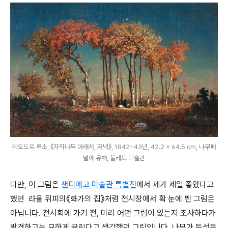
테오도르 루소, 《자작나무 아래서, 저녁》, 1842~43년, 42.2 × 64.5 cm, 나무패
널에 유채, 톨레도 미술관
다만, 이 그림은
샌디에고 미술관 특별전
에서 제가 제일 좋았다고
했던 라울 뒤피의《화가의 집》처럼 전시장에서 확 눈에 띈 그림은
아닙니다. 전시회에 가기 전, 미리 어떤 그림이 있는지 조사하다가
발견하고는 묘하게 끌린다고 생각했던 그림입니다. 나무가 듬성듬