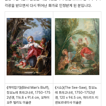
각광을 받으면서 다시 뛰어난 화가로 인정받게 된 분입니다.
《까막잡기》(Blind Man's Bluff),
《시소》(The See-Saw), 장오노
장오노레 프라고나르, 1750~175
레 프라고나르, 1750~1752년
2년경, 116.8 x 91.4 cm, 오하이
경, 120 x 94.5 cm, 마드리드 티
오주 털리도 미술관
센보르네미사 미술관