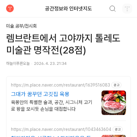
검색하기
공간정보와 인터넷지도
티스토리
미술 공부/전시회
렘브란트에서 고야까지 톨레도
미술관 명작전(28점)
하늘이푸른오늘
2026. 4. 23. 21:34
https://m.place.naver.com/restaurant/1639516083
광고
그대가 꿈꾸던 고깃집 육몽
육몽만의 특별한 술과, 공간, 시그니처 고기
로 왕을 모시듯 손님을 대접합니다
https://m.place.naver.com/restaurant/1043463604
광고