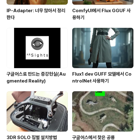
IP-Adapter: 너무 많아서 정리
ComfyUI에서 Flux GGUF 사
한다
용하기
구글어스로 만드는 증강현실(Au
Flux1 dev GUFF 모델에서 Co
gmented Reality)
ntrolNet 사용하기
3DR SOLO 짐벌 설치방법
구글어스에서 찾은 공룡