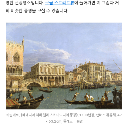
명한 관광명소입니다.
구글 스트리트뷰
에 들어가면 이 그림과 거
의 비슷한 풍경을 보실 수 있습니다.
카날레토, 《베네치아 리바 델리 스키아보니의 풍경》, 1730년경, 캔버스에 유채, 47
× 63.2cm, 톨레도 미술관