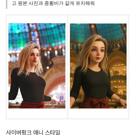
고 원본 사진과 종횡비가 같게 유지해줘
사이버펑크 애니 스타일