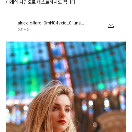
아래의 사진으로 테스트하셔도 됩니다.
alrick-gillard-0mN84vxigL0-unsplash.jpg
0.11MB