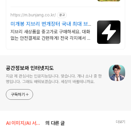
우회원 무료배송으로 안전하게 받아보세요.
https://m.bunjang.co.kr/
광고
미개봉 지브리 번개장터 국내 최대 브
랜드 중고거래
지브리 새상품을 중고가로 구매하세요. 대화
없는 안전결제로 간편하게! 전국 각지에서 올
라오는 전국구 최다 상품 매일 10만 개 이상
의 신규 상품 업로드
로그 정보
공간정보와 인터넷지도
지금 제 관심사는 인공지능입니다. 맞습니다. 개나 소나 중 한
명입니다. 그래도 배워보겠습니다. 세상이 바뀔테니까요.
구독하기
더보기
AI 이미지/AI 서비스
의 다른 글