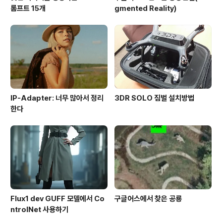
롬프트 15개
gmented Reality)
IP-Adapter: 너무 많아서 정리
3DR SOLO 짐벌 설치방법
한다
Flux1 dev GUFF 모델에서 Co
구글어스에서 찾은 공룡
ntrolNet 사용하기