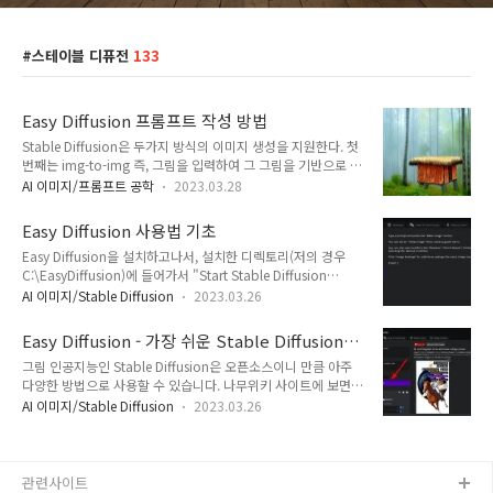
스테이블 디퓨전
133
Easy Diffusion 프롬프트 작성 방법
Stable Diffusion은 두가지 방식의 이미지 생성을 지원한다. 첫
번째는 img-to-img 즉, 그림을 입력하여 그 그림을 기반으로 이
미지를 생성하는 방법이며, 두번째는 txt-to-img, 즉 문자를 입
AI 이미지/프롬프트 공학
2023.03.28
력하여 이미지를 생성하는 방법이다(대부분의 이미지 생성형 AI
는 이 두가지 방식을 지원한다).txt-to-img 방식에서 입력하는
Easy Diffusion 사용법 기초
문자를 프롬프트(prompt)라고 한다. 프롬프트는 생성할 이미
Easy Diffusion을 설치하고나서, 설치한 디렉토리(저의 경우
지에 반영하고 싶은 여러가지 속성을 짧은 어구로 입력하는데,
C:\EasyDiffusion)에 들어가서 "Start Stable Diffusion
프롬프트를 얼마나 잘 입력하느냐에 따라 생성되는 이미지가 자
UI.cmd" 파일을 더블 클릭하면, 아래와 같은 화면이 나타나면
신이 원하는 이미지와 가까와질 확률이 높아진다. 즉, 프롬프트
AI 이미지/Stable Diffusion
2023.03.26
서 Stabel Diffusion을 사용할 수 있습니다. 여러가지 팁 여러개
는 txt-to-img 방식에서 가장 핵심이라고 할 수 있다. 이 글에서
의 작업을 대기열에 넣을 수 있습니다. "Make Image" 단추를
는 프롬프트를 작성하기 위한 기본적인 사항을 설명한다...
Easy Diffusion - 가장 쉬운 Stable Diffusion
누를 때마다 새로운 작업이 추가되고, 현재 실행중인 작업이 완
설치
그림 인공지능인 Stable Diffusion은 오픈소스이니 만큼 아주
료되면 다음 대기중인 작업이 자동 실행됩니다. 프롬프트에 여러
다양한 방법으로 사용할 수 있습니다. 나무위키 사이트에 보면
줄(Return으로 분리)을 입력하면, 각 줄별로 따로 따로 실행됩니
Stable Diffusion web UI, Text-toArt Discord 등 여러가지 프
다. 예를 들어, 세 줄로 입력하면 아래와 같이 세개의 대기열이
AI 이미지/Stable Diffusion
2023.03.26
로젝트가 있다고 하고, NovelAI와 같이 아예 Stable Diffusion
만들어집니다. [Face Correction] 또는 [Upscaling]을 사용하
을 기반으로 만들어진 사이트들도 존재합니다. 저는 처음에
여 사진의 ..
Stable Diffusion web UI를 설치하려고 했습니다. 그러다가 클
라우드를 통해 스테이블 디퓨전을 사용하는 Google Colab 쪽
관련사이트