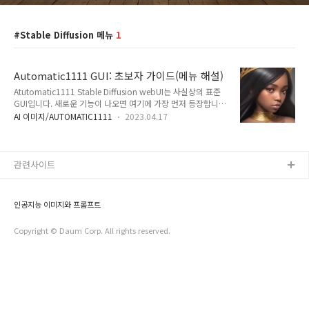
Stable Diffusion 메뉴
1
Automatic1111 GUI: 초보자 가이드(메뉴 해설)
Atutomatic1111 Stable Diffusion webUI는 사실상의 표준
GUI입니다. 새로운 기능이 나오면 여기에 가장 먼저 등장합니
다. 그런데 쉬운 소프트웨어는 아닙니다. 문서도 별로 없구요. 메
AI 이미지/AUTOMATIC1111
2023.04.17
뉴를 들여다보면, 특히 설정(Settings)의 경우 너무 복잡해서 숨
이 넘어갈 정도입니다. 이글은 AUTOMATIC1111 GUI를 사용하
는 방법에 대한 가이드입니다. 투토리얼로 생각해도 무방합니다.
여러가지 예제가 많이 들어있으니 직접 실습해보시면 좋습니다.
관련사이트
AUTOMATIC1111이 뭘 할 수 있는지가 궁금하다면 먼저 대충
어떤 기능이 있는지만 알아보고, 나중에 확인해 보는 것도 좋습
니다. txt2img 탭 GUI를 시작하면 제일 먼저 보이는 것이
인공지능 이미지와 프롬프트
text2img (Text to Image)탭..
Copyright © Daum Corp. All rights reserved.