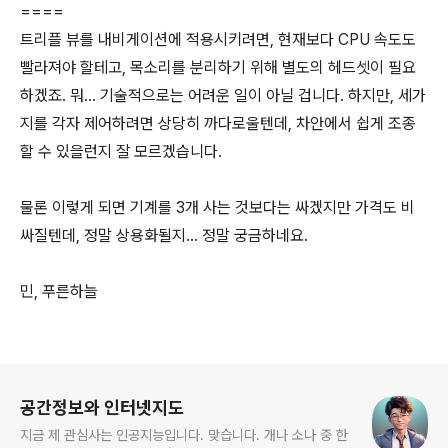
====
트리플 뷰를 내비게이션에 적용시키려면, 현재보다 CPU 속도도
빨라져야 할테고, 목소리를 분리하기 위해 별도의 헤드셋이 필요
하겠죠. 뭐... 기술적으로는 어려운 일이 아닐 겁니다. 하지만, 세가
지를 각자 제어하려면 상당히 까다로울텐데, 차안에서 쉽게 조종
할 수 있을런지 잘 모르겠습니다.
물론 이렇게 되면 기계를 3개 사는 것보다는 싸겠지만 가격도 비
싸질텐데, 정말 상용화될지... 정말 궁금하네요.
민, 푸른하늘
로그 정보
공간정보와 인터넷지도
지금 제 관심사는 인공지능입니다. 맞습니다. 개나 소나 중 한