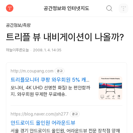
검색하기
공간정보와 인터넷지도
티스토리
공간정보/측량
트리플 뷰 내비게이션이 나올까?
하늘이푸른오늘
2008. 1. 4. 14:35
http://m.coupang.com
광고
트리플모니터 쿠팡 와우회원 5% 캐시
적립
모니터, 4K UHD 선명한 화질! 눈 편안함까
지. 와우회원 무제한 무료배송.
https://blog.naver.com/jsh277
광고
안드로이드 올인원 어라운드뷰
서울 경기 안드로이드 올인원, 어라운드뷰 전문 장착점 양재