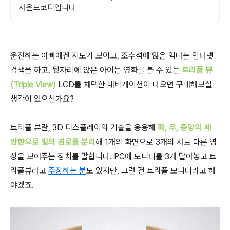
사운드코디입니다
운전하는 아빠에겐 지도가 보이고, 조수석에 앉은 엄마는 인터넷
검색을 하고, 뒷자리에 앉은 아이는 영화를 볼 수 있는
트리플 뷰
(Triple View)
LCD를 채택한 내비게이션이 나오면 구매해보실
생각이 있으신가요?
트리플 뷰란, 3D 디스플레이의 기술을 응용해
좌, 우, 중앙의 세
방향으로 빛의 경로를 분리
해 1개의 화면으로 3개의 서로 다른 영
상을 보여주는 장치를 말합니다. PC에 모니터를 3개 달아놓고 트
리플뷰라고
주장하는 분
도 있지만, 그런 건 트리플 모니터라고 해
야겠죠.