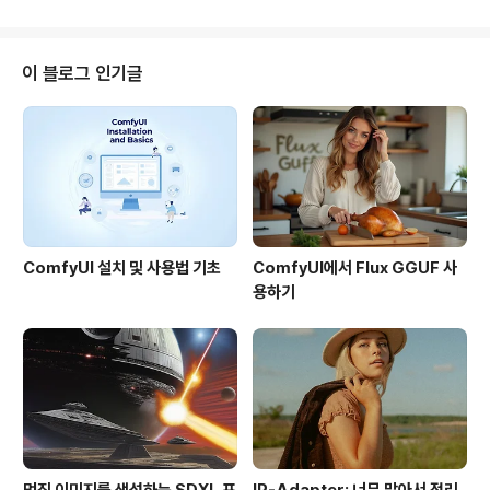
구글어..
두가지가 있습니다. (via Google Earth Blog) 처음엔 아
무것도 보이지 않지만, 확대해서 들어가면 주택지구 경계
가 보이고, 그 내부에 있는 위치표지(placemarks)를 누
이 블로그 인기글
르면 통계자료를 볼 수 있습니다. 통계청의 집계구가 대략
500명을 기준으로 한다고 했는데, 네덜란드 통계청의 주
택지구는 1만명이 넘는 경우도 있습니다. 이번 통계청에서
공개한 자료가 얼마나 대단한지 다시 한번 느꼈습니다. 일
단 ..
ComfyUI 설치 및 사용법 기초
ComfyUI에서 Flux GGUF 사
용하기