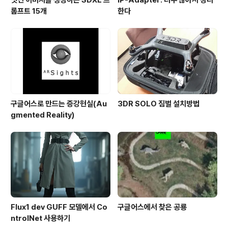
멋진 이미지를 생성하는 SDXL 프
IP-Adapter: 너무 많아서 정리
롬프트 15개
한다
구글어스로 만드는 증강현실(Au
3DR SOLO 짐벌 설치방법
gmented Reality)
Flux1 dev GUFF 모델에서 Co
구글어스에서 찾은 공룡
ntrolNet 사용하기