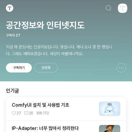
검색하기
티스토리
공간정보와 인터넷지도
구독자
27
지금 제 관심사는 인공지능입니다. 맞습니다. 개나 소나 중 한 명입니
다. 그래도 배워보겠습니다. 세상이 바뀔테니까요.
구독하기
방명록
신고하기 레이어
열기
인기글
ComfyUI 설치 및 사용법 기초
27
20
조회
172
IP-Adapter: 너무 많아서 정리한다