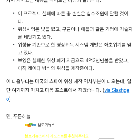
가지 재미있는 내용을 적어보면 다음과 같습니다.
이 프로젝트 실패에 따른 총 손실은 십수조원에 달할 것이
다.
위성사업은 빛을 잃고, 구글이나 애플과 같은 기업에 기술자
를 빼앗기고 있다.
위성을 기반으로 한 영상취득 시스템 개발은 좌초위기를 맞
고 있다.
보잉은 실패한 위성 폐기 자금으로 4억3천만불을 받았고,
아직 레이다 방식의 위성을 제작중이다.
이 다음부터는 미국의 스파이 위성 제작 역사부분이 나오는데, 일
단 여기까지 마치고 다음 포스트에서 적겠습니다. (
via Slashge
o
)
민, 푸른하늘
블로거뉴스에서 이 포스트를 추천해주세요.