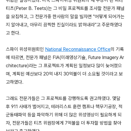
위험한 실정이었다. 미국 스파이위성 위원회의 새 수장이 된 피터
티츠(Peter B. Teets)는 그 비밀 프로젝트를 조사할 전문가 패널
을 모집하고, 그 전문가중 한사람의 말을 빌자면 "어떻게 되어가는
지 알아내고, 아무리 끔찍한 진실이라도 밝혀내라"고 주문하였다
고 한다.
스파이 위성위원회인
National Reconnaissance Office
의 기록
에 따르면, 전문가 패널은 FIA(미래영상기술, Future Imagery Ar
chitecture)라는 그 프로젝트가 계획된 일정보다 많이 늦어졌으
며, 계획된 예산보다 20억 내지 30억불이 더 소요될 것이라고 보
고하였다.
그래도 전문가들은 그 프로젝트를 강행하도록 권고하였다. 몇달
후 911 사태가 벌어지고, 테러리스트 훈련 캠프나 핵무기공장, 적
군동태파악 등을 파악하기 위해 더 많은 위성영상이 필요하게 되
자, 전문가들은 티츠 위원장에게 7억불을 더 투자할 방법을 찾아