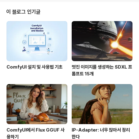
올려져 지구에 관한 자료를 수집하고 있습니다. 오늘날 날
씨, 기후, 자연재해를 예측할 수 있는 것은 이러한 인공위성
이 블로그 인기글
관측자료가 있었기에 가능합니다. 인공위성은 인간이 우리
지구를 관찰하고 이해하는 방법을 혁신시켰으며, 기본적인
과학적 질문 해결에 도움을 주었고, 사회적 이익을 가져오
는 수많은 응용분야를 탄생시켰습니다. 미래의 ..
ComfyUI 설치 및 사용법 기초
멋진 이미지를 생성하는 SDXL 프
롬프트 15개
ComfyUI에서 Flux GGUF 사
IP-Adapter: 너무 많아서 정리
용하기
한다