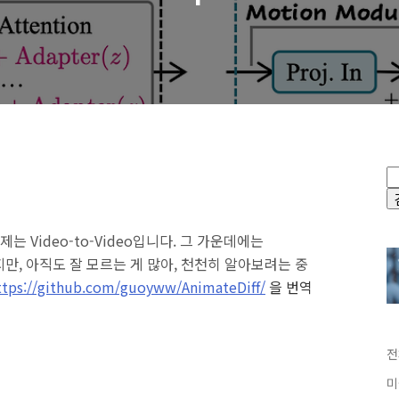
 주제는 Video-to-Video입니다. 그 가운데에는
해봤지만, 아직도 잘 모르는 게 많아, 천천히 알아보려는 중
ttps://github.com/guoyww/AnimateDiff/
을 번역
전
미