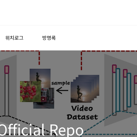
위치로그
방명록
Official Repo