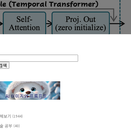
체보기
(1944)
술 공부
(40)