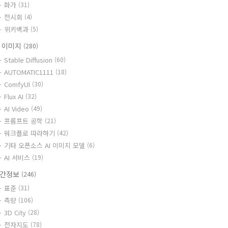
화가
(31)
전시회
(4)
위키백과
(5)
I 이미지
(280)
Stable Diffusion
(60)
AUTOMATIC1111
(18)
ComfyUI
(30)
Flux AI
(32)
AI Video
(49)
프롬프트 공학
(21)
워크플로 따라하기
(42)
기타 오픈소스 AI 이미지 모델
(6)
AI 서비스
(19)
간정보
(246)
표준
(31)
측량
(106)
3D City
(28)
전자지도
(78)