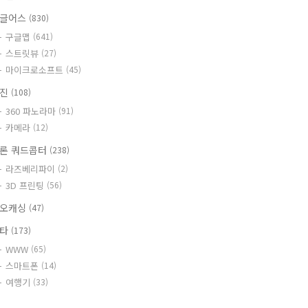
글어스
(830)
구글맵
(641)
스트릿뷰
(27)
마이크로소프트
(45)
사진
(108)
360 파노라마
(91)
카메라
(12)
론 쿼드콥터
(238)
라즈베리파이
(2)
3D 프린팅
(56)
오캐싱
(47)
기타
(173)
WWW
(65)
스마트폰
(14)
여행기
(33)