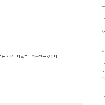
구
드
일부는 커뮤니티로부터 제공받은 것이다.
지