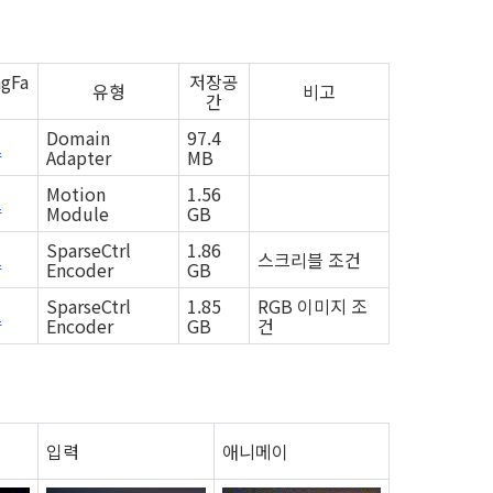
gFa
저장공
유형
비고
간
Domain
97.4
크
Adapter
MB
Motion
1.56
크
Module
GB
SparseCtrl
1.86
크
스크리블 조건
Encoder
GB
SparseCtrl
1.85
RGB 이미지 조
크
Encoder
GB
건
입력
애니메이