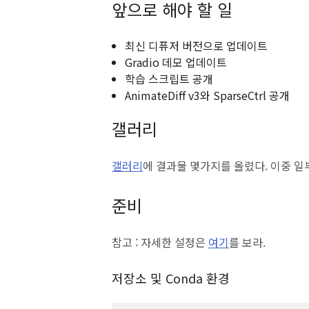
앞으로 해야 할 일
최신 디퓨저 버전으로 업데이트
Gradio 데모 업데이트
학습 스크립트 공개
AnimateDiff v3와 SparseCtrl 공개
갤러리
갤러리
에 결과물 몇가지를 올렸다. 이중 
준비
참고 : 자세한 설정은
여기
를 보라.
저장소 및 Conda 환경