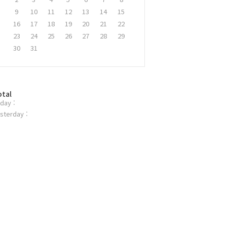
9
10
11
12
13
14
15
16
17
18
19
20
21
22
23
24
25
26
27
28
29
30
31
otal
day :
sterday :