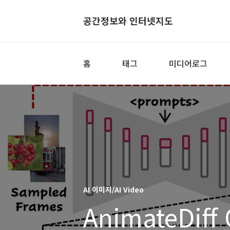
공간정보와 인터넷지도
홈
태그
미디어로그
AI 이미지/AI Video
AnimateDiff 