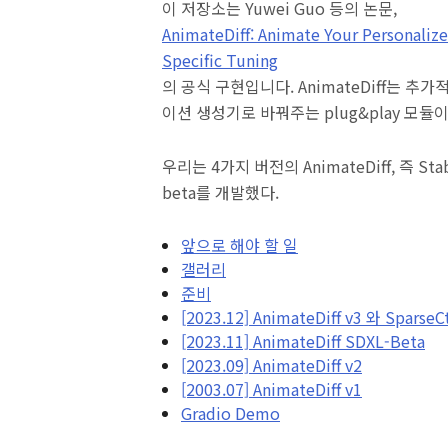
이 저장소는 Yuwei Guo 등의 논문,
AnimateDiff: Animate Your Personaliz
Specific Tuning
의 공식 구현입니다. AnimateDiff는 
이션 생성기로 바꿔주는 plug&play 모듈이
우리는 4가지 버전의 AnimateDiff, 즉 Stable 
beta를 개발했다.
앞으로 해야 할 일
갤러리
준비
[2023.12] AnimateDiff v3 와 SparseCt
[2023.11] AnimateDiff SDXL-Beta
[2023.09] AnimateDiff v2
[2003.07] AnimateDiff v1
Gradio Demo