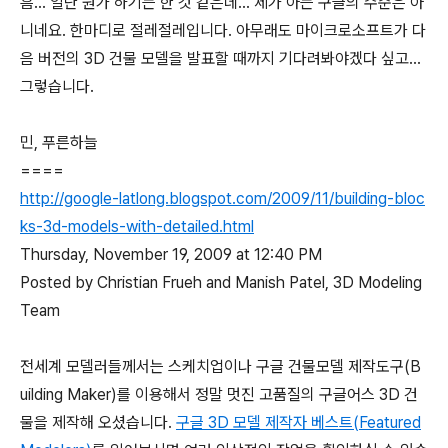
흠... 일단 뭔가 하기는 한 것 같은데... 제가 아는 구글의 수준은 아
니네요. 한마디로 절레절레입니다. 아무래도 마이크로소프트가 다
음 버전의 3D 건물 모델을 발표할 때까지 기다려봐야겠다 싶고...
그렇습니다.
민, 푸른하늘
====
http://google-latlong.blogspot.com/2009/11/building-bloc
ks-3d-models-with-detailed.html
Thursday, November 19, 2009 at 12:40 PM
Posted by Christian Frueh and Manish Patel, 3D Modeling
Team
전세계 모델러들께서는 스케치업이나 구글 건물모델 제작도구(B
uilding Maker)를 이용해서 정말 멋진 고품질의 구글어스 3D 건
물을 제작해 오셨습니다.
구글 3D 모델 제작자 베스트(Featured