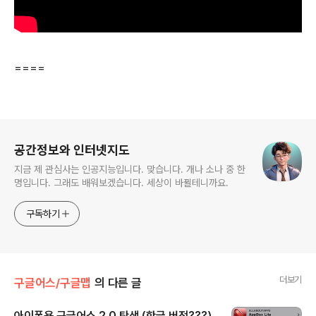
====
로그 정보
공간정보와 인터넷지도
지금 제 관심사는 인공지능입니다. 맞습니다. 개나 소나 중 한
명입니다. 그래도 배워보겠습니다. 세상이 바뀔테니까요.
구독하기
더보기
구글어스/구글맵
의 다른 글
아이폰용 구글어스 2.0 탄생 (한글 버전???)