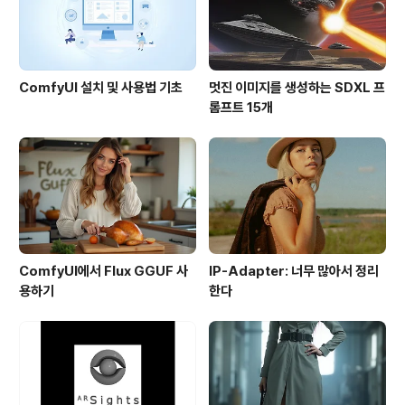
ComfyUI 설치 및 사용법 기초
멋진 이미지를 생성하는 SDXL 프
롬프트 15개
ComfyUI에서 Flux GGUF 사
IP-Adapter: 너무 많아서 정리
용하기
한다