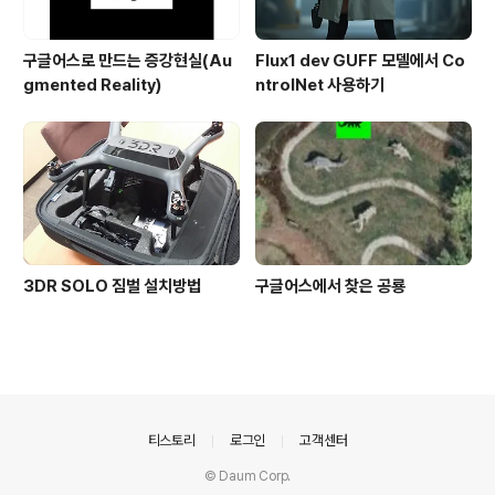
구글어스로 만드는 증강현실(Au
Flux1 dev GUFF 모델에서 Co
gmented Reality)
ntrolNet 사용하기
3DR SOLO 짐벌 설치방법
구글어스에서 찾은 공룡
의안내
티스토리
로그인
고객센터
© Daum Corp.