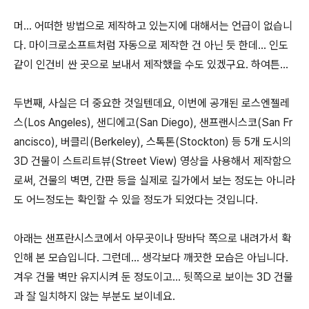
머... 어떠한 방법으로 제작하고 있는지에 대해서는 언급이 없습니
다. 마이크로소프트처럼 자동으로 제작한 건 아닌 듯 한데... 인도
같이 인건비 싼 곳으로 보내서 제작했을 수도 있겠구요. 하여튼...
두번째, 사실은 더 중요한 것일텐데요, 이번에 공개된 로스엔젤레
스(Los Angeles), 샌디에고(San Diego), 샌프랜시스코(San Fr
ancisco), 버클리(Berkeley), 스톡톤(Stockton) 등 5개 도시의
3D 건물이 스트리트뷰(Street View) 영상을 사용해서 제작함으
로써, 건물의 벽면, 간판 등을 실제로 길가에서 보는 정도는 아니라
도 어느정도는 확인할 수 있을 정도가 되었다는 것입니다.
아래는 샌프란시스코에서 아무곳이나 땅바닥 쪽으로 내려가서 확
인해 본 모습입니다. 그런데... 생각보다 깨끗한 모습은 아닙니다.
겨우 건물 벽만 유지시켜 둔 정도이고... 뒷쪽으로 보이는 3D 건물
과 잘 일치하지 않는 부분도 보이네요.