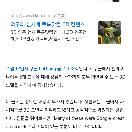
우수디자인전문회사 '유망기업' 선정
http://www.kkuruk.com
광고
외주의 신세계 쿠룩닷컴 3D 컨텐츠 제
작의 모든것
3D 외주 업체 쿠룩닷컴입니다.3D 외주업
체,3D모델링,캐릭터,제품디자인,조감도
11월 19일자 구글 LatLong 블로그 소식
입니다. 구글에서 캘리포
니아주 5개 도시에 대해 상점의 간판까지 모두 확인할 수 있는 3D
모델을 제작하여 공개했습니다.
이 글에는 중요한 내용이 두가지 있습니다. 첫번째는 구글에서 자
체적으로 3D 모델을 제작하고 있다고 공식적으로 밝혔다는 것입
니다. 원문을 읽어보시면 "Many of these were Google-creat
ed models.."라고 되어 있는 부분이 바로 그것입니다.