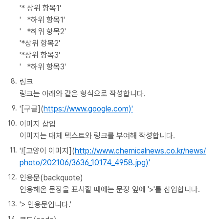
'* 상위 항목1'
' *하위 항목1'
' *하위 항목2'
'*상위 항목2'
'*상위 항목3'
' *하위 항목3'
링크
링크는 아래와 같은 형식으로 작성합니다.
'[구글](
https://www.google.com)'
이미지 삽입
이미지는 대체 텍스트와 링크를 부여해 작성합니다.
'![고양이 이미지](
http://www.chemicalnews.co.kr/news/
photo/202106/3636_10174_4958.jpg)'
인용문(backquote)
인용해온 문장을 표시할 때에는 문장 앞에 '>'를 삽입합니다.
'> 인용문입니다.'