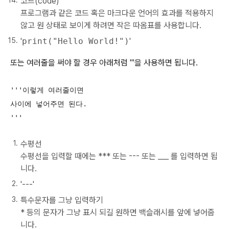
코드(code)
프로그램과 같은 코드 혹은 마크다운 언어의 효과를 적용하지
않고 원 상태로 보이게 하려면 작은 따옴표를 사용합니다.
'
print("Hello World!")
'
또는 여러줄을 써야 할 경우 아래처럼 '''을 사용하면 됩니다.
'''이렇게 여러줄이면   

사이에 넣어주면 된다. 

'''
수평선
수평선을 입력할 때에는 *** 또는 --- 또는 ___ 를 입력하면 됩
니다.
'---'
특수문자를 그냥 입력하기
* 등의 문자가 그냥 표시 되길 원하면 백슬래시를 앞에 넣어줍
니다.