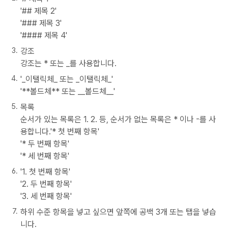
'## 제목 2'
'### 제목 3'
'#### 제목 4'
강조
강조는 * 또는 _를 사용합니다.
'_이탤릭체_ 또는 _이탤릭체_'
'**볼드체** 또는 __볼드체__'
목록
순서가 있는 목록은 1. 2. 등, 순서가 없는 목록은 * 이나 -를 사
용합니다.'* 첫 번째 항목'
'* 두 번째 항목'
'* 세 번째 항목'
'1. 첫 번째 항목'
'2. 두 번째 항목'
'3. 세 번째 항목'
하위 수준 항목을 넣고 싶으면 앞쪽에 공백 3개 또는 탭을 넣습
니다.