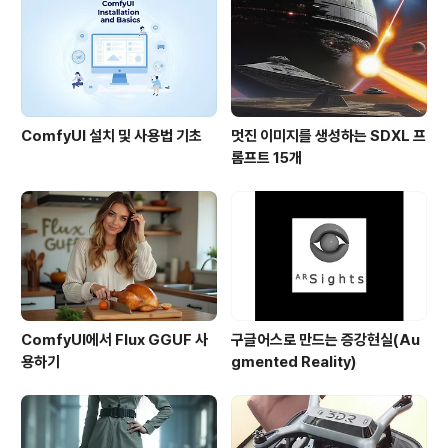
와 같은 ..
ComfyUI 설치 및 사용법 기초
멋진 이미지를 생성하는 SDXL 프
롬프트 15개
ComfyUI에서 Flux GGUF 사
구글어스로 만드는 증강현실(Au
용하기
gmented Reality)