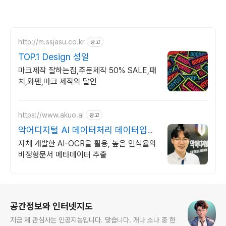
http://m.ssjasu.co.kr
광고
TOP.1 Design 성일
마크제작 잘하는집,주문제작 50% SALE,패
치,와펜,마크 제작의 달인
https://www.akuo.ai
광고
악어디지털 AI 데이터처리 데이터입력
BPO서비스
자체 개발한 AI-OCR을 활용, 높은 인식율의
비정형문서 메타데이터 추출
로그 정보
공간정보와 인터넷지도
지금 제 관심사는 인공지능입니다. 맞습니다. 개나 소나 중 한