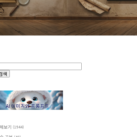
체보기
(1944)
(40)