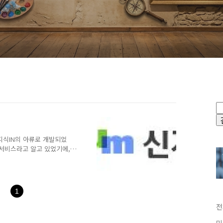
 지식IN의 아류로 개발되었
등 서비스라고 알고 있었기에,
로 가입했습니다.) 그런데,
" 으로 쉽게 보내세요!"라는
올라온 질문에 대해, 트랙
 내 블로그의 글을 바로
1
겼다는 것입니다. 즉시, 가입
야에 대해 검색을 하고선 트
전
.