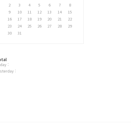
2
3
4
5
6
7
8
9
10
11
12
13
14
15
16
17
18
19
20
21
22
23
24
25
26
27
28
29
30
31
otal
day :
sterday :