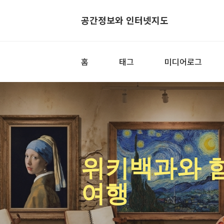
공간정보와 인터넷지도
홈
태그
미디어로그
위키백과와 
여행