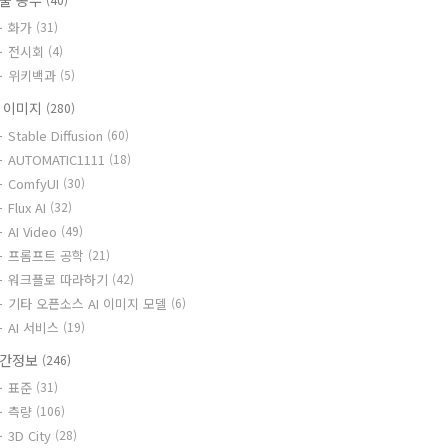
술 공부
화가
(31)
전시회
(4)
위키백과
(5)
I 이미지
(280)
Stable Diffusion
(60)
AUTOMATIC1111
(18)
ComfyUI
(30)
Flux AI
(32)
AI Video
(49)
프롬프트 공학
(21)
워크플로 따라하기
(42)
기타 오픈소스 AI 이미지 모델
(6)
AI 서비스
(19)
간정보
(246)
표준
(31)
측량
(106)
3D City
(28)