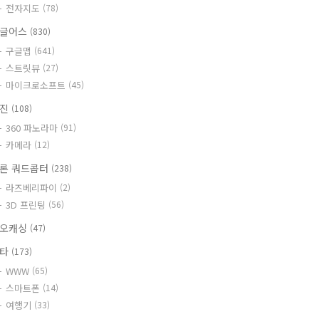
전자지도
(78)
글어스
(830)
구글맵
(641)
스트릿뷰
(27)
마이크로소프트
(45)
사진
(108)
360 파노라마
(91)
카메라
(12)
론 쿼드콥터
(238)
라즈베리파이
(2)
3D 프린팅
(56)
오캐싱
(47)
기타
(173)
WWW
(65)
스마트폰
(14)
여행기
(33)