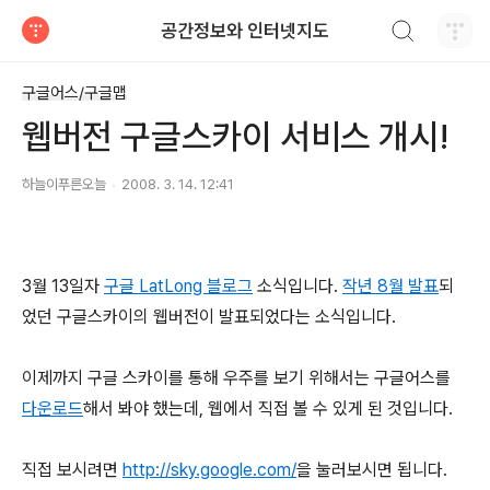
검색하기
공간정보와 인터넷지도
티스토리
구글어스/구글맵
웹버전 구글스카이 서비스 개시!
하늘이푸른오늘
2008. 3. 14. 12:41
3월 13일자
구글 LatLong 블로그
소식입니다.
작년 8월 발표
되
었던 구글스카이의 웹버전이 발표되었다는 소식입니다.
이제까지 구글 스카이를 통해 우주를 보기 위해서는 구글어스를
다운로드
해서 봐야 했는데, 웹에서 직접 볼 수 있게 된 것입니다.
직접 보시려면
http://sky.google.com/
을 눌러보시면 됩니다.