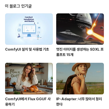
하다고 논쟁을 벌이기도 했었습니다. 하지만, 스트릿뷰는
이 블로그 인기글
타임즈지 선정 2007년 컴퓨터부문 최고의 발명품에도 6
위로 선정될 만큼 끊임없이 화제를 몰고 다니고 있습니다.
사실 이제 많은 분들이 스트릿뷰에 대해서 알고 있고, 기능
도 그다지 복잡하지 않기 때문에 따로 소개드릴 필요는 없..
ComfyUI 설치 및 사용법 기초
멋진 이미지를 생성하는 SDXL 프
롬프트 15개
ComfyUI에서 Flux GGUF 사
IP-Adapter: 너무 많아서 정리
용하기
한다