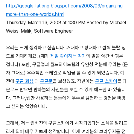
http://google-latlong.blogspot.com/2008/03/organizing-
more-than-one-worlds.html
Thursday, March 13, 2008 at 1:30 PM
Posted by Michael
Weiss-Malik, Software Engineer
우리는 크게 생각하고 싶습니다. 거대하고 방대하고 깜짝 놀랄 정
도로 거대하게요. (제가
제일 좋아하는 작가
의 말을 약간 바꿔본
겁니다) 또한, 구글맵과 월드와이드웹의 유연성 덕분에 우리는 (문
자 그대로) 우주적인 스케일로 작업을 할 수 있게 되었습니다. 예
전에
구글 화성
과
구글문
을 보셨겠죠. 작년에는
구글 스카이
를 다
운로드 받으면 밤하늘의 사진들을 보실 수 있게 해드린 바 있습니
다. 그러나,웹만 사용하는 분들에게 우주를 탐험하는 경험을 빼앗
고 싶지는 않았습니다.
그래서, 저는 웹버전의 구글스카이가 시작되었다는 소식을 알려드
리게 되어 매우 기쁘게 생각합니다. 이제 여러분의 브라우저를 전