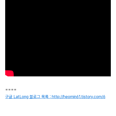
====
구글 LatLong 블로그 목록 : http://heomin61.tistory.com/6