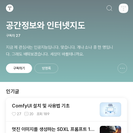
검색하기
티스토리
공간정보와 인터넷지도
구독자
27
지금 제 관심사는 인공지능입니다. 맞습니다. 개나 소나 중 한 명입니
다. 그래도 배워보겠습니다. 세상이 바뀔테니까요.
구독하기
방명록
신고하기 레이어
열기
인기글
ComfyUI 설치 및 사용법 기초
27
20
조회
189
멋진 이미지를 생성하는 SDXL 프롬프트 15