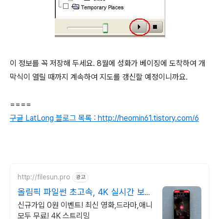
이 정보를 꼭 저장해 두세요. 8월에 성화가 베이징에 도착하여 개
막식이 열릴 때까지 계속하여 지도를 갱신할 예정이니까요.
====
구글 LatLong 블로그 목록 : http://heomin61.tistory.com/6
http://filesun.pro
광고
올림픽 파일썬 초고속, 4K 실시간 보
기!
신규가입 0원 이벤트! 최신 영화,드라마,애니
모두 무료! 4K 스트리밍