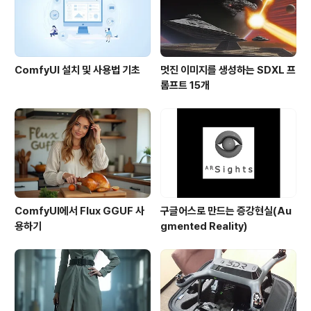
근 및 의정부시 일대가 업..
ComfyUI 설치 및 사용법 기초
멋진 이미지를 생성하는 SDXL 프
롬프트 15개
ComfyUI에서 Flux GGUF 사
구글어스로 만드는 증강현실(Au
용하기
gmented Reality)