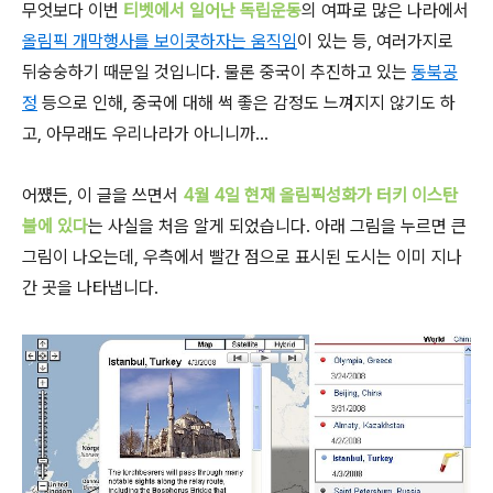
무엇보다 이번
티벳에서 일어난 독립운동
의 여파로 많은 나라에서
올림픽 개막행사를 보이콧하자는 움직임
이 있는 등, 여러가지로
뒤숭숭하기 때문일 것입니다. 물론 중국이 추진하고 있는
동북공
정
등으로 인해, 중국에 대해 썩 좋은 감정도 느껴지지 않기도 하
고, 아무래도 우리나라가 아니니까...
어쩄든, 이 글을 쓰면서
4월 4일 현재 올림픽성화가 터키 이스탄
불에 있다
는 사실을 처음 알게 되었습니다. 아래 그림을 누르면 큰
그림이 나오는데, 우측에서 빨간 점으로 표시된 도시는 이미 지나
간 곳을 나타냅니다.