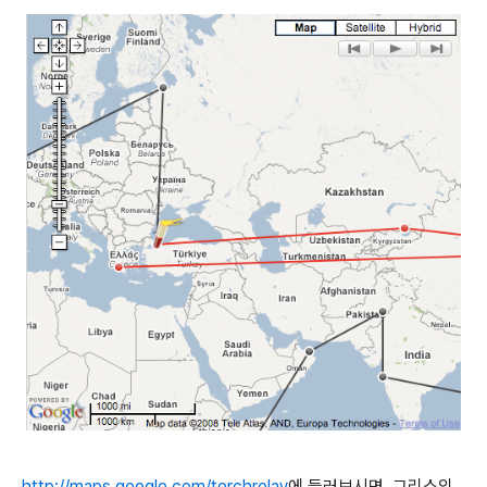
http://maps.google.com/torchrelay
에 들러보시면, 그리스의