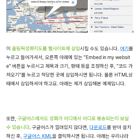
이
올림픽성화지도를 웹사이트에 삽입
시킬 수도 있습니다.
여기
를
누르고 들어가셔서, 오른쪽 아래에 있는 "Embed in my websit
e" 버튼을 누르시고 제목과 크기, 형태 등을 조정하신 후, "코드 가
져오기"를 누르고 적당한 곳에 삽입하시면 됩니다. 물론 HTML상
태에서 삽입하셔야 하고요. 아래는 제가 삽입해본 예제입니다.
또한,
구글어스에서도 성화가 어디에서 어디로 봉송되는지 보실
수 있습니다
. 구글어스가 깔려있지 않다면,
다운로드
를 받아 설치
하신 후,
구글어스 KML
을 클릭하시면 됩니다. 아래는 우리나라