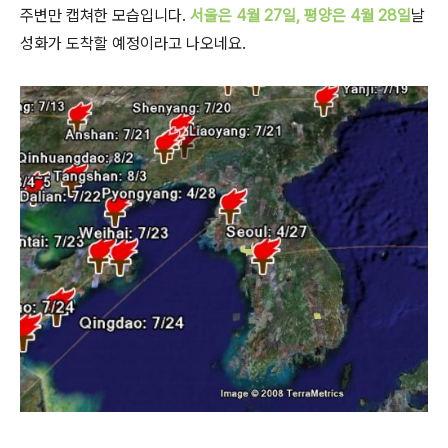
주변만 캡쳐한 모습입니다.
서울은 4월 27일, 평양은 4월 28일
날
성화가 도착할 예정이라고 나오네요.