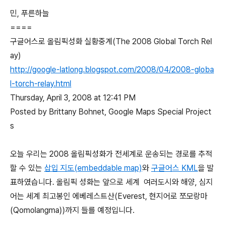
민, 푸른하늘
====
구글어스로 올림픽성화 실황중계(The 2008 Global Torch Rel
ay)
http://google-latlong.blogspot.com/2008/04/2008-globa
l-torch-relay.html
Thursday, April 3, 2008 at 12:41 PM
Posted by Brittany Bohnet, Google Maps Special Project
s
오늘 우리는 2008 올림픽성화가 전세계로 운송되는 경로를 추적
할 수 있는
삽입 지도(embeddable map)
와
구글어스 KML
을 발
표하였습니다. 올림픽 성화는 앞으로 세계 여러도시와 해양, 심지
어는 세계 최고봉인 에베레스트산(Everest, 현지어로 쪼모랑마
(Qomolangma))까지 들를 예정입니다.