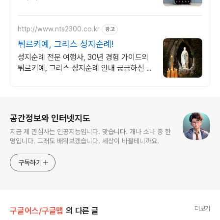
http://www.nts2300.co.kr
광고
튀르키예, 그리스 성지순례!
성지순례 전문 여행사, 30년 경험 가이드의
튀르키예, 그리스 성지순례 안내 궁금하신 사
항은 바로 문의주세요.
로그 정보
공간정보와 인터넷지도
지금 제 관심사는 인공지능입니다. 맞습니다. 개나 소나 중 한
명입니다. 그래도 배워보겠습니다. 세상이 바뀔테니까요.
구독하기
더보기
구글어스/구글맵
의 다른 글