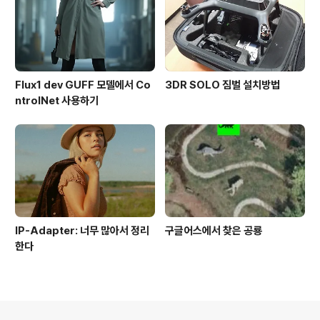
Flux1 dev GUFF 모델에서 Co
3DR SOLO 짐벌 설치방법
ntrolNet 사용하기
IP-Adapter: 너무 많아서 정리
구글어스에서 찾은 공룡
한다