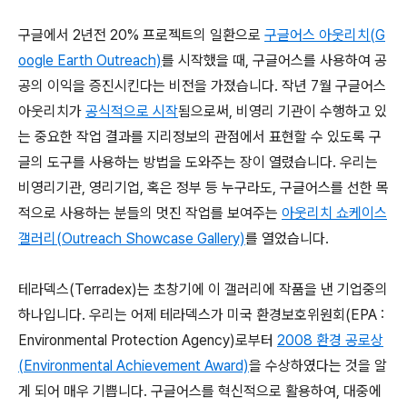
구글에서 2년전 20% 프로젝트의 일환으로
구글어스 아웃리치(G
oogle Earth Outreach)
를 시작했을 때, 구글어스를 사용하여 공
공의 이익을 증진시킨다는 비전을 가졌습니다. 작년 7월 구글어스
아웃리치가
공식적으로 시작
됨으로써, 비영리 기관이 수행하고 있
는 중요한 작업 결과를 지리정보의 관점에서 표현할 수 있도록 구
글의 도구를 사용하는 방법을 도와주는 장이 열렸습니다. 우리는
비영리기관, 영리기업, 혹은 정부 등 누구라도, 구글어스를 선한 목
적으로 사용하는 분들의 멋진 작업를 보여주는
아웃리치 쇼케이스
갤러리(Outreach Showcase Gallery)
를 열었습니다.
테라덱스(Terradex)는 초창기에 이 갤러리에 작품을 낸 기업중의
하나입니다. 우리는 어제 테라덱스가 미국 환경보호위원회(EPA :
Environmental Protection Agency)로부터
2008 환경 공로상
(Environmental Achievement Award)
을 수상하였다는 것을 알
게 되어 매우 기쁩니다. 구글어스를 혁신적으로 활용하여, 대중에