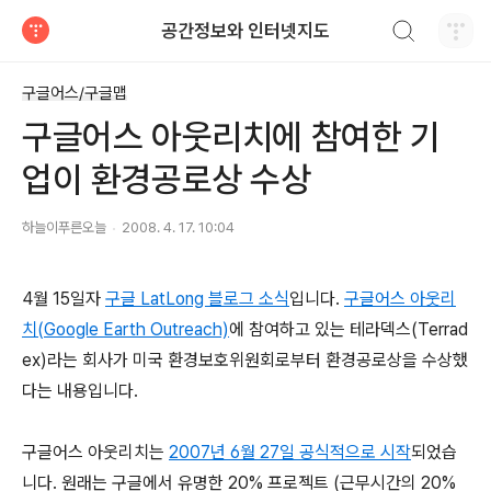
검색하기
공간정보와 인터넷지도
티스토리
구글어스/구글맵
구글어스 아웃리치에 참여한 기
업이 환경공로상 수상
하늘이푸른오늘
2008. 4. 17. 10:04
4월 15일자
구글 LatLong 블로그 소식
입니다.
구글어스 아웃리
치(Google Earth Outreach)
에 참여하고 있는 테라덱스(Terrad
ex)라는 회사가 미국 환경보호위원회로부터 환경공로상을 수상했
다는 내용입니다.
구글어스 아웃리치는
2007년 6월 27일 공식적으로 시작
되었습
니다. 원래는 구글에서 유명한 20% 프로젝트 (근무시간의 20%