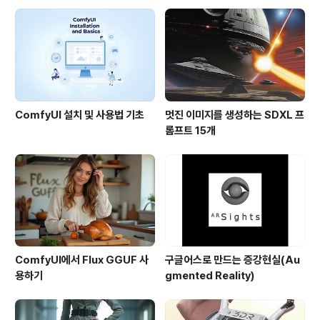
글과 마이크로소프트도 참여하고 있는, 업체 중심의 표준
기관입니다. 원래 제가 구글어스의 KML이 OGC 표준으
로 제출되었다는 내용을 들었던 것은 작년 8월이었습니다.
자..
ComfyUI 설치 및 사용법 기초
멋진 이미지를 생성하는 SDXL 프
롬프트 15개
ComfyUI에서 Flux GGUF 사
구글어스로 만드는 증강현실(Au
용하기
gmented Reality)