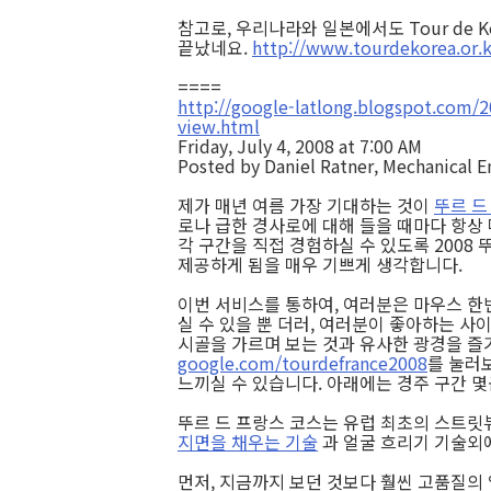
참고로, 우리나라와 일본에서도 Tour de K
끝났네요.
http://www.tourdekorea.or.k
====
http://google-latlong.blogspot.com/2
view.html
Friday, July 4, 2008 at 7:00 AM
Posted by Daniel Ratner, Mechanical E
제가 매년 여름 가장 기대하는 것이
뚜르 드 
로나 급한 경사로에 대해 들을 때마다 항상 
각 구간을 직접 경험하실 수 있도록 2008 뚜
제공하게 됨을 매우 기쁘게 생각합니다.
이번 서비스를 통하여, 여러분은 마우스 한
실 수 있을 뿐 더러, 여러분이 좋아하는 사
시골을 가르며 보는 것과 유사한 광경을 즐
google.com/tourdefrance2008
를 눌러
느끼실 수 있습니다. 아래에는 경주 구간 
뚜르 드 프랑스 코스는 유럽 최초의 스트릿
지면을 채우는 기술
과 얼굴 흐리기 기술외
먼저, 지금까지 보던 것보다 훨씬 고품질의 