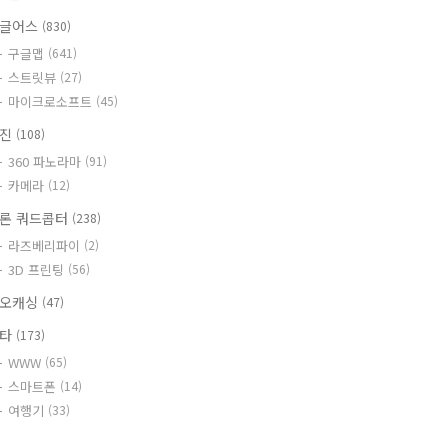
글어스
(830)
구글맵
(641)
스트릿뷰
(27)
마이크로소프트
(45)
사진
(108)
360 파노라마
(91)
카메라
(12)
론 쿼드콥터
(238)
라즈베리파이
(2)
3D 프린팅
(56)
오캐싱
(47)
기타
(173)
WWW
(65)
스마트폰
(14)
여행기
(33)