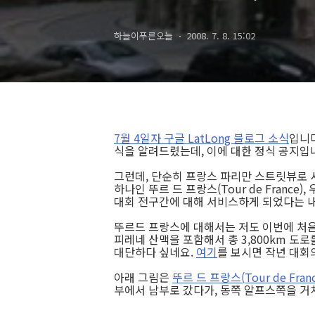
with Street 
하늘이푸른오늘
2008. 7. 8. 15:02
7월 4일자 구글 LatLong 블로그 소식
입니다
식을 알려드렸는데, 이에 대한 정식 공지입
그런데, 단순히 프랑스 파리만 스트릿뷰로 
하나인 뚜르 드 프랑스(Tour de Franc
대회 전구간에 대해 서비스하게 되었다는 
뚜르드 프랑스에 대해서는 저도 이번에 처음
피레네 산맥을 포함해서 총 3,800km 도
대단하다 싶네요.
여기
를 보시면 작년 대회
아래 그림은
뚜르 드 프랑스(Tour de Fra
부에서 남부로 갔다가, 동쪽 알프스쪽을 거