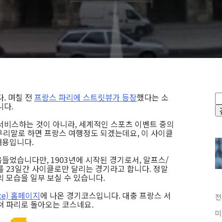
View)
. 며칠 전
프랑스 파리에 스트릿뷰가 등장
했다는 소
니다.
서비스하는 것이 아니라, 세계적인 스포츠 이벤트 중의
e), 우리말로 하면 프랑스 여행정도 되겠는데요, 이 사이클
내용입니다.
들었습니다만, 1903년에 시작된 경기로서, 알프스/
로를 23일간 사이클로만 달리는 경기라고 합니다. 정말
의 모습을 일부 보실 수 있습니다.
nce) 홈페이지
에 나온 경기코스입니다. 대충 프랑스 서
전
쳐 파리로 돌아오는 코스네요.
미