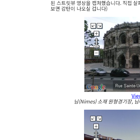
된 스트릿뷰 영상을 캡처했습니다. 직접 살
보면 감탄이 나오실 겁니다)
Vie
님(Nimes) 소재 원형경기장, 님에