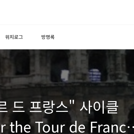
위치로그
방명록
르 드 프랑스" 사이클
the Tour de France