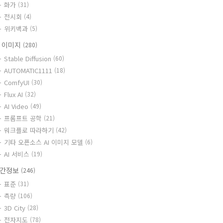
화가
(31)
전시회
(4)
위키백과
(5)
I 이미지
(280)
Stable Diffusion
(60)
AUTOMATIC1111
(18)
ComfyUI
(30)
Flux AI
(32)
AI Video
(49)
프롬프트 공학
(21)
워크플로 따라하기
(42)
기타 오픈소스 AI 이미지 모델
(6)
AI 서비스
(19)
간정보
(246)
표준
(31)
측량
(106)
3D City
(28)
전자지도
(78)