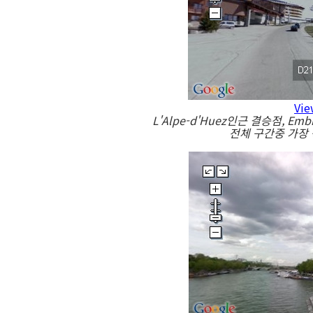
Vie
L'Alpe-d'Huez인근 결승점, Em
전체 구간중 가장