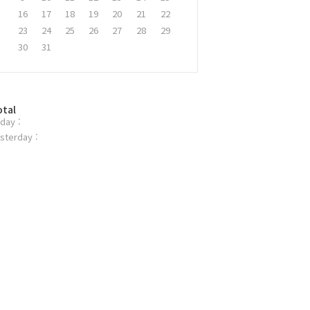
16
17
18
19
20
21
22
23
24
25
26
27
28
29
30
31
otal
day :
sterday :