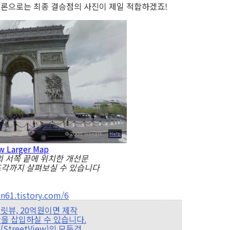
 결론으로는 최종 결승점의 사진이 제일 적합하겠죠!
w Larger Map
 서쪽 끝에 위치한 개선문
조각까지 살펴보실 수 있습니다
61.tistory.com/6
스트릿뷰, 20억원이면 제작
뷰 영상을 삽입하실 수 있습니다.
(StreetView)의 모든것