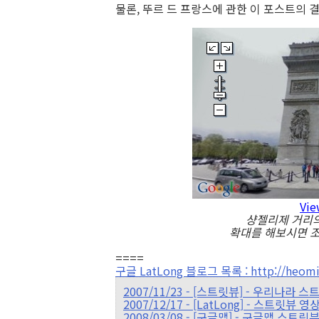
물론, 뚜르 드 프랑스에 관한 이 포스트의
Vie
샹젤리제 거리의
확대를 해보시면 
====
구글 LatLong 블로그 목록 : http://heomin
2007/11/23 - [스트릿뷰] - 우리나라 
2007/12/17 - [LatLong] - 스트릿
2008/03/08 - [구글맵] - 구글맵 스트릿뷰