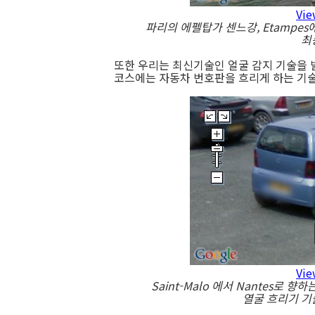
Vie
파리의 에펠탑가 센느강, Etampes에
최
또한 우리는 최신기술인 얼굴 감지 기술을 
코스에는 자동차 번호판을 흐리게 하는 기
Vie
Saint-Malo 에서 Nantes로 
열굴 흐리기 기