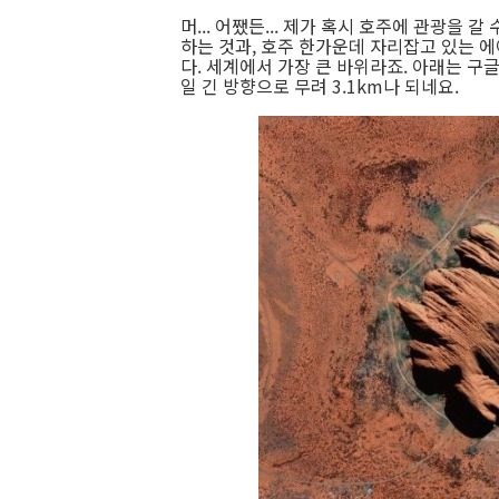
머... 어쨌든... 제가 혹시 호주에 관광을 
하는 것과, 호주 한가운데 자리잡고 있는 에어즈
다. 세계에서 가장 큰 바위라죠. 아래는 구글어
일 긴 방향으로 무려 3.1km나 되네요.