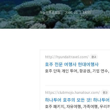
Great Barrier
하늘이푸른오늘
2008. 10. 2. 14:55
http://hyundaitravel.com/
광고
호주 전문 여행사 현대여행사
호주 단독 개인 투어, 항공권, 기업 연수,
https://clubmojo.hanatour.com/
광고
하나투어 호주의 모든 것! 하나투
호주 패키지, 자유여행, 가족여행, 우리