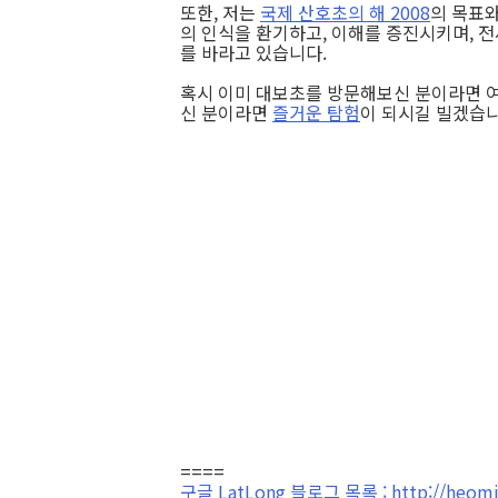
또한, 저는
국제 산호초의 해 2008
의 목표와
의 인식을 환기하고, 이해를 증진시키며, 
를 바라고 있습니다.
혹시 이미 대보초를 방문해보신 분이라면 
신 분이라면
즐거운 탐험
이 되시길 빌겠습니
====
구글 LatLong 블로그 목록 : http://heomin