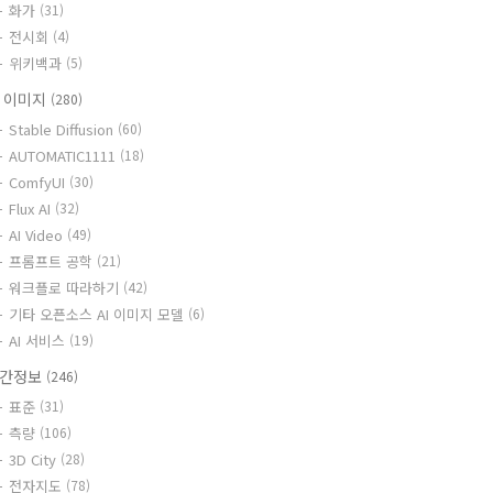
화가
(31)
전시회
(4)
위키백과
(5)
I 이미지
(280)
Stable Diffusion
(60)
AUTOMATIC1111
(18)
ComfyUI
(30)
Flux AI
(32)
AI Video
(49)
프롬프트 공학
(21)
워크플로 따라하기
(42)
기타 오픈소스 AI 이미지 모델
(6)
AI 서비스
(19)
간정보
(246)
표준
(31)
측량
(106)
3D City
(28)
전자지도
(78)