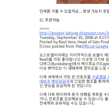
언제쯤 가볼 수 있을까요... 평생 가보지 못할
민, 푸른하늘
====
http://google-latlong.blogspot.com/20
Tuesday, September 30, 2008 at 4:15
Posted by Raul Vera, Head of Geo Prod
[Cross-posted from the
Official Google
오스트랠리아에는 지리학적으로 보물이 매우 많지
Reef)를 가장 좋아합니다. 이곳엔 크기와
다버그(Bundaberg)에서 케이프요크(Cape
이상 뻗어있는 이 생태계에 경외심을 느낄 수
이제 세계에서 가장 큰 산호초를
구글맵을 
대보초 해양공원국
과 긴밀한 협조를 통하여,
신 영상을 공급하게 된 것입니다.
이제 더욱 편리하게 휴가 여행을 계획할 수
거나, 산호초를 감상해보실 수 있습니다. 물
전세계와 공유하실 수도 있습니다.