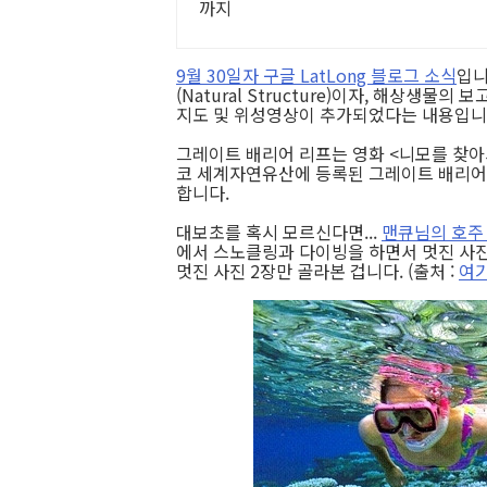
까지
9월 30일자 구글 LatLong 블로그 소식
입니
(Natural Structure)이자, 해상생물의 
지도 및 위성영상이 추가되었다는 내용입니
그레이트 배리어 리프는 영화 <니모를 찾아서
코 세계자연유산에 등록된 그레이트 배리어
합니다.
대보초를 혹시 모르신다면...
맨큐님의 호주
에서 스노클링과 다이빙을 하면서 멋진 사
멋진 사진 2장만 골라본 겁니다. (출처 :
여