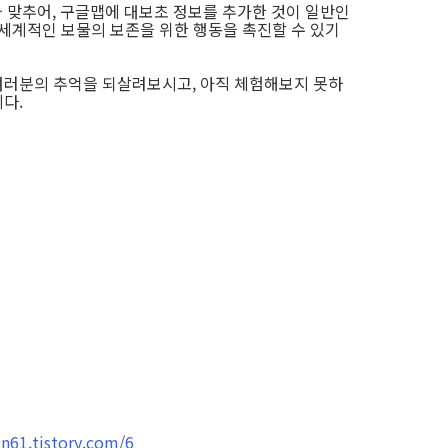
 맞추어, 구글맵에 대보초 정보를 추가한 것이 일반인
전세계적인 보물의 보존을 위한 행동을 촉진할 수 있기
여러분의 추억을 되살려보시고, 아직 체험해보지 못하
다.
61.tistory.com/6