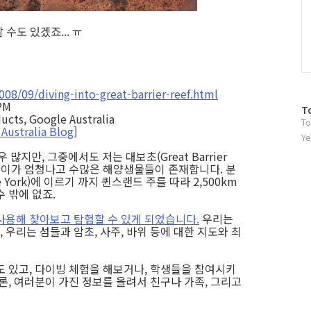
 수도 있겠죠... ㅠ
08/09/diving-into-great-barrier-reef.html
 PM
방
T
ucts, Google Australia
To
문
 Australia Blog
]
자
Ye
수
만, 그중에서도 저는 대보초(Great Barrier
 깊이가 엄청나고 수많은 해양생물들이 존재합니다. 분
 York)에 이르기 까지 퀸스랜드 주를 따라 2,500km
 밖에 없죠.
사용해 찾아보고 탐험할 수 있게 되었습니다.
우리는
 우리는 섬들과 암초, 사주, 바위 등에 대한 지도와 최
도 있고, 다이빙 체험을 해보거나, 학생들을 참여시키
론, 여러분이 가진 정보를 올려서 친구나 가족, 그리고