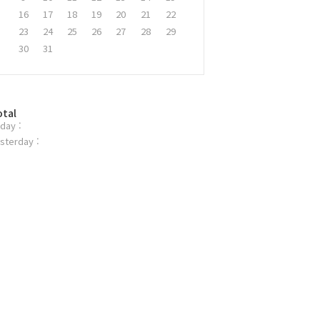
16
17
18
19
20
21
22
23
24
25
26
27
28
29
30
31
otal
day :
sterday :