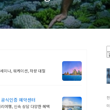
 Reef)
 세미나, 워케이션, 차량 대절
전
어 공식인증 예약센터
미
끼리여행, 신속 상담 다양한 혜택