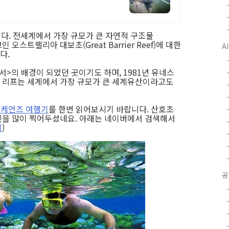
다. 전세계에서 가장 규모가 큰 자연적 구조물
보고인 오스트랠리아 대보초(Great Barrier Reef)에 대한
A
다.
>의 배경이 되었던 곳이기도 하며, 1981년 유네스
 리프는 세계에서 가장 규모가 큰 세계유산이라고도
 케언즈 여행기
를 한번 읽어보시기 바랍니다. 산호초
진을 많이 찍어두셨네요. 아래는 네이버에서 검색해서
기
)
공