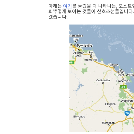
아래는
여기
를 눌렀을 때 나타나는, 오스트
희뿌옇게 보이는 것들이 산호초섬들입니다. 
겠습니다.