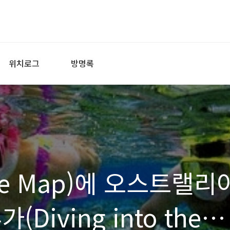
위치로그
방명록
le Map)에 오스트랠리
Diving into the