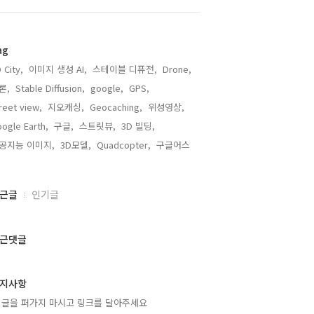
ag
 City,
이미지 생성 AI,
스테이블 디퓨전,
Drone,
론,
Stable Diffusion,
google,
GPS,
reet view,
지오캐싱,
Geocaching,
위성영상,
ogle Earth,
구글,
스트릿뷰,
3D 빌딩,
공지능 이미지,
3D모델,
Quadcopter,
구글어스,
근글
인기글
근댓글
지사항
 글을 퍼가지 마시고 링크를 달아주세요