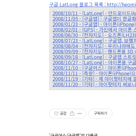
구글 LatLong 블로그 목록 : http://heomin
2008/10/11 - [LatLong] - 안드로이드(
2008/11/05 - [구글맵] - 구글맵이 한
2008/01/23 - [구글맵] - 아이폰(iPh
2008/02/01 - [GPS] - 가민에서 아
2008/06/30 - [전자지도] - 오즈폰(
2008/07/23 - [LatLong] - 구글맵
2008/08/04 - [전자지도] - 우리
2008/09/09 - [전자지도] - 핸드폰용
2008/09/18 - [LatLong] - 구글맵 스
2008/10/27 - [LatLong] - 아이폰
2008/11/10 - [구글어스] - 아이폰(iP
2008/11/11 - [측량] - 아이폰(iPho
2008/11/19 - [기타] - 제 아이팟터
2008/11/20 - [기타] - 아이팟터치 
공감
구독하기
'구글어스/구글맵'의 다른글