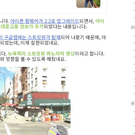
니다.
아이폰 펌웨어가 2.2로 업그레이드
되면서,
아이
 및 대중교통 정보가 추가
되었다는 내용입니다.
A
le의 구글맵에는 스트릿뷰가 탑재
되어 나왔기 때문에, 아
되었는데, 이제 실현되었네요.
니다.
뉴욕쪽의 스트릿뷰 파노라마 영상
이라고 합니다.
 방향을 볼 수 있도록 해뒀네요.
공