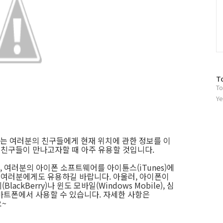
방
T
To
문
자
Ye
수
는 여러분의 친구들에게 현재 위치에 관한 정보를 이
는 친구들이 만나고자할 때 아주 유용할 것입니다.
 여러분의 아이폰 소프트웨어를 아이튠스(iTunes)에
이 여러분에게도 유용하길 바랍니다. 아울러, 아이폰이
ckBerry)나 윈도 모바일(Windows Mobile), 심
 스마트폰에서 사용할 수 있습니다. 자세한 사항은
요~