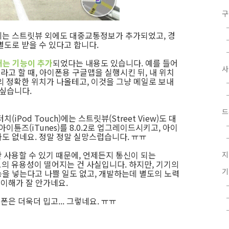
구
eMap에는 스트릿뷰 외에도 대중교통정보가 추가되었고, 경
도로 받을 수 있다고 합니다.
내는 기능이 추가
되었다는 내용도 있습니다. 예를 들어
라고 할 때, 아이폰용 구글맵을 실행시킨 뒤, 내 위치
 거의 정확한 위치가 나올테고, 이것을 그냥 메일로 보내
 싶습니다.
드
Pod Touch)에는 스트릿뷰(Street View)도 대
이튠즈(iTunes)를 8.0.2로 업그레이드시키고, 아이
도 없네요. 정말 정말 실망스럽습니다. ㅠㅠ
만 사용할 수 있기 때문에, 언제든지 통신이 되는
지
보의 유용성이 떨어지는 건 사실입니다. 하지만, 기기의
을 넣는다고 나쁠 일도 없고, 개발하는데 별도의 노력
 이해가 잘 안가네요.
폰은 더욱더 밉고... 그렇네요. ㅠㅠ