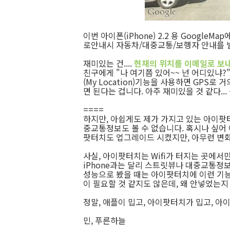
이번 아이폰(iPhone) 2.2 용 Googl
로안내시 자동차/대중교통/보행자 안내를 별
재미있는 건....
현재의 위치를 이메일로 보
친구에게 "나 여기쯤 있어~~ 넌 어디있냐?"
(My Location)기능을 사용하면 GPS로
면 된다는 겁니다. 아주 재미있을 것 같다...
====
하지만, 아쉽게도 제가 가지고 있는 아이팟터치(i
중교통정보도 볼 수 없습니다. 혹시나 싶어 아
팟터치도 업그레이드 시켰지만, 아무런 변화
사실, 아이팟터치는 Wifi가 터지는 곳에서
iPhone과는 달리 스트릿뷰나 대중교통정
성능으로 봤을 때는 아이팟터치에 이런 기능
이 필요할 것 같지도 않은데, 왜 안넣었는지
정말, 애플이 밉고, 아이팟터치가 밉고, 아이
민, 푸른하늘