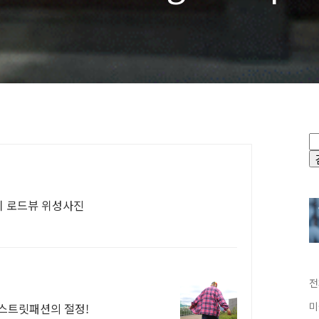
 for iPhone)
설치 로드뷰 위성사진
전
미
 스트릿패션의 절정!