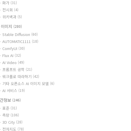
화가
(31)
전시회
(4)
위키백과
(5)
I 이미지
(280)
Stable Diffusion
(60)
AUTOMATIC1111
(18)
ComfyUI
(30)
Flux AI
(32)
AI Video
(49)
프롬프트 공학
(21)
워크플로 따라하기
(42)
기타 오픈소스 AI 이미지 모델
(6)
AI 서비스
(19)
간정보
(246)
표준
(31)
측량
(106)
3D City
(28)
전자지도
(78)