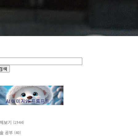
체보기
(1944)
술 공부
(40)