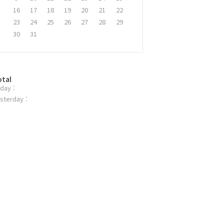
16
17
18
19
20
21
22
23
24
25
26
27
28
29
30
31
otal
day :
sterday :