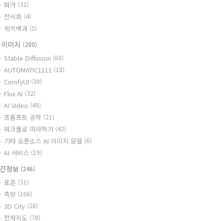
화가
(32)
전시회
(4)
위키백과
(5)
I 이미지
(280)
Stable Diffusion
(60)
AUTOMATIC1111
(18)
ComfyUI
(30)
Flux AI
(32)
AI Video
(49)
프롬프트 공학
(21)
워크플로 따라하기
(42)
기타 오픈소스 AI 이미지 모델
(6)
AI 서비스
(19)
간정보
(246)
표준
(31)
측량
(106)
3D City
(28)
전자지도
(78)