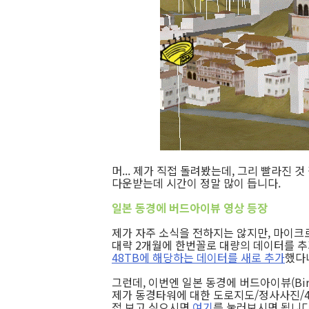
머... 제가 직접 돌려봤는데, 그리 빨라진 것 
다운받는데 시간이 정말 많이 듭니다.
일본 동경에 버드아이뷰 영상 등장
제가 자주 소식을 전하지는 않지만, 마이크로소프트
대략 2개월에 한번꼴로 대량의 데이터를 추
48TB에 해당하는 데이터를 새로 추가
했다
그런데, 이번엔 일본 동경에 버드아이뷰(Bird
제가 동경타워에 대한 도로지도/정사사진/
접 보고 싶으시면
여기
를 눌러보시면 됩니다