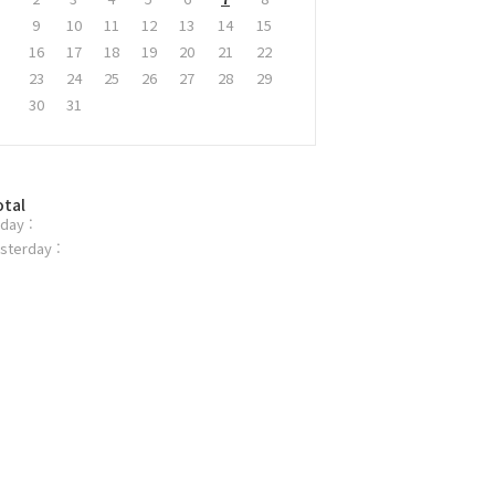
9
10
11
12
13
14
15
16
17
18
19
20
21
22
23
24
25
26
27
28
29
30
31
otal
day :
sterday :