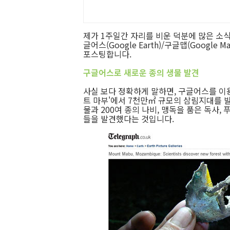
제가 1주일간 자리를 비운 덕분에 많은 소
글어스(Google Earth)/구글맵(Google M
포스팅합니다.
구글어스로 새로운 종의 생물 발견
사실 보다 정확하게 말하면, 구글어스를 이
트 마부'에서 7천만㎡ 규모의 삼림지대를 
물과 200여 종의 나비, 맹독을 품은 독사,
들을 발견했다는 것입니다.