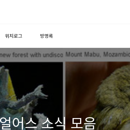
위치로그
방명록
얼어스 소식 모음