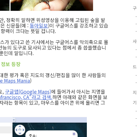
구
만, 정확히 말하면 위성영상을 이용해 고립된 숲을 발
은 신문들(예 :
동아일보
)이 구글어스를 강조하고 있습
큼 영향력이 크다는 뜻일 겁니다.
스가 있다고 쓴 기사에서는 구글어스를 악의축으로 몰
만능의 도구로 묘사되고 있다는 점에서 좀 씁쓸했습니
 뿐인데 말입니다.
) 정보 등장
드
 대한 평가 혹은 지도의 갱신/편집을 많이 한 사람들의
e Maps Mania
)
요,
구글맵(Google Maps)
에 들어가서 아시는 지명을
지
nfrancisco, CA"라고 검색.
하면 아래와 같은 화면을 보
자라는 항목이 있고, 마우스를 아이콘 위에 올리면 그