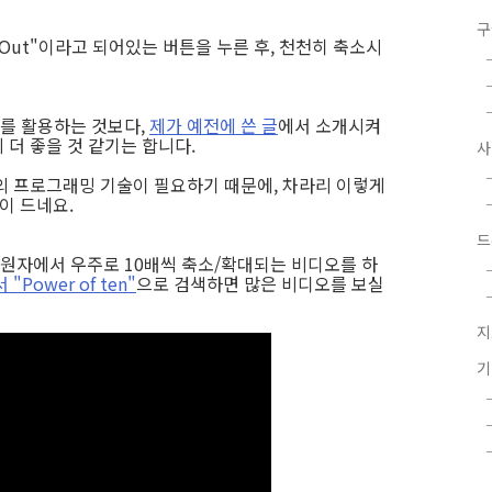
구
m Out"이라고 되어있는 버튼을 누른 후, 천천히 축소시
를 활용하는 것보다,
제가 예전에 쓴 글
에서 소개시켜
더 좋을 것 같기는 합니다.
의 프로그래밍 기술이 필요하기 때문에, 차라리 이렇게
이 드네요.
드
.. 원자에서 우주로 10배씩 축소/확대되는 비디오를 하
Power of ten"
으로 검색하면 많은 비디오를 보실
지