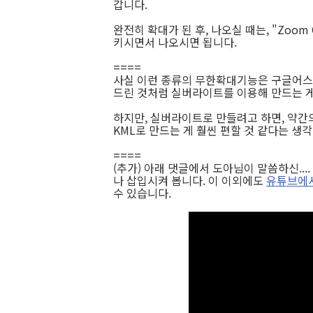
갑니다.
완전히 확대가 된 후, 나오실 때는, "Zoo
키시면서 나오시면 됩니다.
====
사실 이런 종류의 무한확대기능은 구글어스
드린 것처럼 실버라이트를 이용해 만드는 게 
하지만, 실버라이트로 만들려고 하면, 약간
KML로 만드는 게 훨씬 편할 것 같다는 생각
====
(추가) 아래 댓글에서 도아님이 말씀하신..
나 삽입시켜 봅니다. 이 이외에도
유튜브에서 "
수 있습니다.