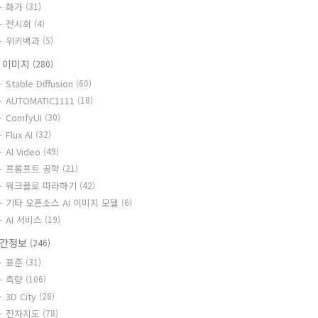
화가
(31)
전시회
(4)
위키백과
(5)
I 이미지
(280)
Stable Diffusion
(60)
AUTOMATIC1111
(18)
ComfyUI
(30)
Flux AI
(32)
AI Video
(49)
프롬프트 공학
(21)
워크플로 따라하기
(42)
기타 오픈소스 AI 이미지 모델
(6)
AI 서비스
(19)
간정보
(246)
표준
(31)
측량
(106)
3D City
(28)
전자지도
(78)