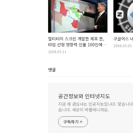
멀티터치 스크린 개발한 제프 한,
구글어스 
타임 선정 영향력 인물 100인에
2008.05.05
선정
2008.05.11
댓글
공간정보와 인터넷지도
지금 제 관심사는 인공지능입니다. 맞습니다.
습니다. 세상이 바뀔테니까요.
구독하기