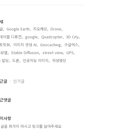
ag
글,
Google Earth,
지오캐싱,
Drone,
테이블 디퓨전,
google,
Quadcopter,
3D City,
트릿뷰,
이미지 생성 AI,
Geocaching,
구글어스,
D모델,
Stable Diffusion,
street view,
GPS,
D 빌딩,
드론,
인공지능 이미지,
위성영상,
근글
인기글
근댓글
지사항
 글을 퍼가지 마시고 링크를 달아주세요