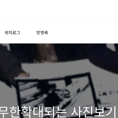
위치로그
방명록
무한확대되는 사진보기