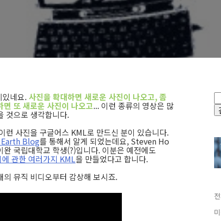
재미있네요.
사진을 확대하면 새로운 사진이 나오고, 좀
하면 또 새로운 사진이 나오고
... 이런 종류의 영상은 많
을 것으로 생각합니다.
 이런 사진을 구글어스 KML로 만드신 분이 있습니다.
Earth Blog
를 통해서 알게 되었는데요, Steven Ho
이완 국립대학교 학생(?)입니다. 이분은 예전에도
에 관한 여러가지 KML
을 만들었다고 합니다.
래의 뮤직 비디오부터 감상해 보시죠.
전
미