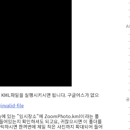
A
 KML파일을 실행시키시면 됩니다. 구글어스가 없으
공
invalid-file
 있는 "임시장소"에 ZoomPhoto.kml이라는 폴
 들어있는지 확인하셔도 되고요, 귀찮으시면 이 폴더를
블클릭하시면 한꺼번에 제일 작은 사진까지 확대되어 들어