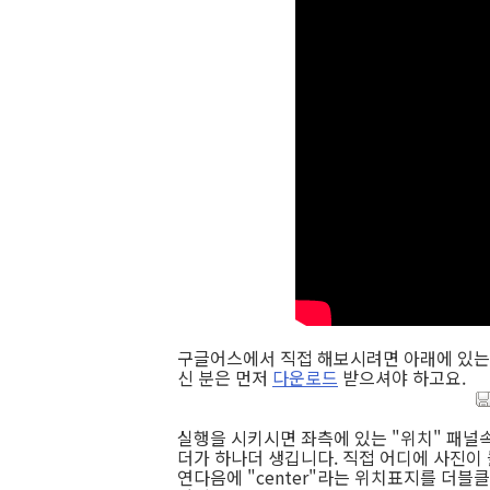
구글어스에서 직접 해보시려면 아래에 있는
신 분은 먼저
다운로드
받으셔야 하고요.
실행을 시키시면 좌측에 있는 "위치" 패널속에
더가 하나더 생깁니다. 직접 어디에 사진이
연다음에 "center"라는 위치표지를 더