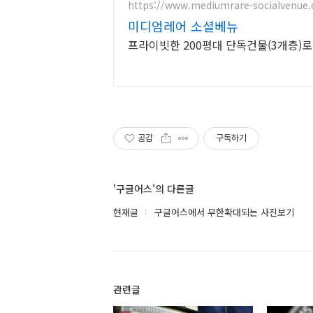
https://www.mediumrare-socialvenue
미디엄레어 소셜베뉴
프라이빗한 200평대 단독건물(3개층)로
공감
구독하기
'구글어스'의 다른글
현재글
구글어스에서 무한확대되는 사진보기
관련글