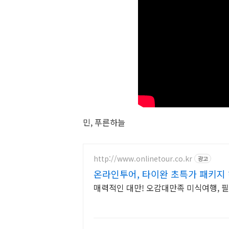
민, 푸른하늘
http://www.onlinetour.co.kr
광고
온라인투어, 타이완 초특가 패키지
매력적인 대만! 오감대만족 미식여행, 