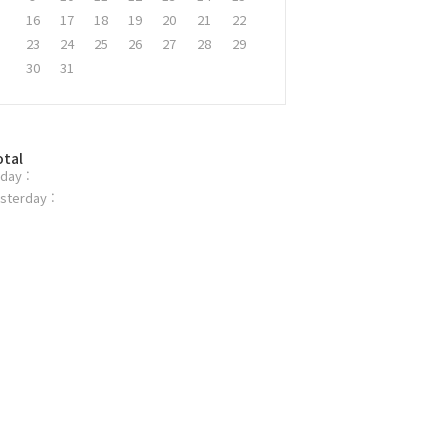
16
17
18
19
20
21
22
23
24
25
26
27
28
29
30
31
otal
day :
sterday :