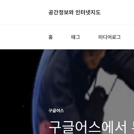
공간정보와 인터넷지도
홈
태그
미디어로그
구글어스
구글어스에서 