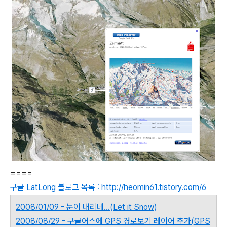
====
구글 LatLong 블로그 목록 : http://heomin61.tistory.com/6
2008/01/09 - 눈이 내리네...(Let it Snow)
2008/08/29 - 구글어스에 GPS 경로보기 레이어 추가(GPS