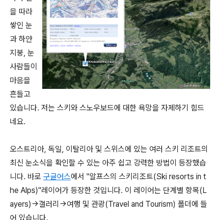
을 따라
쌓인 눈
과 하얀
지붕, 눈
사람들이
마음을
흔들고
있습니다. 저는 스키와 스노우보드에 대한 욕망을 자제하기 힘드
네요.
오스트리아, 독일, 이탈리아 및 스위스에 있는 여러 스키 리조트의
최신 눈소식을 확인할 수 있는 아주 쉽고 강력한 방법이 등장했습
니다. 바로
구글어스
에서 "알프스의 스키리조트(Ski resorts in t
he Alps)"레이어가 등장한 것입니다. 이 레이어는 단계별 항목(L
ayers)->갤러리->여행 및 관광(Travel and Tourism) 폴더에 들
어 있습니다.