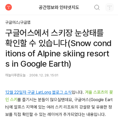
검색하기
공간정보와 인터넷지도
티스토리
구글어스/구글맵
구글어스에서 스키장 눈상태를
확인할 수 있습니다(Snow cond
itions of Alpine skiing resort
s in Google Earth)
하늘이푸른오늘
2008. 12. 28. 15:01
12월 22일자 구글 LatLong 블로그 소식
입니다.
겨울 스포츠의 꽃
인 스키
를 즐기시는 분들이 많으실텐데요, 구글어스(Google Eart
h)에 알프스 지역에 있는 여러 스키 리조트의 강설량 및 유용한 정
보를 직접 확인할 수 있는 레이어가 추가되었다는 내용입니다.