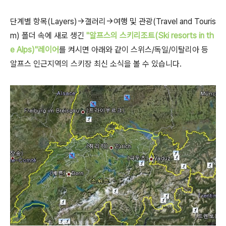
단계별 항목(Layers)->갤러리->여행 및 관광(Travel and Touris
m) 폴더 속에 새로 생긴
"알프스의 스키리조트(Ski resorts in th
e Alps)"레이어
를 켜시면 아래와 같이 스위스/독일/이탈리아 등
알프스 인근지역의 스키장 최신 소식을 볼 수 있습니다.