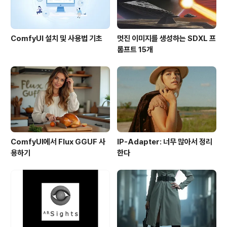
ComfyUI 설치 및 사용법 기초
멋진 이미지를 생성하는 SDXL 프
롬프트 15개
ComfyUI에서 Flux GGUF 사
IP-Adapter: 너무 많아서 정리
용하기
한다