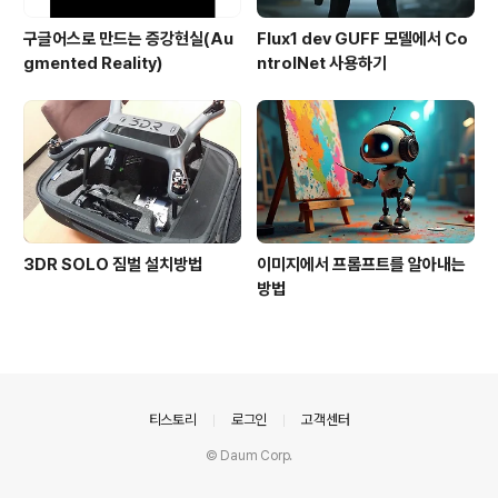
구글어스로 만드는 증강현실(Au
Flux1 dev GUFF 모델에서 Co
gmented Reality)
ntrolNet 사용하기
3DR SOLO 짐벌 설치방법
이미지에서 프롬프트를 알아내는
방법
의안내
티스토리
로그인
고객센터
© Daum Corp.