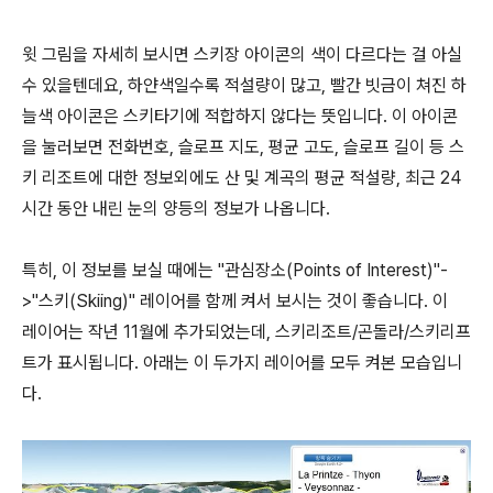
윗 그림을 자세히 보시면 스키장 아이콘의 색이 다르다는 걸 아실
수 있을텐데요, 하얀색일수록 적설량이 많고, 빨간 빗금이 쳐진 하
늘색 아이콘은 스키타기에 적합하지 않다는 뜻입니다. 이 아이콘
을 눌러보면 전화번호, 슬로프 지도, 평균 고도, 슬로프 길이 등 스
키 리조트에 대한 정보외에도 산 및 계곡의 평균 적설량, 최근 24
시간 동안 내린 눈의 양등의 정보가 나옵니다.
특히, 이 정보를 보실 때에는 "관심장소(Points of Interest)"-
>"스키(Skiing)" 레이어를 함께 켜서 보시는 것이 좋습니다. 이
레이어는 작년 11월에 추가되었는데, 스키리조트/곤돌라/스키리프
트가 표시됩니다. 아래는 이 두가지 레이어를 모두 켜본 모습입니
다.