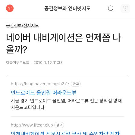
검색하기
공간정보와 인터넷지도
티스토리
공간정보/전자지도
네이버 내비게이션은 언제쯤 나
올까?
하늘이푸른오늘
2010. 1. 19. 11:33
https://blog.naver.com/jsh277
광고
안드로이드 올인원 어라운드뷰
서울 경기 안드로이드 올인원, 어라운드뷰 전문 장착점 양재
사운드코디입니다
http://www.fitcar.club
광고
인천내비게이션 전문시공점 국산 및 수입차량 전차