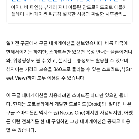
종시공
아이나비 파인뷰 뷰게라 지니 아틀란 안드로이드오토 애플카
플레이 내비게이션 취급점 깔끔한 시공과 확실한 사후관리
AS를 책임져 드립니다!
얼마전 구글에서 구글 내비게이션을 선보였습니다. 비록 미국에
한해서이기는 하지만, 스마트폰만 있으면 음성 안내는 물론이거니
와, 위성영상도 볼 수 있고, 실시간 교통정보도 활용할 수 있으며,
심지어는 거리의 모습을 360도로 둘러볼 수 있는 스트리트뷰(Str
eet View)까지 모두 이용할 수 있습니다.
이 구글 내비게이션을 사용하려면 스마트폰 하나만 있으면 됩니
다. 현재는 모토롤라에서 개발한 드로이드(Droid)와 얼마전 나온
구글 스마트폰인 넥서스 원(Nexus One)에서만 사용되지만, 어쨌
든 이런 전화기를 한 대 구입하면 그냥 내비게이션은 공짜로 이용
할 수 있습니다.