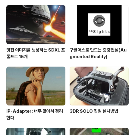
멋진 이미지를 생성하는 SDXL 프
구글어스로 만드는 증강현실(Au
롬프트 15개
gmented Reality)
IP-Adapter: 너무 많아서 정리
3DR SOLO 짐벌 설치방법
한다