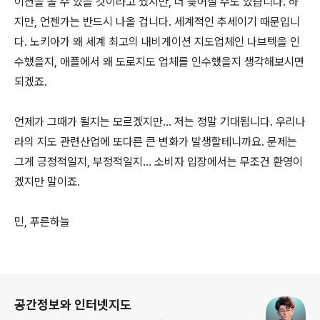
이션을 볼 수 있을 것이라고 썼지만, 더 늦어질 수도 있습니다. 하
지만, 언젠가는 반드시 나올 겁니다. 세계적인 추세이기 때문입니
다. 노키아가 왜 세계 최고의 내비게이션 지도업체인 나브텍을 인
수했을지, 애플에서 왜 도로지도 업체를 인수했을지 생각해보시면
되겠죠.
언제가 그때가 될지는 모르겠지만... 저는 정말 기대됩니다. 우리나
라의 지도 관련산업에 또다른 큰 변화가 발생할테니까요. 문제는
그게 긍정적일지, 부정적일지... 소비자 입장에서는 무조건 환영이
겠지만 말이죠.
민, 푸른하늘
로그 정보
공간정보와 인터넷지도