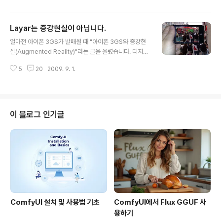
신원이 밝혀지지 않은 상태입니다..
수 있습니다. 다만 우리나라에선 영문판으로 접속해야만
보실 수 있습니다. 제가 가지고 있는 윈도모바일 기반의 오
Layar는 증강현실이 아닙니다.
즈 옴니아(SPH-M7350)에서는 안되더군요. 사용하는 방
글 내용
법은 간단합니다. www.google.com에 접속해서 검색창
얼마전 아이폰 3GS가 발매될 때 "아이폰 3GS와 증강현
아래에 있는 "Near me now" 링크를 누르면 됩니다. 자
실(Augmented Reality)"라는 글을 올렸습니다. 디지털
세한 내용은 구글모바일공식블로그에서 볼 수 있습니다.
컴파스 기능과 비디오 기능이 추가되면서, 기존의 GPS와
이 서비스를 만든 목적은 첫번째, "주변 정보를 간단히, 빠
5
20
2009. 9. 1.
자이로 센서와 결합하여 증강현실(Augemented Realit
르게 찾을 수 있도록 하자"는 것이라고 합니다. 예를 들어
y)가 가능할 것이라는 글이었습니다. 맨 위에 삽입한 그림
식당에 ..
은 이러한 증강현실 프로그램을 가상으로 표현한 것입니
다. 이러한 어플리케이션이 실제로 있다면 예를 들어 주변
에 있는 커피샵을 찾고자 할 때, 현재 방향으로 100미터를
이 블로그 인기글
더 가면 있다... 이런 식의 안내를 받을 수 있고, 화면에 정확
한 위치가 표시될 수 있습니다. 이 글 마지막부분을 보시면
아이폰/안드로이드 폰용 Layar를 비롯해 몇가지 증강현실
이라고 주장하는 프로그램들을 몇가지 소개하였습니다. 그
러나 기본..
ComfyUI 설치 및 사용법 기초
ComfyUI에서 Flux GGUF 사
용하기