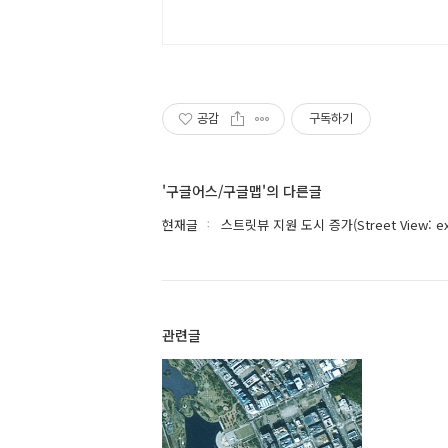
공감
구독하기
'구글어스/구글맵'의 다른글
현재글
스트릿뷰 지원 도시 증가(Street View: expa
관련글