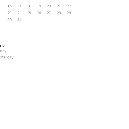
16
17
18
19
20
21
22
23
24
25
26
27
28
29
30
31
otal
day :
sterday :