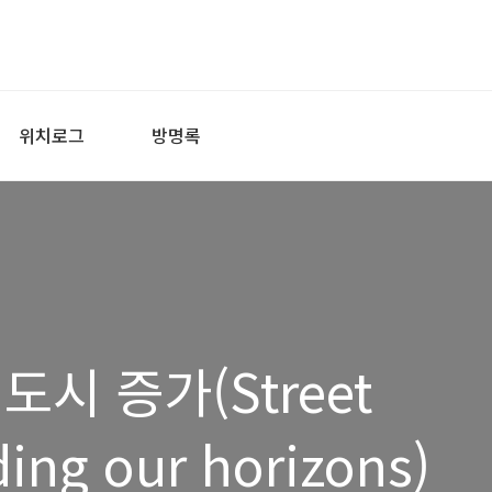
위치로그
방명록
시 증가(Street
ing our horizons)