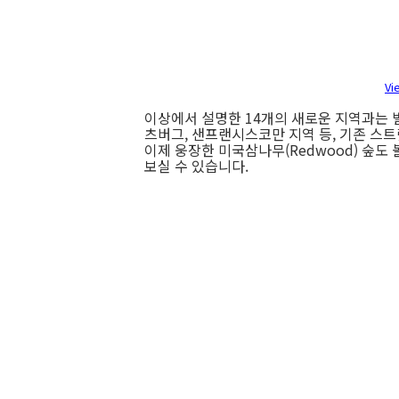
Vi
이상에서 설명한 14개의 새로운 지역과는 별
츠버그, 샌프랜시스코만 지역 등, 기존 스
이제 웅장한 미국삼나무(Redwood) 숲도
보실 수 있습니다.