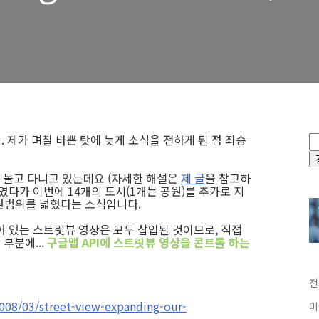
 제가 며칠 바쁜 탓에 늦게 소식을 전하게 된 점 죄송
 몰고 다니고 있는데요 (자세한 해설은
제 글
을 참고하
였다가 이번에 14개의 도시(1개는 공원)를 추가로 지
지원범위를 넓혔다는 소식입니다.
어 있는 스트릿뷰 영상은 모두 삽입된 것이므로, 직접
부분에...
구글맵 API에 스트릿뷰 영상을 콘트롤 하는
전
008/03/street-view-expanding-our-
미