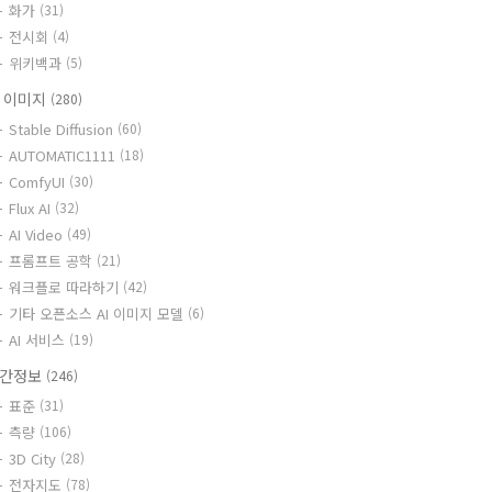
화가
(31)
전시회
(4)
위키백과
(5)
I 이미지
(280)
Stable Diffusion
(60)
AUTOMATIC1111
(18)
ComfyUI
(30)
Flux AI
(32)
AI Video
(49)
프롬프트 공학
(21)
워크플로 따라하기
(42)
기타 오픈소스 AI 이미지 모델
(6)
AI 서비스
(19)
간정보
(246)
표준
(31)
측량
(106)
3D City
(28)
전자지도
(78)