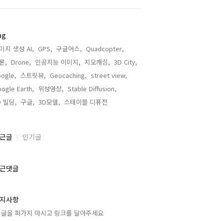
ag
미지 생성 AI,
GPS,
구글어스,
Quadcopter,
론,
Drone,
인공지능 이미지,
지오캐싱,
3D City,
ogle,
스트릿뷰,
Geocaching,
street view,
ogle Earth,
위성영상,
Stable Diffusion,
D 빌딩,
구글,
3D모델,
스테이블 디퓨전,
근글
인기글
근댓글
지사항
 글을 퍼가지 마시고 링크를 달아주세요