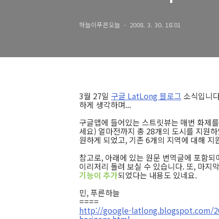
하늘이푸른오늘
2008. 3. 30. 18:01
3월 27일
구글 LatLong 블로그
소식입니다.
하게 생각하며...
구글맵에 들어있는 스트릿뷰는 매번 화제를
세요) 얼마전까지 총 28개의 도시를 지원하
원하게 되었고, 기존 6개의 지역에 대해 
참고로, 아래에 있는 원문 번역글에 포함되
이리저리 돌려 보실 수 있습니다. 또, 마지막 
기능이 추가
되었다는 내용도 있네요.
민, 푸른하늘
====
http://google-latlong.blogspot.com/2