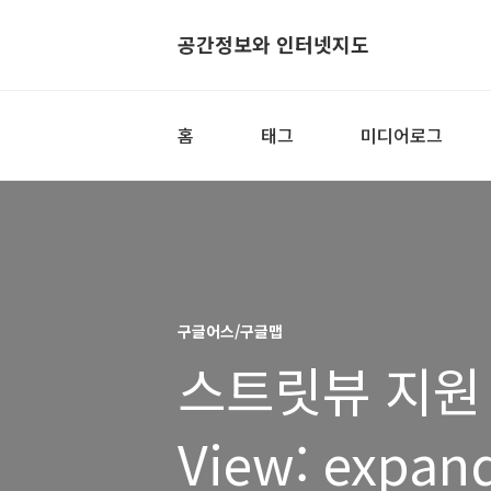
공간정보와 인터넷지도
홈
태그
미디어로그
구글어스/구글맵
스트릿뷰 지원 도
View: expand