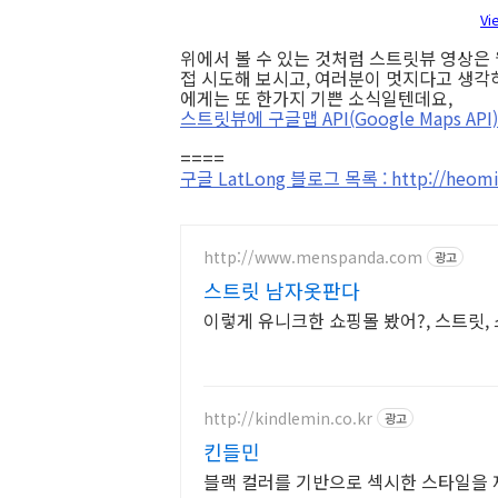
Vi
위에서 볼 수 있는 것처럼 스트릿뷰 영상
접 시도해 보시고, 여러분이 멋지다고 생각하
에게는 또 한가지 기쁜 소식일텐데요,
스트릿뷰에 구글맵 API(Google Maps 
====
구글 LatLong 블로그 목록 : http://heomin
http://www.menspanda.com
광고
스트릿 남자옷판다
이렇게 유니크한 쇼핑몰 봤어?, 스트릿,
http://kindlemin.co.kr
광고
킨들민
블랙 컬러를 기반으로 섹시한 스타일을 