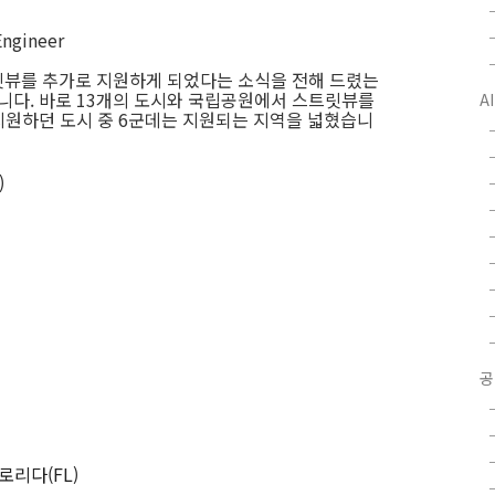
Engineer
릿뷰를 추가로 지원하게 되었다는 소식을 전해 드렸는
습니다. 바로 13개의 도시와 국립공원에서 스트릿뷰를
A
 지원하던 도시 중 6군데는 지원되는 지역을 넓혔습니
)
공
플로리다(FL)