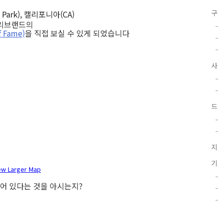
구
 Park), 캘리포니아(CA)
클리브랜드의
 Fame)
을 직접 보실 수 있게 되었습니다
드
지
ew Larger Map
어 있다는 것을 아시는지?