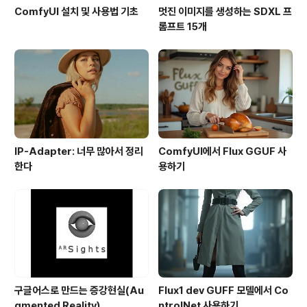
ComfyUI 설치 및 사용법 기초
멋진 이미지를 생성하는 SDXL 프
롬프트 15개
IP-Adapter: 너무 많아서 정리
ComfyUI에서 Flux GGUF 사
한다
용하기
구글어스로 만드는 증강현실(Au
Flux1 dev GUFF 모델에서 Co
gmented Reality)
ntrolNet 사용하기