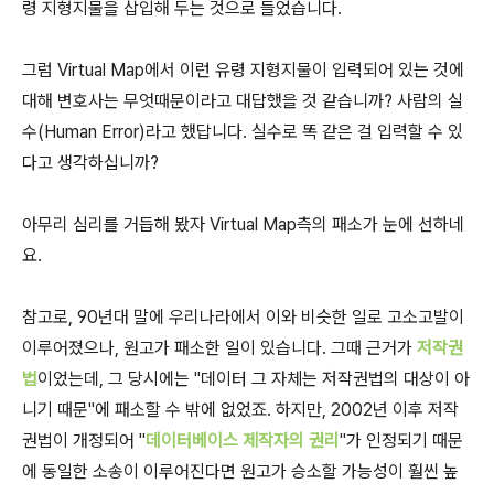
령 지형지물을 삽입해 두는 것으로 들었습니다.
그럼 Virtual Map에서 이런 유령 지형지물이 입력되어 있는 것에
대해 변호사는 무엇때문이라고 대답했을 것 같습니까? 사람의 실
수(Human Error)라고 했답니다. 실수로 똑 같은 걸 입력할 수 있
다고 생각하십니까?
아무리 심리를 거듭해 봤자 Virtual Map측의 패소가 눈에 선하네
요.
참고로, 90년대 말에 우리나라에서 이와 비슷한 일로 고소고발이
이루어졌으나, 원고가 패소한 일이 있습니다. 그때 근거가
저작권
법
이었는데, 그 당시에는 "데이터 그 자체는 저작권법의 대상이 아
니기 때문"에 패소할 수 밖에 없었죠. 하지만, 2002년 이후 저작
권법이 개정되어 "
데이터베이스 제작자의 권리
"가 인정되기 때문
에 동일한 소송이 이루어진다면 원고가 승소할 가능성이 훨씬 높