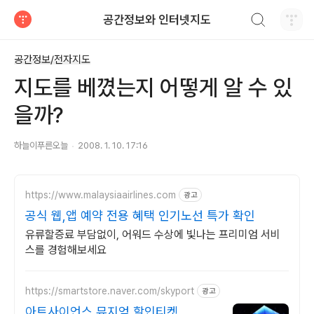
검색하기
공간정보와 인터넷지도
티스토리
공간정보/전자지도
지도를 베꼈는지 어떻게 알 수 있
을까?
하늘이푸른오늘
2008. 1. 10. 17:16
https://www.malaysiaairlines.com
광고
공식 웹,앱 예약 전용 혜택 인기노선 특가 확인
유류할증료 부담없이, 어워드 수상에 빛나는 프리미엄 서비
스를 경험해보세요
https://smartstore.naver.com/skyport
광고
아트사이언스 뮤지엄 할인티켓