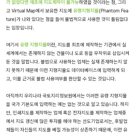
가 없었다면 애초에 지도제작이 불가능
하였을 것이라는 점, 그리
고 Virtual Map에서 보유한 지도에
유령지형지물
(Phantom Fea
ture)가 나와 있다는 점을 들어 불법적으로 사용한 것이 틀림없다
는 입장입니다.
여기서
유령 지형지물
이란, 지도를 최초에 제작하는 기관에서 실
세계에서는 존재하지 않는 건물이나 도로 등을 무작위로 삽입시켜
둔 것을 말합니다. 불법으로 사용하는 업체는 실재 존재하는지 알
지 못하기 때문에 이런 지형지물도 데이터베이스에 입력하게 되
고, 이를 근거로 불법 사용여부를 판단할 수 있는 것입니다.
아직까지 우리나라 국토지리정보원에서는 이러한 유령 지형지물
을 국가 기본도에 입력하는 예는 없는 것으로 알고 있습니다. 하지
만, 인쇄지도를 제작하는 업체 혹은 전자지도를 제작하는 업체중
에서 지도 갱신에 많은 투자를 해야 하는 선도기업로서는, 후발업
체들이 자신들의 지도를 베낄 가능성이 상존하기 때문에, 이런 유