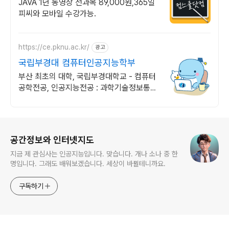
기프티콘!
JAVA 1년 동영상 전과목 89,000원,365일
피씨와 모바일 수강가능.
https://ce.pknu.ac.kr/
광고
국립부경대 컴퓨터인공지능학부
부산 최초의 대학, 국립부경대학교 - 컴퓨터
공학전공, 인공지능전공 : 과학기술정보통신
부 소프트웨어중심대학 선정 (187억원 지
원)
로그 정보
공간정보와 인터넷지도
지금 제 관심사는 인공지능입니다. 맞습니다. 개나 소나 중 한
명입니다. 그래도 배워보겠습니다. 세상이 바뀔테니까요.
구독하기