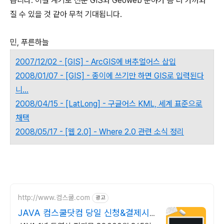
습니다. 이걸 계기로 전문 GIS와 Geoweb 분야가 좀 더 가까와
질 수 있을 것 같아 무척 기대됩니다.
민, 푸른하늘
2007/12/02 - [GIS] - ArcGIS에 버추얼어스 삽입
2008/01/07 - [GIS] - 종이에 쓰기만 하면 GIS로 입력된다
니...
2008/04/15 - [LatLong] - 구글어스 KML, 세계 표준으로
채택
2008/05/17 - [웹 2.0] - Where 2.0 관련 소식 정리
http://www.컴스쿨.com
광고
JAVA 컴스쿨닷컴 당일 신청&결제시