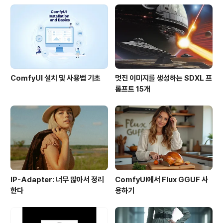
빌딩입니다. 멀리 뒤로 엄청나게 많은 건물을 보실 수 있습
니다. 총 10만여개에 달한다고 하네요. ==== 이전 글의
원문 맨 아래쪽을 보면, 워싱턴 D.C.의 GIS 매니저가, 왜
자신들의 데..
ComfyUI 설치 및 사용법 기초
멋진 이미지를 생성하는 SDXL 프
롬프트 15개
IP-Adapter: 너무 많아서 정리
ComfyUI에서 Flux GGUF 사
한다
용하기