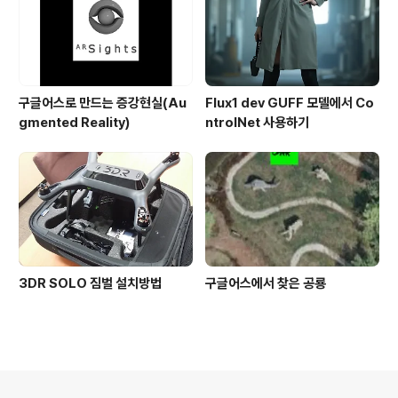
구글어스로 만드는 증강현실(Au
Flux1 dev GUFF 모델에서 Co
gmented Reality)
ntrolNet 사용하기
3DR SOLO 짐벌 설치방법
구글어스에서 찾은 공룡
의안내