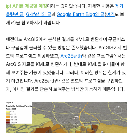
ipt API를 제공할 예정
이라는 것이었습니다. 자세한 내용은
제가
올렸던 글
,
G-life님의 글
과
Google Earth Blog의 글
(
여기
도 보
세요)을 참고하시기 바랍니다.
예전에도 ArcGIS에서 분석한 결과를 KML로 변환하여 구글어스
나 구글맵에 올려볼 수 있는 방법은 존재했습니다. ArcGIS에서 별
도의 프로그램도 제공하였고,
Arc2Earth
와 같은 프로그램에서는
ArcGIS 자료를 KML로 변환하거나, 반대로 KML을 읽어들여 함
께 보여주는 기능이 있었습니다. 그러나, 이러한 방식은 한계가 있
기 마련입니다. Arc2Earth와 같은 별도의 프로그램을 구입하던
가, 아니면 결과를 단순히 보여주는 방식만 가능하기 때문입니다.