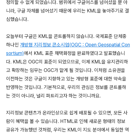
정의할 수 없게 되었습니다. 범위에서 구글어스를 넘어섰을 뿐 아
니라, 구글 자체를 넘어섰기 때문에 우리는 KML을 놓아주기로 결
심했습니다.
오늘부터 구글은 KML을 콘트롤하지 않습니다. 국제표준 단체중
하나인
개방형 지리정보 콘소시엄(OGC : Open Geospatial Con
sortium)
에서 KML 표준 채택화정을 완료하였다고 발표했습니
다. KML은 OGC의 표준이 되었으므로, 이제 KML을 유지관리하
고 확장하는 임무는 OGC가 맡게 될 것입니다. 이처럼 소유권을
이전하는 것은 구글이 지향하고 있는 개방형 표준에 대한 약속을
반영하는 것입니다. 기본적으로, 우리의 관심은 정보를 콘트롤하
는 것이 아니라, 널리 퍼트리고자 하는 것이니까요.
지리정보 콘텐츠가 온라인상으로 쉽게 배포될 수 있으면, 모든 사
람이 혜택을 볼 수 있습니다. HTML로 인해 새로운 형태의 정보
공유가 가능했던 것처럼, 우리는 KML이 지도 분야에서 동일한 역