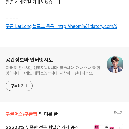
할을 하게되길 기대하겠습니다.
====
구글 LatLong 블로그 목록 : http://heomin61.tistory.com/6
로그 정보
공간정보와 인터넷지도
지금 제 관심사는 인공지능입니다. 맞습니다. 개나 소나 중 한
명입니다. 그래도 배워보겠습니다. 세상이 바뀔테니까요.
구독하기
더보기
구글어스/구글맵
의 다른 글
22222% 부족한 전국 휘발유 가격 공개