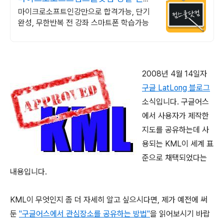
&결제시 기프티콘!
마이크로소프트인강만으로 합격가능, 단기
완성, 무한반복 전 강좌 스마트폰 학습가능
2008년 4월 14일자
구글 LatLong 블로그
소식입니다. 구글어스
에서 사용자가 제작한
지도를 공유하는데 사
용되는 KML이 세계 표
준으로 채택되었다는
내용입니다.
KML이 무엇인지 좀 더 자세히 알고 싶으시다면, 제가 예전에 써
둔
"구글어스에서 관심장소를 공유하는 방법"
을 읽어보시기 바랍