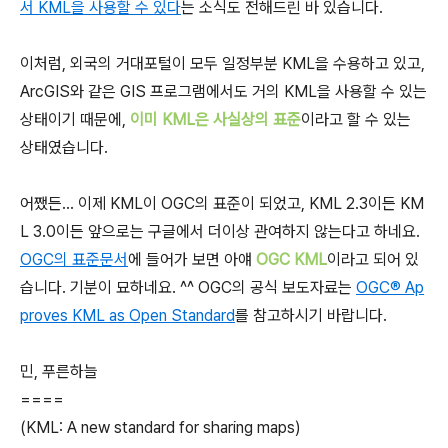
서 KML을 사용할 수 있다
는 소식도 전해드린 바 있습니다.
이처럼, 외국의 거대포털이 모두 일정부분 KML을 수용하고 있고,
ArcGIS와 같은 GIS 프로그램에서도 거의 KML을 사용할 수 있는
상태이기 때문에,
이미 KML은 사실상의 표준
이라고 할 수 있는
상태였습니다.
어쨌든... 이제 KML이 OGC의 표준이 되었고, KML 2.3이든 KM
L 3.0이든 앞으로는 구글에서 더이상 관여하지 않는다고 하네요.
OGC의 표준문서
에 들어가 보면 아얘
OGC KML
이라고 되어 있
습니다. 기분이 묘하네요. ^^ OGC의 공식 보도자료는
OGC® Ap
proves KML as Open Standard
를 참고하시기 바랍니다.
민, 푸른하늘
====
(KML: A new standard for sharing maps)