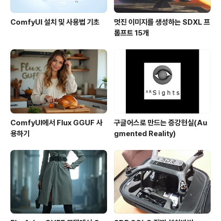
ComfyUI 설치 및 사용법 기초
멋진 이미지를 생성하는 SDXL 프
롬프트 15개
ComfyUI에서 Flux GGUF 사
구글어스로 만드는 증강현실(Au
용하기
gmented Reality)