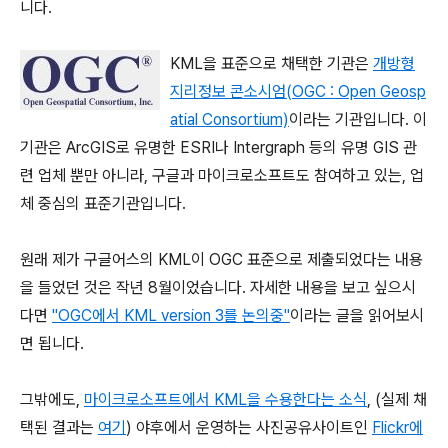
니다.
KML을 표준으로 채택한 기관은
개방형
지리정보 콘소시엄(OGC : Open Geosp
atial Consortium)
이라는 기관입니다. 이
기관은 ArcGIS로 유명한 ESRI나 Intergraph 등의 유명 GIS 관
련 업체 뿐만 아니라, 구글과 마이크로소프트도 참여하고 있는, 업
체 중심의 표준기관입니다.
원래 제가 구글어스의 KML이 OGC 표준으로 제출되었다는 내용
을 들었던 것은 작년 8월이었습니다. 자세한 내용을 보고 싶으시
다면
"OGC에서 KML version 3를 논의중"
이라는 글을 읽어보시
면 됩니다.
그밖에도,
마이크로소프트에서 KML을 수용한다는 소식
, (실제 채
택된 결과는
여기
) 야후에서 운영하는 사진공유사이트인
Flickr에