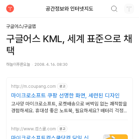
검색하기
공간정보와 인터넷지도
티스토리
구글어스/구글맵
구글어스 KML, 세계 표준으로 채
택
하늘이푸른오늘
2008. 4. 16. 08:30
http://m.coupang.com
광고
마이크로소프트 쿠팡 선명한 화면, 세련된 디자인
고사양 마이크로소프트, 로켓배송으로 버벅임 없는 쾌적함을
경험하세요. 휴대성 좋은 노트북, 필요하세요? 배터리 걱정
없이 쿠팡에서 구매하세요.
http://www.컴스쿨.com
광고
마이크로소프트컴스쿨닷컴 당일 신청