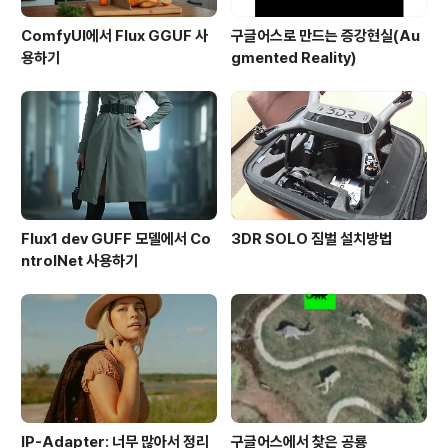
ComfyUI에서 Flux GGUF 사
구글어스로 만드는 증강현실(Au
용하기
gmented Reality)
Flux1 dev GUFF 모델에서 Co
3DR SOLO 짐벌 설치방법
ntrolNet 사용하기
IP-Adapter: 너무 많아서 정리
구글어스에서 찾은 공룡