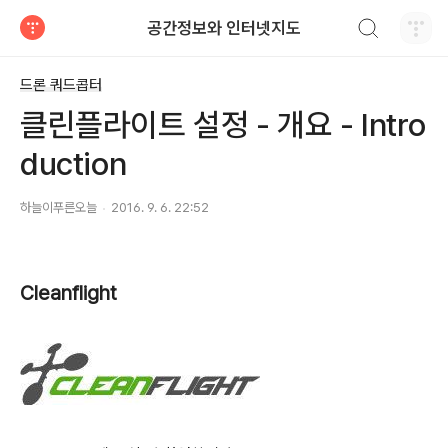
검색하기
공간정보와 인터넷지도
티스토리
드론 쿼드콥터
클린플라이트 설정 - 개요 - Intro
duction
하늘이푸른오늘
2016. 9. 6. 22:52
Cleanflight