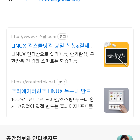
http://www.컴스쿨.com
광고
LINUX 컴스쿨닷컴 당일 신청&결제시
기프티콘!
LINUX 인강만으로 합격가능, 단기완성, 무
한반복 전 강좌 스마트폰 학습가능
https://creatorlink.net
광고
크리에이터링크 LINUX 누구나 만드는
홈페이지
100%무료! 무료 도메인/호스팅! 누구나 쉽
게 코딩없이 직접 만드는 홈페이지! 포트폴리
오, 개인 및 회사 공식 홈페이지, 스타트업,
공기업도 크리에이터링크에서.
로그 정보
공간정보와 인터넷지도