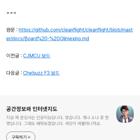
===
원문 :
https://github.com/cleanflight/cleanflight/blob/mast
er/docs/Board%20-%20Olimexino.md
이전글 :
CJMCU 보드
다음글 :
Chebuzz F3 보드
로그 정보
공간정보와 인터넷지도
지금 제 관심사는 인공지능입니다. 맞습니다. 개나 소나 중 한
명입니다. 그래도 배워보겠습니다. 세상이 바뀔테니까요.
구독하기