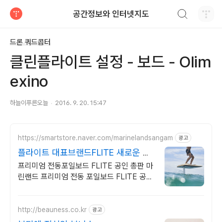
검색하기
공간정보와 인터넷지도
티스토리
드론 쿼드콥터
클린플라이트 설정 - 보드 - Olim
exino
하늘이푸른오늘
2016. 9. 20. 15:47
https://smartstore.naver.com/marinelandsangam
광고
플라이트 대표브랜드FLITE 새로운 수
상레저를 찾는다면?
프리미엄 전동포일보드 FLITE 공인 총판 마
린랜드 프리미엄 전동 포일보드 FLITE 공인
총판 마린랜드
http://beauness.co.kr
광고