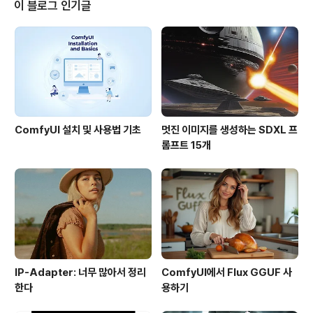
드는 보드상에 USB - UART 어탭터가 있어, 이것이 프로세서의 시리얼 포트
이 블로그 인기글
에 연결됩니다.이 보드는 헥사콥터나 옥타콥터에는 사..
ComfyUI 설치 및 사용법 기초
멋진 이미지를 생성하는 SDXL 프
롬프트 15개
IP-Adapter: 너무 많아서 정리
ComfyUI에서 Flux GGUF 사
한다
용하기