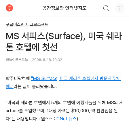
검색하기
공간정보와 인터넷지도
티스토리
구글어스/마이크로소프트
MS 서피스(Surface), 미국 쉐라
톤 호텔에 첫선
하늘이푸른오늘
2008. 8. 18. 10:32
학주니닷컴에
"
MS Surface, 미국 세라톤 호텔에서 방문자 맞이
해.."
라는 글이 올라왔습니다.
"미국의 쉐라톤 호텔에서 5개의 호텔에 여행객들을 위해 MS의 S
urface를 도입했으며, 1대당 가격은 $10,000, 약 천만원쯤 된
다"는 내용입니다. (원소스 :
CNet 뉴스
)