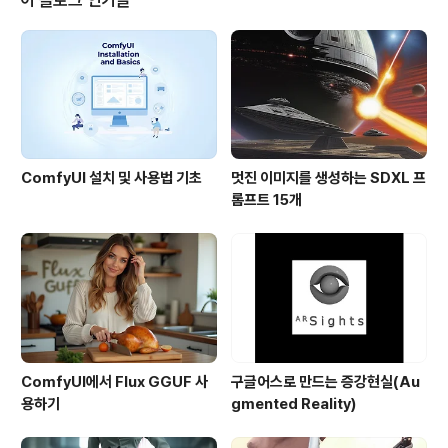
이 블로그 인기글
레이는 일부 업무에는 적합하지 않지만 게임, 매핑 용으로
는 평면 디스플레이 보다 우수"하다고 합니다. 사실, 지도
를 볼 때는 공모양으로 생긴 디스플레이가 좋을 수 있습니
다. 특히, 지구 전체를 표시할 때에는 아주 직관적이니까..
ComfyUI 설치 및 사용법 기초
멋진 이미지를 생성하는 SDXL 프
롬프트 15개
ComfyUI에서 Flux GGUF 사
구글어스로 만드는 증강현실(Au
용하기
gmented Reality)