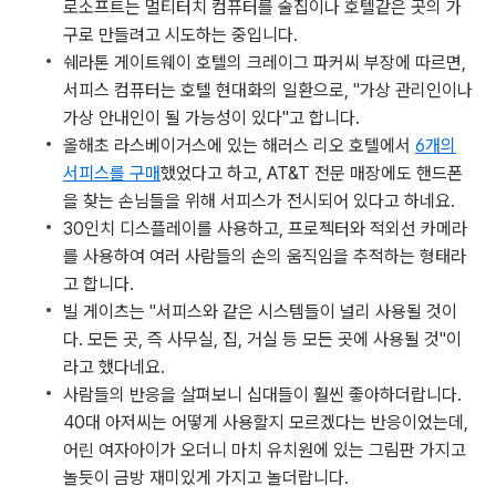
로소프트는 멀티터치 컴퓨터를 술집이나 호텔같은 곳의 가
구로 만들려고 시도하는 중입니다.
쉐라톤 게이트웨이 호텔의 크레이그 파커씨 부장에 따르면,
서피스 컴퓨터는 호텔 현대화의 일환으로, "가상 관리인이나
가상 안내인이 될 가능성이 있다"고 합니다.
올해초 라스베이거스에 있는 해러스 리오 호텔에서
6개의
서피스를 구매
했었다고 하고, AT&T 전문 매장에도 핸드폰
을 찾는 손님들을 위해 서피스가 전시되어 있다고 하네요.
30인치 디스플레이를 사용하고, 프로젝터와 적외선 카메라
를 사용하여 여러 사람들의 손의 움직임을 추적하는 형태라
고 합니다.
빌 게이츠는 "서피스와 같은 시스템들이 널리 사용될 것이
다. 모든 곳, 즉 사무실, 집, 거실 등 모든 곳에 사용될 것"이
라고 했다네요.
사람들의 반응을 살펴보니 십대들이 훨씬 좋아하더랍니다.
40대 아저씨는 어떻게 사용할지 모르겠다는 반응이었는데,
어린 여자아이가 오더니 마치 유치원에 있는 그림판 가지고
놀듯이 금방 재미있게 가지고 놀더랍니다.