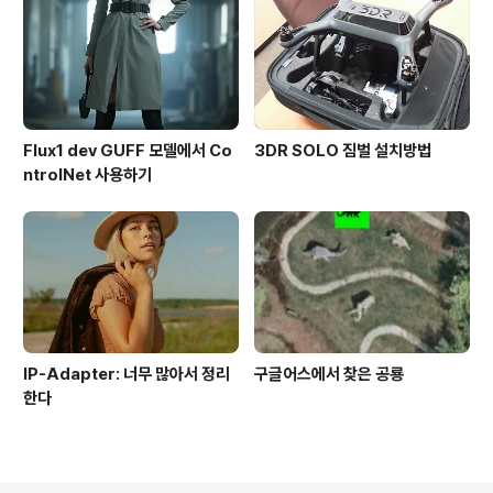
Flux1 dev GUFF 모델에서 Co
3DR SOLO 짐벌 설치방법
ntrolNet 사용하기
IP-Adapter: 너무 많아서 정리
구글어스에서 찾은 공룡
한다