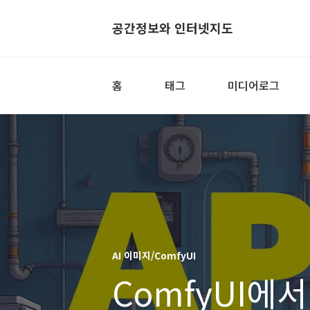
공간정보와 인터넷지도
홈
태그
미디어로그
AI 이미지/ComfyUI
ComfyUI에서