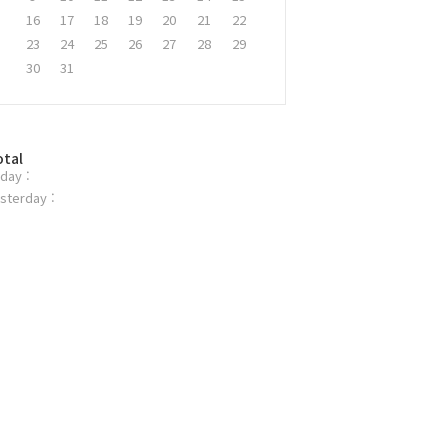
16
17
18
19
20
21
22
23
24
25
26
27
28
29
30
31
otal
day :
sterday :