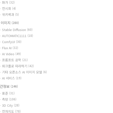
화가
(32)
전시회
(4)
위키백과
(5)
I 이미지
(280)
Stable Diffusion
(60)
AUTOMATIC1111
(18)
ComfyUI
(30)
Flux AI
(32)
AI Video
(49)
프롬프트 공학
(21)
워크플로 따라하기
(42)
기타 오픈소스 AI 이미지 모델
(6)
AI 서비스
(19)
간정보
(246)
표준
(31)
측량
(106)
3D City
(28)
전자지도
(78)