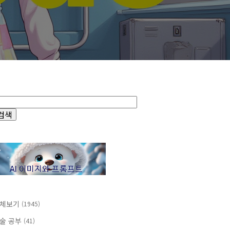
체보기
(1945)
술 공부
(41)