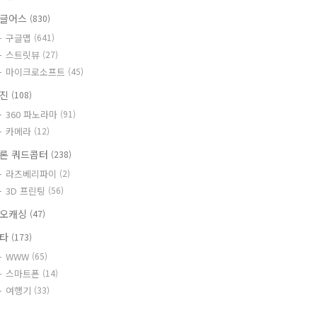
글어스
(830)
구글맵
(641)
스트릿뷰
(27)
마이크로소프트
(45)
사진
(108)
360 파노라마
(91)
카메라
(12)
론 쿼드콥터
(238)
라즈베리파이
(2)
3D 프린팅
(56)
오캐싱
(47)
기타
(173)
WWW
(65)
스마트폰
(14)
여행기
(33)