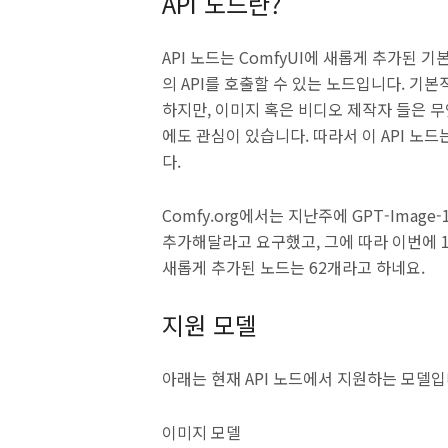
API 노드란?
API 노드는 ComfyUI에 새롭게 추가된 기본 
의 API를 호출할 수 있는 노드입니다. 기본
하지만, 이미지 혹은 비디오 제작자 들은 
에도 관심이 있습니다. 따라서 이 API 노
다.
Comfy.org에서는 지난주에 GPT-Image
추가해달라고 요구했고, 그에 따라 이번에 
새롭게 추가된 노드는 62개라고 하네요.
지원 모델
아래는 현재 API 노드에서 지원하는 모델입
이미지 모델