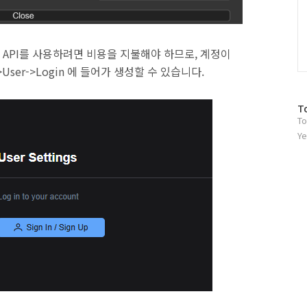
. API를 사용하려면 비용을 지불해야 하므로, 계정이
User->Login 에 들어가 생성할 수 있습니다.
방
T
To
문
자
Ye
수