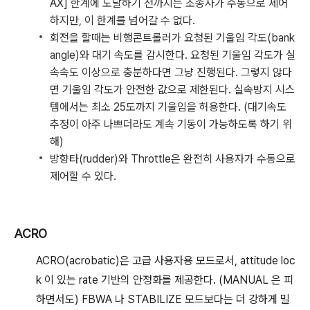
AX] 한계에 도달하기 전까지는 조종사가 수동으로 제어
하지만, 이 한계를 넘어갈 수 없다.
회전을 할때는 비행콘트롤러가 요청된 기울임 각도(bank
angle)와 대기 속도를 감시한다. 요청된 기울임 각도가 실
속속도 이상으로 충분하다면 그냥 진행된다. 그렇지 않다
면 기울임 각도가 안전한 값으로 제한된다. 실속방지 시스
템에서는 최소 25도까지 기울임을 허용한다. (대기속도
추정이 아주 나쁘더라도 계속 기동이 가능하도록 하기 위
해)
방향타(rudder)와 Throttle은 완전히 사용자가 수동으로
제어할 수 있다.
ACRO
ACRO(acrobatic)은 고급 사용자용 모드로서, attitude loc
k 이 있는 rate 기반의 안정화를 제공한다. (MANUAL 은 피
하면서도) FBWA 나 STABILIZE 모드보다는 더 강하게 밀