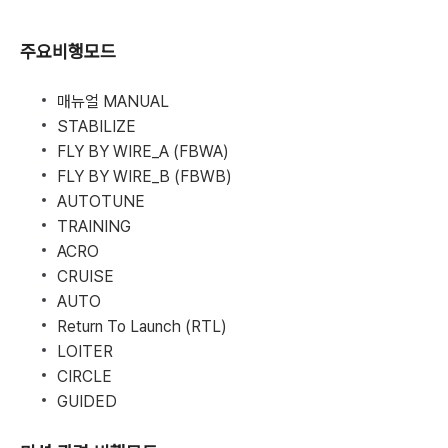
주요비행모드
매뉴얼 MANUAL
STABILIZE
FLY BY WIRE_A (FBWA)
FLY BY WIRE_B (FBWB)
AUTOTUNE
TRAINING
ACRO
CRUISE
AUTO
Return To Launch (RTL)
LOITER
CIRCLE
GUIDED