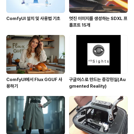
ComfyUI 설치 및 사용법 기초
멋진 이미지를 생성하는 SDXL 프
롬프트 15개
ComfyUI에서 Flux GGUF 사
구글어스로 만드는 증강현실(Au
용하기
gmented Reality)