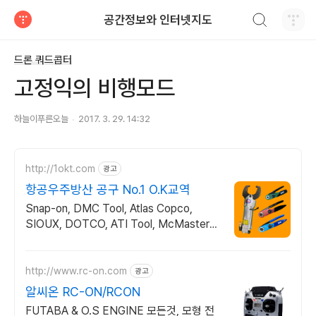
검색하기
공간정보와 인터넷지도
티스토리
드론 쿼드콥터
고정익의 비행모드
하늘이푸른오늘
2017. 3. 29. 14:32
http://1okt.com
광고
항공우주방산 공구 No.1 O.K교역
Snap-on, DMC Tool, Atlas Copco,
SIOUX, DOTCO, ATI Tool, McMaster-
Carr, 해외수입/구매대행
http://www.rc-on.com
광고
알씨온 RC-ON/RCON
FUTABA & O.S ENGINE 모든것, 모형 전