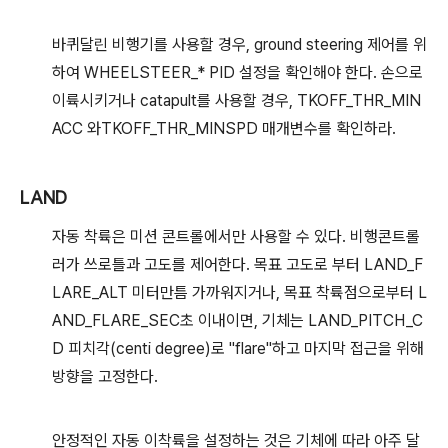
바퀴달린 비행기를 사용할 경우, ground steering 제어를 위
하여 WHEELSTEER_* PID 설정을 확인해야 한다. 손으로
이륙시키거나 catapult를 사용할 경우, TKOFF_THR_MIN
ACC 와TKOFF_THR_MINSPD 매개변수를 확인하라.
LAND
자동 착륙은 미션 콘트롤에서만 사용할 수 있다. 비행콘트롤
러가 쓰로틀과 고도를 제어한다. 목표 고도로 부터 LAND_F
LARE_ALT 미터만틈 가까워지거나, 목표 착륙점으로부터 L
AND_FLARE_SEC초 이내이면, 기체는 LAND_PITCH_C
D 피치각(centi degree)로 "flare"하고 마지막 접근을 위해
방향을 고정한다.
안정적인 자동 이착륙을 설정하는 것은 기체에 따라 아주 달