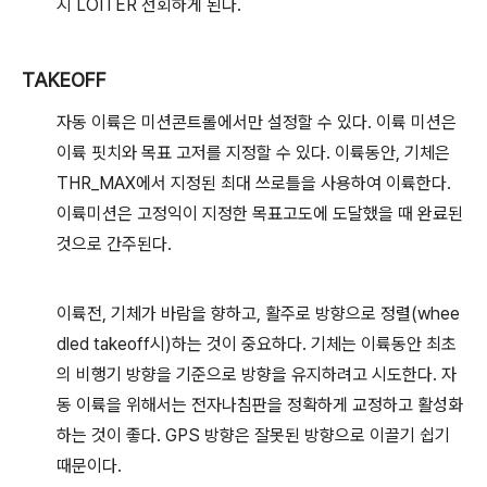
지 LOITER 선회하게 된다.
TAKEOFF
자동 이륙은 미션콘트롤에서만 설정할 수 있다. 이륙 미션은
이륙 핏치와 목표 고저를 지정할 수 있다. 이륙동안, 기체은
THR_MAX에서 지정된 최대 쓰로틀을 사용하여 이륙한다.
이륙미션은 고정익이 지정한 목표고도에 도달했을 때 완료된
것으로 간주된다.
이륙전, 기체가 바람을 향하고, 활주로 방향으로 정렬(whee
dled takeoff시)하는 것이 중요하다. 기체는 이륙동안 최초
의 비행기 방향을 기준으로 방향을 유지하려고 시도한다. 자
동 이륙을 위해서는 전자나침판을 정확하게 교정하고 활성화
하는 것이 좋다. GPS 방향은 잘못된 방향으로 이끌기 쉽기
때문이다.