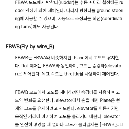
FBWA 모드에서 방향타(rudder)는 수동 + 미리 설정해둔 ru
dder 믹싱에 의해 제어된다. 따라서 방향타를 ground steeri
ng에 사용할 수 있으며, 자동으로 조정되는 회전(coordinati
ng turns)에도 사용된다.
FBWB(Fly by wire_B)
FBWB는 FBWA와 비슷하지만, Plane에서 고도도 유지한
다. Roll 제어는 FBWA와 동일하며, 고도는 승강타(elevato
r)로 제어된다. 목표 속도는 throttle을 사용하여 제어된다.
FBWB 모드에서 고도를 제어하려면 승강타를 사용하여 고
도의 변화를 요청한다. elevator에서 손을 떼면 Plane은 현
재의 고도를 유지하려고 시도한다. elevator를 이동시키면
움직인 거리에 비례하여 고도를 올리거나 내린다. elevator
를 완전히 넣었을 때 얼마나 고도가 올라갈지는 [FBWB_CLI