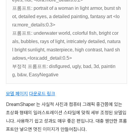
프롬프트: portrait of a woman in light armor, burst sh
ot, detailed eyes, a detailed painting, fantasy art <lo
ra:more_details:0.3>
프롬프트: underwater world, colorful fish, bright cor
als, bubbles, rays of light, intricately detailed, natura
l bright sunlight, masterpiece, high contrast, hard sh
adows,<lora:add_detail:0.5>
부정적 프롬프트: disfigured, ugly, bad, 3d, paintin
g, b&w, EasyNegative
모델 페이지
다운로드 링크
DreamShaper 는 사실적 사진과 컴퓨터 그래픽 중간쯤에 있는
초상화 형태의 일러스트레이션 스타일에 맞춰 세부 조정된 모델입
니다. 사용하기 쉽고 성과도 매우 좋은 편입니다. 대충 웬만한 프롬
프트만 넣으면 멋진 이미지가 만들어집니다.