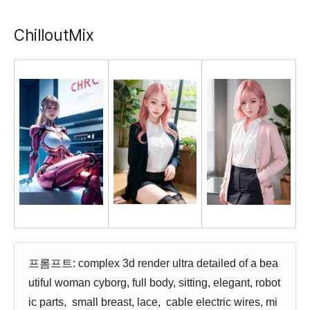
ChilloutMix
프롬프트: complex 3d render ultra detailed of a bea
utiful woman cyborg, full body, sitting, elegant, robot
ic parts, small breast, lace, cable electric wires, mi