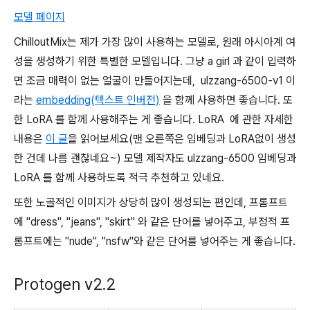
모델 페이지
ChilloutMix는 제가 가장 많이 사용하는 모델로, 원래 아시아계 여
성을 생성하기 위한 특별한 모델입니다. 그냥 a girl 과 같이 입력하
면 조금 매력이 없는 얼굴이 만들어지는데, ulzzang-6500-v1 이
라는
embedding(텍스트 인버전)
을 함께 사용하면 좋습니다. 또
한 LoRA 를 함께 사용해주는 게 좋습니다. LoRA 에 관한 자세한
내용은
이 글
을 읽어보세요(맨 오른쪽은 임베딩과 LoRA없이 생성
한 건데 나름 괜찮네요~) 모델 제작자도
ulzzang-6500
임베딩과
LoRA 를 함께 사용하도록 적극 추천하고 있네요.
또한 노골적인 이미지가 상당히 많이 생성되는 편인데, 프롬프트
에 "dress", "jeans", "skirt" 와 같은 단어를 넣어주고, 부정적 프
롬프트에는 "nude", "nsfw"와 같은 단어를 넣어주는 게 좋습니다.
Protogen v2.2