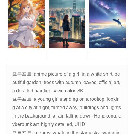
프롬프트: anime picture of a girl, in a white shirt, be
autiful garden, trees with autumn leaves, official art,
a detailed painting, vivid color, 8K
프롬프트: a young girl standing on a rooftop, lookin
g at a city at night, turned away, buildings and lights
in the background, a rain falling down, Hongkong, c
yberpunk art, highly detailed, UHD
프롬프트: scenery, whale in the starry sky, swimmin