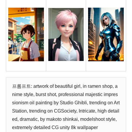
프롬프트: artwork of beautiful girl, in ramen shop, a
nime style, burst shot, professional majestic impres
sionism oil painting by Studio Ghibli, trending on Art
Station, trending on CGSociety, Intricate, high detail
ed, dramatic, by makoto shinkai, modelshoot style,
extremely detailed CG unity 8k wallpaper