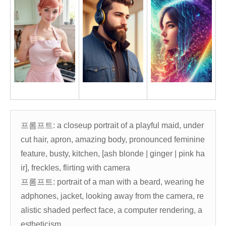
프롬프트: a closeup portrait of a playful maid, under
cut hair, apron, amazing body, pronounced feminine
feature, busty, kitchen, [ash blonde | ginger | pink ha
ir], freckles, flirting with camera
프롬프트: portrait of a man with a beard, wearing he
adphones, jacket, looking away from the camera, re
alistic shaded perfect face, a computer rendering, a
estheticism