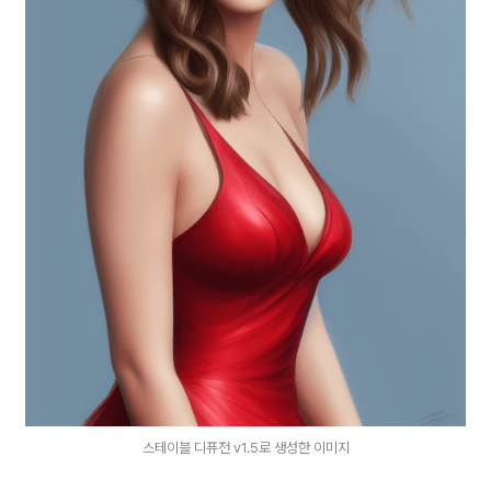
스테이블 디퓨전 v1.5로 생성한 이미지