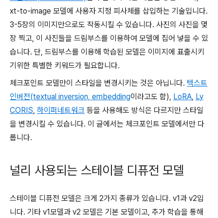
xt-to-image 모델에 사용자 지정 피사체를 삽입하는 기술입니다.
3-5장의 이미지만으로도 작동시킬 수 있습니다. 사진의 사진을 몇
장 찍고, 이 사진들을 드림부스를 이용하여 모델에 집어 넣을 수 있
습니다. 단, 드림부스를 이용해 학습된 모델은 이미지에 표출시키
기위한 특별한 키워드가 필요합니다.
체크포인트 모델만이 스타일을 변경시키는 것은 아닙니다.
텍스트
인버전(textual inversion, embedding
이라고도 함),
LoRA
,
Ly
CORIS
,
하이퍼네트워크
등을 사용해도 방식은 다르지만 스타일
을 변경시킬 수 있습니다. 이 글에서는 체크포인트 모델에서만 다
룹니다.
널리 사용되는 스테이블 디퓨전 모델
스테이블 디퓨전 모델은 크게 2가지 종류가 있습니다. v1과 v2입
니다. 기타 v1모델과 v2 모델은 기본 모델이고, 추가 학습을 통해