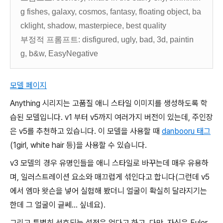
g fishes, galaxy, cosmos, fantasy, floating object, ba
cklight, shadow, masterpiece, best quality
부정적 프롬프트: disfigured, ugly, bad, 3d, paintin
g, b&w, EasyNegative
모델 페이지
Anything 시리지는 고품질 애니 스타일 이미지를 생성하도록 학
습된 모델입니다. v1 부터 v5까지 여러가지 버전이 있는데, 주인장
은 v5를 추천하고 있습니다. 이 모델을 사용할 때
danbooru 태그
(1girl, white hair 등)을 사용할 수 있습니다.
v3 모델의 경우 유명인들을 애니 스타일로 바꾸는데 매우 유용하
며, 일러스트레이션 요소와 매끄럽게 섞인다고 합니다(그런데 v5
에서 엠마 왓슨을 넣어 실험해 봤더니 얼굴이 확실히 달라지기는
한데 그 얼굴이 글쎄... 싶네요).
그리고 특별히 선호되는 설정은 없다고 하고, 다만, 자신은 Euler