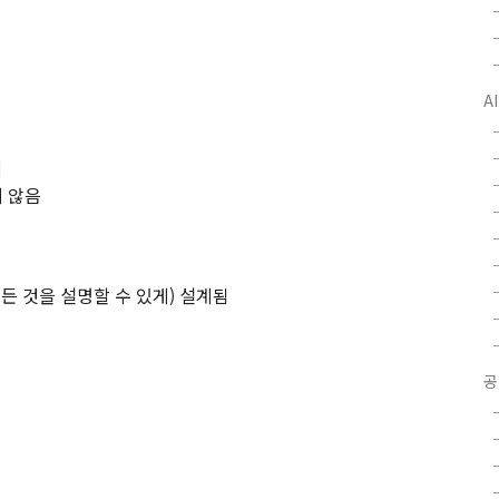
A
체
지 않음
로 모든 것을 설명할 수 있게) 설계됨
공