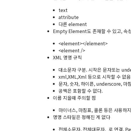
text
attribute
다른 element
Empty Element도 존재할 수 있고, 
<element></element>
<element />
XML 명명 규칙
대소문자 구분. 시작은 문자또는 under
xml,XML,Xml 등으로 시작할 수 없음
문자, 숫자, 하이픈, underscore, 마
공백은 포함할 수 없다.
이름 지을때 주의할 점
마이너스, 마침표, 콜론 등은 사용하지 
명명 스타일은 정해진 게 없다
전체소문자, 전체대문자,_로 연결, Pasca