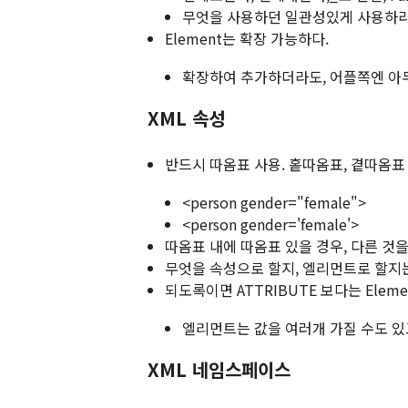
무엇을 사용하던 일관성있게 사용하라
Element는 확장 가능하다.
확장하여 추가하더라도, 어플쪽엔 아무
XML 속성
반드시 따옴표 사용. 홑따옴표, 곁따옴표 
<person gender="female">
<person gender='female'>
따옴표 내에 따옴표 있을 경우, 다른 것을
무엇을 속성으로 할지, 엘리먼트로 할지는
되도록이면 ATTRIBUTE 보다는 Elem
엘리먼트는 값을 여러개 가질 수도 있고
XML 네임스페이스