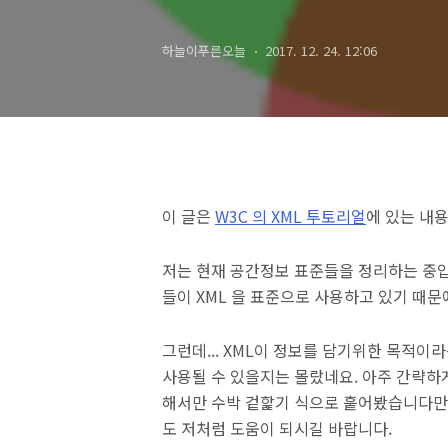
하늘이푸른오늘
2017. 12. 24. 12:06
이 글은
W3C 의 XML 투토리얼
에 있는 내
저는 현재 공간정보 표준들을 정리하는 중
들이 XML 을 표준으로 사용하고 있기 때문
그런데... XML이 정보를 담기위한 목적이
사용될 수 있을지는 몰랐네요. 아주 간략하
해서만 수박 겉핥기 식으로 훝어봤습니다만, 
도 저처럼 도움이 되시길 바랍니다.