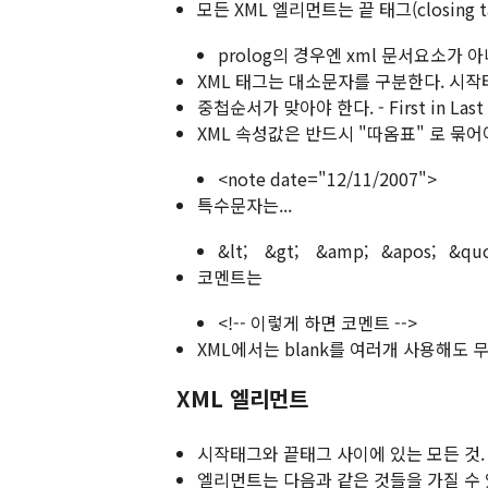
모든 XML 엘리먼트는 끝 태그(closing 
prolog의 경우엔 xml 문서요소가 
XML 태그는 대소문자를 구분한다. 시작
중첩순서가 맞아야 한다. - First in Last
XML 속성값은 반드시 "따옴표" 로 묶어야
<note date="12/11/2007">
특수문자는...
&lt; &gt; &amp; &apos; &quo
코멘트는
<!-- 이렇게 하면 코멘트 -->
XML에서는 blank를 여러개 사용해도 
XML 엘리먼트
시작태그와 끝태그 사이에 있는 모든 것.
엘리먼트는 다음과 같은 것들을 가질 수 