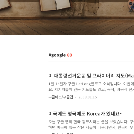
google
88
미 대통령선거운동 및 프라이머리 지도(Mapping 
1월 14일자 구글 LatLong블로그 소식입니다. 
요. 지지자들이 만든 지도들도 있고, 공식, 비공식 
하는 방법도 소개되어 있습니다. 이 글을 보면서, 정
구글어스/구글맵
2008.01.15
보면, 미 대통령 선거에 관한 여러 글이 있습니다. "
이오와 코커스, 뉴햄프셔 프라이머리결과 지도도 있습
하나도 없습니다. 선거가 끝난 후, 동아일보에서 선거
미국에도 영국에도 Korea가 있네요~
다. 더 많은 정보가 공개되어야 보다 공정한 ..
오늘 구글 맵의 한국 왕무시라는 글을 보았습니다. 구
하면 미국에 있는 작은 시골이 나온다면서, 한국이 
물론 저는 찬성할 수 없었습니다. South Korea 또는 Re