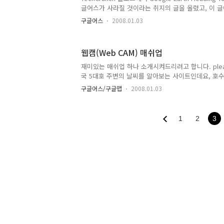
글어스가 사라질 것이라는 취지의 글을 올렸고, 이 
붙이면서 논쟁이 시작되었습니다. TechCrunch의 
구글어스
2008.01.03
지도 등장, 공동으로 사용하는 지도 등에서 볼 수 있
(Google Maps)이 구글어스(Google Earth)의 
국 구글맵이 구글 어스의 기능과 동등한 수준으로 올
웹캠(Web CAM) 매쉬업
라질 것이라는 것이었습니다. 아시는 것처럼 구글어스(Go
처음부터 가지고 있었던 프로그램이 아니라, 2004년 10
재미있는 매쉬업 하나 소개시켜드리려고 합니다. pleasa
회사를 인수하면서 서비스하기..
국 5대호 주변의 날씨를 알아보는 사이트인데요, 호수 
등 여러 곳에 설치되어 있는 웹 캠을 한꺼번에 모아
구글어스/구글맵
2008.01.03
다. (via Google Maps Mania) 홈페이지에 접
실 수 있습니다. 총38개의 Web CAM이 등록되어 
를 올리면 작은 그림이 나타나고, 그걸 클릭하면 최근
1
2
3
==== 혹시나 싶어 구글에서 웹캠으로 검색을 해봤는
대학교 웹캠, 용평스키장 웹캠 등 우리나라에도 개별
있습니다. 또한, 웹캠을 모두 모아두었다는 Cam Tour