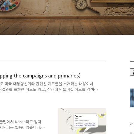
the campaigns and primaries)
이번에도 미국 대통령선거와 관련된 지도들을 소개하는 내용이네
선거결과를 표현한 지도도 있고, 장래에 만들어질 지도를 검색
말 많은 생각을 하게 됩니다. 제 블로그에서 선거라고 검색해
선거자금 기부자 지도"도 있구요, 선거용 구글가젯도 있고, 아
니다. 그런데, 정작 우리나라의 대통령 선거에 관한 지도는
 결과지도를 만든다는 글을 잠시 본 것 같은데, 그것 뿐입니
글맵에서 Korea라고 입력
전
무시된다는 말씀이었습니다.
public of Korea, 대한