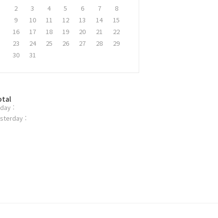
2
3
4
5
6
7
8
9
10
11
12
13
14
15
16
17
18
19
20
21
22
23
24
25
26
27
28
29
30
31
otal
day :
sterday :