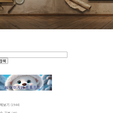
체보기
(1944)
(40)