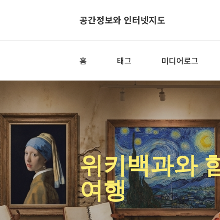
공간정보와 인터넷지도
홈
태그
미디어로그
위키백과와 
여행