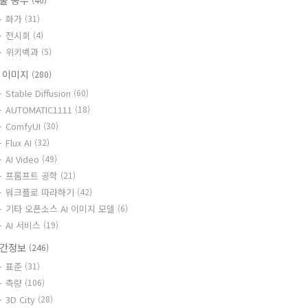
술 공부
화가
(31)
전시회
(4)
위키백과
(5)
I 이미지
(280)
Stable Diffusion
(60)
AUTOMATIC1111
(18)
ComfyUI
(30)
Flux AI
(32)
AI Video
(49)
프롬프트 공학
(21)
워크플로 따라하기
(42)
기타 오픈소스 AI 이미지 모델
(6)
AI 서비스
(19)
간정보
(246)
표준
(31)
측량
(106)
3D City
(28)