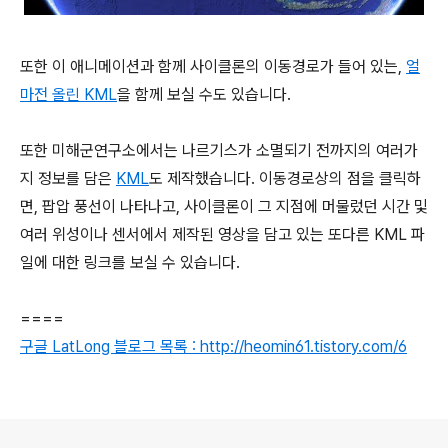
또한 이 애니메이션과 함께 사이클론의 이동경로가 들어 있는,
얼
마전 올린 KML
을 함께 보실 수도 있습니다.
또한 미해군연구소에서는 나르기스가 소멸되기 전까지의 여러가
지 정보를 담은
KML
도 제작했습니다. 이동경로상의 점을 클릭하
면, 팝압 풍선이 나타나고, 사이클론이 그 지점에 머물렀던 시간 및
여러 위성이나 센서에서 제작된 영상을 담고 있는 또다른 KML 파
일에 대한 링크를 보실 수 있습니다.
====
구글 LatLong 블로그 목록 : http://heomin61.tistory.com/6
로그 정보