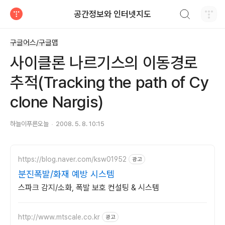
검색하기
공간정보와 인터넷지도
티스토리
구글어스/구글맵
사이클론 나르기스의 이동경로
추적(Tracking the path of Cy
clone Nargis)
하늘이푸른오늘
2008. 5. 8. 10:15
https://blog.naver.com/ksw01952
광고
분진폭발/화재 예방 시스템
스파크 감지/소화, 폭발 보호 컨설팅 & 시스템
http://www.mtscale.co.kr
광고