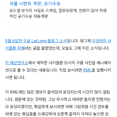
곡물 시멘트 계량, 공기수송
로드셀 방식의 사일로 스케일, 질량유량계, 잔량이 없어 위생
적인 공기수송 자동계량
5월 6일자 구글 LatLong 블로그 소식
입니다. 엊그제
미얀마의 사
이클론 피해
라는 글을 올렸었는데, 오늘도 그에 이은 소식입니다.
미 해군연구소
에서 제작한 사이클론 당시의 구름 사진을 애니메이
션으로 볼 수 있다는 내용입니다. 직접 보시려면
KML
을 실행시키
시면 됩니다.
이 KML에는 많은 영상이 들어있어 로딩되는데 시간이 많이 걸립
니다. 원문에 있는 것처럼, 그냥 무시하고 여러번 돌리면 언젠가는
다 로딩되겠지만, 확실하게 보시려면 아래 그림처럼 시간 콘트롤
러에 있는 화살표를 드래깅하여 오른쪽 끝까지 가져다 놓으면 모