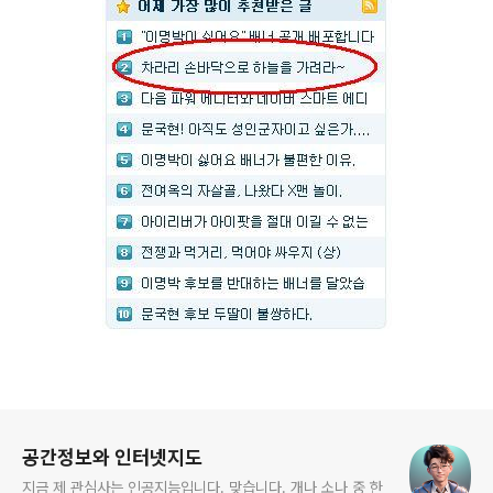
로그 정보
공간정보와 인터넷지도
지금 제 관심사는 인공지능입니다. 맞습니다. 개나 소나 중 한