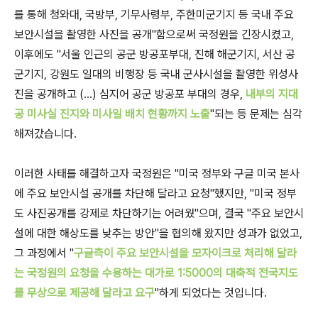
를 통해 청와대, 국방부, 기무사령부, 주한미군기지 등 국내 주요
보안시설을 촬영한 사진을 공개"함으로써 국정원을 긴장시켰고,
이후에도 "서울 인근의 공군 방공포부대, 진해 해군기지, 서산 공
군기지, 강원도 일대의 비행장 등 국내 군사시설을 촬영한 위성사
진을 공개하고 (...) 심지어 공군 방공포 부대의 경우,
내부의 지대
공 미사실 진지와 미사일 배치 현황까지 노출
"되는 등 문제는 심각
해져갔습니다.
이러한 사태를 해결하고자 국정원은 "미국 정부와 구글 미국 본사
에 주요 보안시설 공개를 차단해 달라고 요청"했지만, "미국 정부
도 사진공개를 강제로 차단하기는 어려웠"으며, 결국 "주요 보안시
설에 대한 해상도를 낮추는 방안"을 협의해 왔지만 성과가 없었고,
그 과정에서 "
구글측이 주요 보안시설을 모자이크로 처리해 달라
는 국정원의 요청을 수용하는 대가로 1:5000의 대축적 전국지도
를 무상으로 제공해 달라고 요구
"하게 되었다는 것입니다.