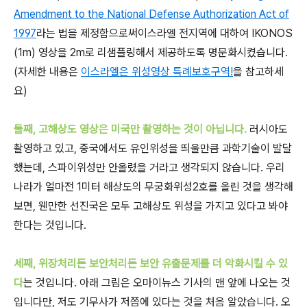
Amendment to the National Defense Authorization Act of
1997
라는 법을 제정함으로써이스라엘 전지역에 대하여 IKONOS
(1m) 영상을 2m로 리샘플링해서 제공하도록 명문화시켰습니다.
(자세한 내용은
이스라엘은 위성영상 특례보호구역!
을 참고하세
요)
둘째, 고해상도 영상은 미국만 촬영하는 것이 아닙니다.
러시아도
촬영하고 있고, 중국에서도 유인위성을 띄울만큼 과학기술이 발달
했는데, 스파이위성만 안올렸을 거라고 생각되지 않습니다. 우리
나라가 얼마전 1미터 해상도의 무궁화위성2호를 올린 것을 생각해
보면, 웬만한 선진국은 모두 고해상도 위성을 가지고 있다고 봐야
한다는 것입니다.
세째, 위장처리든 보안처리든 보안 유출문제를 더 악화시킬 수 있
다
는 것입니다. 아래 그림은 오마이뉴스 기사의 맨 앞에 나오는 것
입니다만, 저도 기무사가 저쯤에 있다는 것을 처음 알았습니다. 오