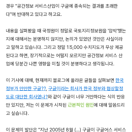
경우 "공간정보 서비스산업이 구글에 종속되는 결과를 초래한
다"며 반대하고 있다고 하고요.
내용을 살펴봤을 때 국정원이 정말로 국토지리정보원을 '압박'했는
지에 대해서는 분명하지 않지만, 논의가 있었던 것만은 사실이라
고 말하고 있습니다. 그리고 정말 1:5,000 수치지도가 무상 제공
된다고 하면, 장기적으로는 어떨지 모르지만 공간정보 서비스 산
업에 당분간 나쁜 영향을 미칠 것이 분명하다고 생각됩니다.
이 기사에 대해, 현재까지 블로그에 올라온 글들을 살펴보면
한국
정부가 만만한 구글??
,
구글이라는 회사가 한국 정부와 협상할정
도로 대단한 회사였나?
와 같이 구글이 너무 거만하다는 식의 반응
만 있지만, 저는 이 문제가 시작된
근본적인 원인
에 대해 말씀드리
고 싶습니다.
이 문제의 발단은 "지난 2005년 8월 (...) 구글이 구글어스 서비스