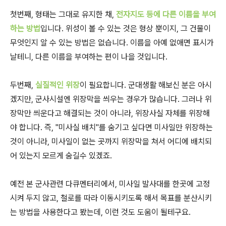
첫번째, 형태는 그대로 유지한 채,
전자지도 등에 다른 이름을 부여
하는 방법
입니다. 위성이 볼 수 있는 것은 형상 뿐이지, 그 건물이
무엇인지 알 수 있는 방법은 없습니다. 이름을 아예 없애면 표시가
날테니, 다른 이름을 부여하는 편이 나을 것입니다.
두번째,
실질적인 위장
이 필요합니다. 군대생활 해보신 분은 아시
겠지만, 군사시설엔 위장막을 씌우는 경우가 많습니다. 그러나 위
장막만 씌운다고 해결되는 것이 아니라, 위장사실 자체를 위장해
야 합니다. 즉, "미사실 배치"를 숨기고 싶다면 미사일만 위장하는
것이 아니라, 미사일이 없는 곳까지 위장막을 쳐서 어디에 배치되
어 있는지 모르게 숨길수 있겠죠.
예전 본 군사관련 다큐멘터리에서, 미사일 발사대를 한곳에 고정
시켜 두지 않고, 철로를 따라 이동시키도록 해서 목표를 분산시키
는 방법을 사용한다고 봤는데, 이런 것도 도움이 될테구요.