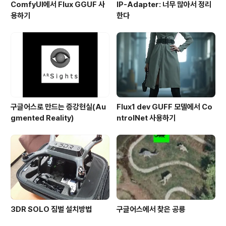
ComfyUI에서 Flux GGUF 사
IP-Adapter: 너무 많아서 정리
용하기
한다
구글어스로 만드는 증강현실(Au
Flux1 dev GUFF 모델에서 Co
gmented Reality)
ntrolNet 사용하기
3DR SOLO 짐벌 설치방법
구글어스에서 찾은 공룡