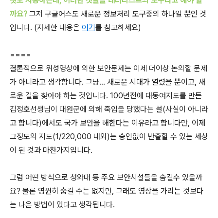
넷도 사용하는데, 이러한 것들을 테러리스트의 도구라고 해야 할
까요?
그저 구글어스도 새로운 정보처리 도구중의 하나일 뿐인 것
입니다. (자세한 내용은
여기
를 참고하세요)
====
결론적으로 위성영상에 의한 보안문제는 이제 더이상 논의할 문제
가 아니라고 생각합니다. 그냥... 새로운 시대가 열렸을 뿐이고, 새
로운 길을 찾아야 하는 것입니다.
100년전에 대동여지도를 만든
김정호선생님이 대원군에 의해 죽임을 당했다는 설(사실이 아니라
고 합니다)에서도 국가 보안을 해한다는 이유라고 합니다만, 이제
그정도의 지도(1/220,000 내외)는 승인없이 반출할 수 있는 세상
이 된 것과 마찬가지입니다.
그럼 어떤 방식으로
청와대 등 주요 보안시설들을 숨길수 있을까
요? 물론 영원히 숨길 수는 없지만, 그래도 영상을 가리는 것보다
는 나은 방법이 있다고 생각됩니다.