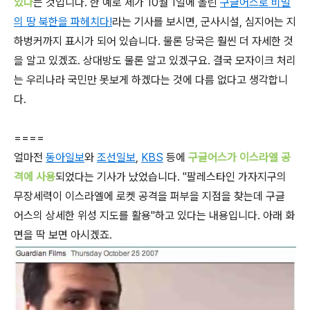
있다
는 것입니다. 한 예로 제가 10월 1일에 올린
구글어스로 비밀
의 땅 북한을 파헤치다!
라는 기사를 보시면, 군사시설, 심지어는 지
하벙커까지 표시가 되어 있습니다. 물론 당국은 훨씬 더 자세한 것
을 알고 있겠죠. 상대방도 물론 알고 있겠구요. 결국 모자이크 처리
는 우리나라 국민만 못보게 하겠다는 것에 다름 없다고 생각합니
다.
====
얼마전
동아일보
와
조선일보
,
KBS
등에
구글어스가 이스라엘 공
격에 사용
되었다는 기사가 났었습니다. "팔레스타인 가자지구의
무장세력이 이스라엘에 로켓 공격을 퍼부을 지점을 찾는데 구글
어스의 상세한 위성 지도를 활용"하고 있다는 내용입니다. 아래 화
면을 딱 보면 아시겠죠.