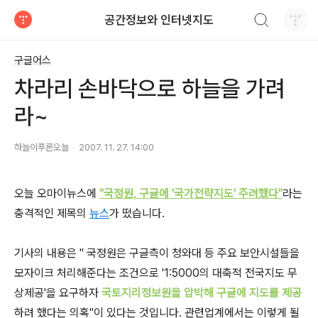
검색하기
공간정보와 인터넷지도
티스토리
구글어스
차라리 손바닥으로 하늘을 가려
라~
하늘이푸른오늘
2007. 11. 27. 14:00
오늘 오마이뉴스에
"국정원, 구글에 '국가전략지도' 주려했다"
라는
충격적인 제목의
뉴스
가 떴습니다.
기사의 내용은 " 국정원은 구글측이 청와대 등 주요 보안시설들을
모자이크 처리해준다는 조건으로 '1:5000의 대축적 전국지도 무
상제공'을 요구하자
국토지리정보원을 압박해 구글에 지도를 제공
하려 했다는 의혹"이 있다는 것입니다. 관련업계에서는 이렇게 될