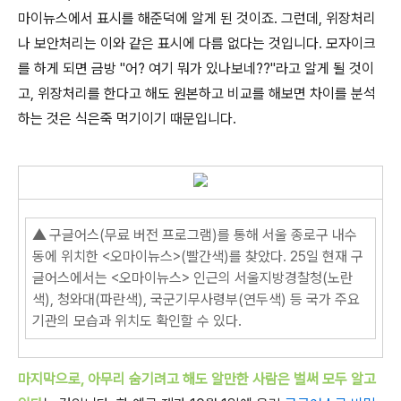
마이뉴스에서 표시를 해준덕에 알게 된 것이죠. 그런데, 위장처리
나 보안처리는 이와 같은 표시에 다름 없다는 것입니다. 모자이크
를 하게 되면 금방 "어? 여기 뭐가 있나보네??"라고 알게 될 것이
고, 위장처리를 한다고 해도 원본하고 비교를 해보면 차이를 분석
하는 것은 식은죽 먹기이기 때문입니다.
▲
구글어스(무료 버전 프로그램)를 통해 서울 종로구 내수
동에 위치한 <오마이뉴스>(빨간색)를 찾았다. 25일 현재 구
글어스에서는 <오마이뉴스> 인근의 서울지방경찰청(노란
색), 청와대(파란색), 국군기무사령부(연두색) 등 국가 주요
기관의 모습과 위치도 확인할 수 있다.
마지막으로, 아무리 숨기려고 해도 알만한 사람은 벌써 모두 알고