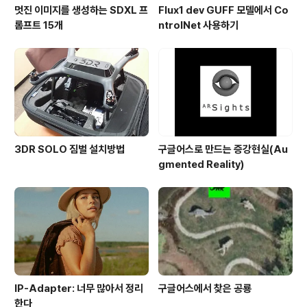
멋진 이미지를 생성하는 SDXL 프
Flux1 dev GUFF 모델에서 Co
롬프트 15개
ntrolNet 사용하기
3DR SOLO 짐벌 설치방법
구글어스로 만드는 증강현실(Au
gmented Reality)
IP-Adapter: 너무 많아서 정리
구글어스에서 찾은 공룡
한다