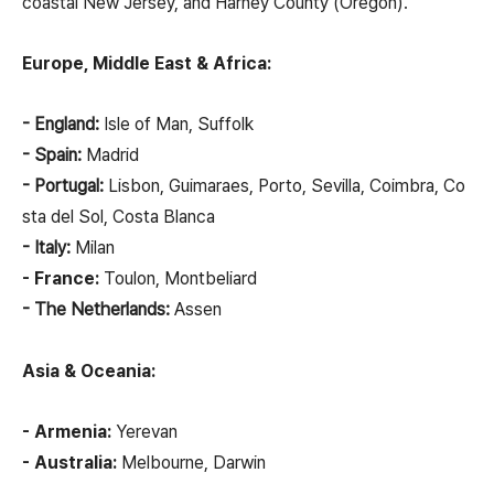
coastal New Jersey, and Harney County (Oregon).
Europe, Middle East & Africa:
- England:
Isle of Man, Suffolk
- Spain:
Madrid
- Portugal:
Lisbon, Guimaraes, Porto, Sevilla, Coimbra, Co
sta del Sol, Costa Blanca
- Italy:
Milan
- France:
Toulon, Montbeliard
- The Netherlands:
Assen
Asia & Oceania:
- Armenia:
Yerevan
- Australia:
Melbourne, Darwin