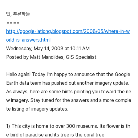
민, 푸른하늘
====
http://google-latlong.blogspot.com/2008/05/where-in-w
orld-is-answers.html
Wednesday, May 14, 2008 at 10:11 AM
Posted by Matt Manolides, GIS Specialist
Hello again! Today I'm happy to announce that the Google
Earth data team has pushed out another imagery update.
As always, here are some hints pointing you toward the ne
w imagery. Stay tuned for the answers and a more comple
te listing of imagery updates.
1) This city is home to over 300 museums. Its flower is th
e bird of paradise and its tree is the coral tree.