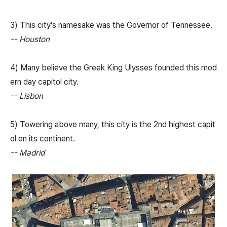
3) This city's namesake was the Governor of Tennessee.
-- Houston
4) Many believe the Greek King Ulysses founded this mod
ern day capitol city.
-- Lisbon
5) Towering above many, this city is the 2nd highest capit
ol on its continent.
-- Madrid