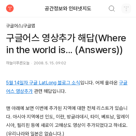
검색하기
공간정보와 인터넷지도
티스토리
구글어스/구글맵
구글어스 영상추가 해답(Where
in the world is... (Answers))
하늘이푸른오늘
2008. 5. 15. 09:02
5월 14일자 구글 LatLong 블로그 소식
입니다. 어제 올라온
구글
어스 영상추가
관련 해답입니다.
맨 아래에 보면 이번에 추가된 지역에 대한 전체 리스트가 있습니
다. 아시아 지역에선 인도, 이란, 방글라데시, 타이, 베트남, 말레이
시아, 필리핀 등에 새로이 고해상도 영상이 추가되었다고 하네요.
(우리나라와 일본은 없습니다.)