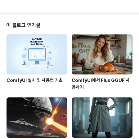
상을 새로 갱신하였다는 내용입니다. 또한, 그 당시에는 수
평 방향으로만 360도를 돌려볼 수 있고, 하늘 방향은 볼
수 없었는데, 이번에 새로 촬영하면서 상공도 볼 수 있는 영
상으로 대체 하였습니다. 참고로 상공을 볼 수 있는 영상은
이 블로그 인기글
작년 10월 9일 최초로 등장한 바 있습니다. 또... Google
Earth Blog에 따르면, 타임즈 스퀘어(Times Square)
의 일부 지역은 야간에 촬영된 영상이 있다고 합니다. 아래
가 그 지역입니다. 잘 모르긴 하지만.....
ComfyUI 설치 및 사용법 기초
ComfyUI에서 Flux GGUF 사
용하기