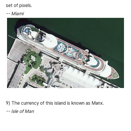
set of pixels.
-- Miami
9) The currency of this island is known as Manx.
-- Isle of Man