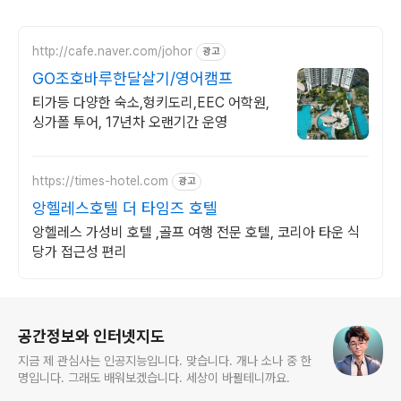
http://cafe.naver.com/johor
광고
GO조호바루한달살기/영어캠프
티가등 다양한 숙소,헝키도리,EEC 어학원,
싱가폴 투어, 17년차 오랜기간 운영
https://times-hotel.com
광고
앙헬레스호텔 더 타임즈 호텔
앙헬레스 가성비 호텔 ,골프 여행 전문 호텔, 코리아 타운 식
당가 접근성 편리
로그 정보
공간정보와 인터넷지도
지금 제 관심사는 인공지능입니다. 맞습니다. 개나 소나 중 한
명입니다. 그래도 배워보겠습니다. 세상이 바뀔테니까요.