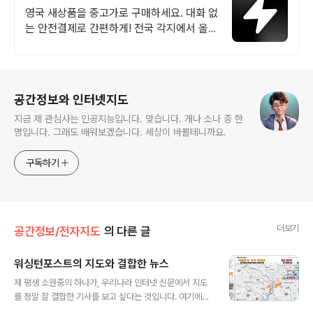
드 중고거래
영국 새상품을 중고가로 구매하세요. 대화 없
는 안전결제로 간편하게! 전국 각지에서 올라
오는 전국구 최다 상품 매일 10만 개 이상의
신규 상품 업로드
로그 정보
공간정보와 인터넷지도
지금 제 관심사는 인공지능입니다. 맞습니다. 개나 소나 중 한
명입니다. 그래도 배워보겠습니다. 세상이 바뀔테니까요.
구독하기
더보기
공간정보/전자지도
의 다른 글
워싱턴포스트의 지도와 결합한 뉴스
글 내용
제 평생 소원중의 하나가, 우리나라 인터넷 신문에서 지도
를 정말 잘 결합한 기사를 보고 싶다는 것입니다. 여기에서
말하는 지도는 단순히 위치를 보여주는 정도의 간단한 지