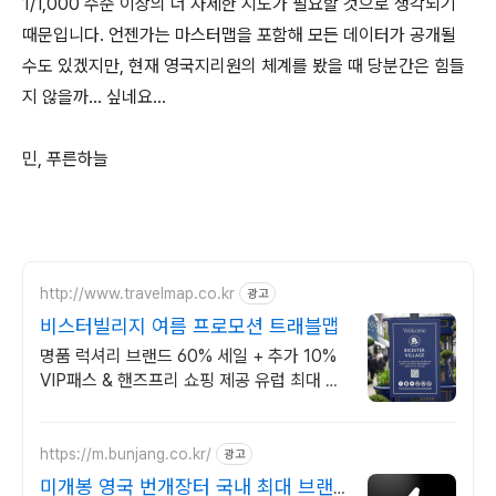
1/1,000 수준 이상의 더 자세한 지도가 필요할 것으로 생각되기
때문입니다. 언젠가는 마스터맵을 포함해 모든 데이터가 공개될
수도 있겠지만, 현재 영국지리원의 체계를 봤을 때 당분간은 힘들
지 않을까... 싶네요...
민, 푸른하늘
http://www.travelmap.co.kr
광고
비스터빌리지 여름 프로모션 트래블맵
명품 럭셔리 브랜드 60% 세일 + 추가 10%
VIP패스 & 핸즈프리 쇼핑 제공 유럽 최대 명
품 아웃렛 매장에서 추가 10%할인 + 핸즈프
리 쇼핑 제공
https://m.bunjang.co.kr/
광고
미개봉 영국 번개장터 국내 최대 브랜