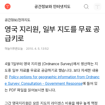
검색하기
공간정보와 인터넷지도
티스토리
공간정보/전자지도
영국 지리원, 일부 지도를 무료 공
급키로
하늘이푸른오늘
2010. 4. 5. 13:52
4월 1일부터 영국 지리원 (Ordnance Survey)에서 생산하는 지
도중 일부 자료를 무료로 공급하기로 했습니다. 보다 자세한 내용
은
Policy options for geographic information from Ordnanc
e Survey: Consultation - Government Response
에 들어 있
는 PDF 파일을 읽어보시면 됩니다.
그간 영국지리원은 모든 지도의 라이센스 비용을 매우 높게 책정