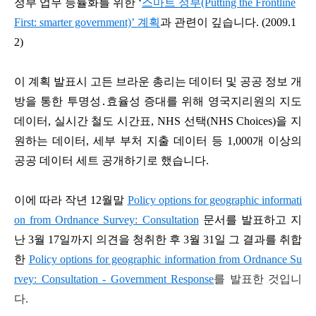
정부 업무 능률화를 위한 ‘
스마트 정부(Putting
the
Frontline
First: smarter government)’ 계획
과 관련이 깊습니다. (2009.1
2)
이 계획 발표시 고든 브라운 총리는 데이터 및 공공 정보 개
방을 통한 투명성․효율성 증대를 위해 영국지리원의 지도
데이터, 실시간 철도
시간표,
NHS 선택(NHS Choices)을 지
원하는 데이터, 세부 부처
지출 데이터
등
1,000개 이상의
공공 데이터 세트 공개하기로 했습니다.
이에 따라 작년 12월말
Policy options for geographic informati
on from Ordnance Survey: Consultation
문서를 발표하고 지
난 3월 17일까지 의견을 청취한 후 3월 31일 그 결과를 취합
한
Policy options for geographic information from Ordnance Su
rvey: Consultation - Government Response
를 발표한 것입니
다.