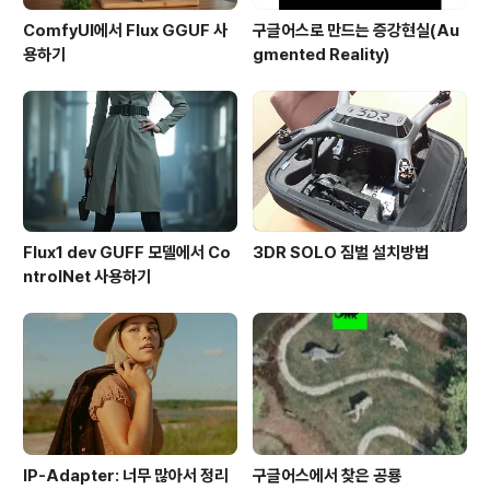
ComfyUI에서 Flux GGUF 사
구글어스로 만드는 증강현실(Au
용하기
gmented Reality)
Flux1 dev GUFF 모델에서 Co
3DR SOLO 짐벌 설치방법
ntrolNet 사용하기
IP-Adapter: 너무 많아서 정리
구글어스에서 찾은 공룡