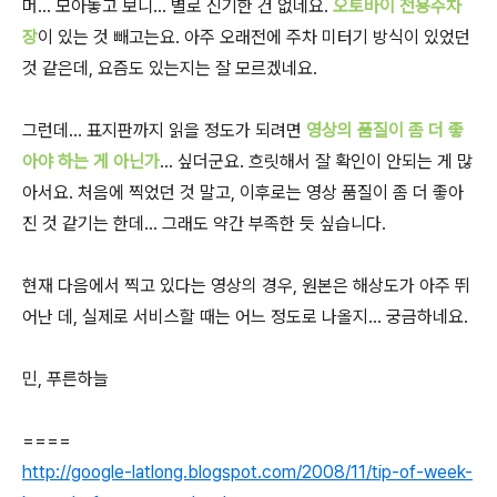
머... 모아놓고 보니... 별로 신기한 건 없네요.
오토바이 전용주차
장
이 있는 것 빼고는요. 아주 오래전에 주차 미터기 방식이 있었던
것 같은데, 요즘도 있는지는 잘 모르겠네요.
그런데... 표지판까지 읽을 정도가 되려면
영상의 품질이 좀 더 좋
아야 하는 게 아닌가
... 싶더군요. 흐릿해서 잘 확인이 안되는 게 많
아서요. 처음에 찍었던 것 말고, 이후로는 영상 품질이 좀 더 좋아
진 것 같기는 한데... 그래도 약간 부족한 듯 싶습니다.
현재 다음에서 찍고 있다는 영상의 경우, 원본은 해상도가 아주 뛰
어난 데, 실제로 서비스할 때는 어느 정도로 나올지... 궁금하네요.
민, 푸른하늘
====
http://google-latlong.blogspot.com/2008/11/tip-of-week-