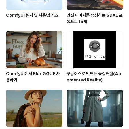
ComfyUI 설치 및 사용법 기초
멋진 이미지를 생성하는 SDXL 프
롬프트 15개
ComfyUI에서 Flux GGUF 사
구글어스로 만드는 증강현실(Au
용하기
gmented Reality)