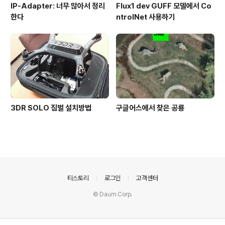
IP-Adapter: 너무 많아서 정리
Flux1 dev GUFF 모델에서 Co
한다
ntrolNet 사용하기
3DR SOLO 짐벌 설치방법
구글어스에서 찾은 공룡
의안내
티스토리
로그인
고객센터
© Daum Corp.