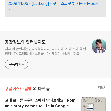
2008/11/05 - [LatLong] - 구글 스트릿뷰, 지원되는 도시 추
가
로그 정보
공간정보와 인터넷지도
지금 제 관심사는 인공지능입니다. 맞습니다. 개나 소나 중 한
명입니다. 그래도 배워보겠습니다. 세상이 바뀔테니까요.
구독하기
더보기
구글어스/구글맵
의 다른 글
고대 로마를 구글어스에서 만나보세요!!(Rom
an history comes to life in Google Ea
글 내용