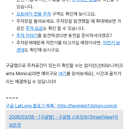
있습니다.
오토바이 전용 주차
구역도 확인해 보시고요.
주차장을 둘러보세요. 주차장을 발견했을 때 확대해보면 가
끔은
주차 요금
도 확인 할 수 있습니다.
주차 미터기
를 발견하셨다면 동전을 준비하셔야겠죠?
주차문제때문에 자전거를 타고가실 예정이라면,
자전거 보
관대
도 확인해 보시구요.
구글맵으로 주차공간이 있는지 확인할 수는 없지만(산타모니카(S
anta Monica)라면 예외구요
여기
를 읽어보세요), 시간과 골치거
리는 해결하실 수 있답니다!!
====
구글 LatLong 블로그 목록 : http://heomin61.tistory.com/6
2008/03/08 - [구글맵] - 구글맵 스트릿뷰(StreetView)의
모든것