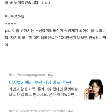
를 좀 늦춰야겠습니다. ㅎㅎㅎ
민, 푸른하늘
====
p.s. 이를 위해서는 무선데이터통신이 종량제가 되어야 할 것입니
다. 자기도 모르게 데이터통신료가 100만원씩 나오면 안될테니까
요.
http://m.coupang.com
광고
디지털카메라 쿠팡 지금 바로 주문!
가볍고 감성 가득! 폰카 아쉬웠다면 로켓배송
으로 내일 바로 만나세요. 폰카 아쉬웠다면
감성 디카로 추억을! 친구 연인과 낭만적인
순간을 기록하세요.
https://www.geosungcamera.com/
광고