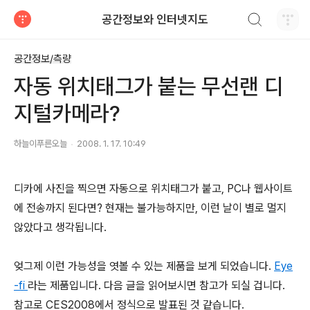
검색하기
공간정보와 인터넷지도
티스토리
공간정보/측량
자동 위치태그가 붙는 무선랜 디
지털카메라?
하늘이푸른오늘
2008. 1. 17. 10:49
디카에 사진을 찍으면 자동으로 위치태그가 붙고, PC나 웹사이트
에 전송까지 된다면? 현재는 불가능하지만, 이런 날이 별로 멀지
않았다고 생각됩니다.
엊그제 이런 가능성을 엿볼 수 있는 제품을 보게 되었습니다.
Eye
-fi
라는 제품입니다. 다음 글을 읽어보시면 참고가 되실 겁니다.
참고로 CES2008에서 정식으로 발표된 것 같습니다.