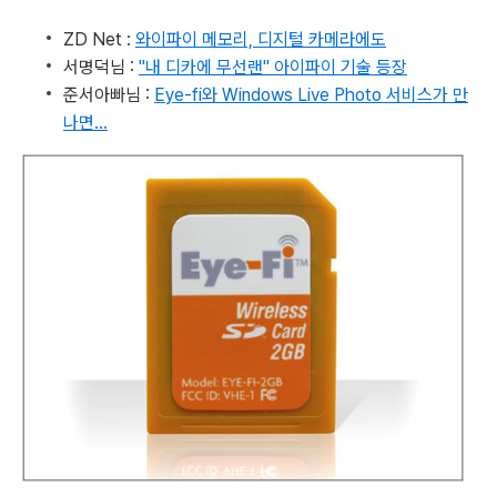
ZD Net :
와이파이 메모리, 디지털 카메라에도
서명덕님 :
"내 디카에 무선랜" 아이파이 기술 등장
준서아빠님 :
Eye-fi와 Windows Live Photo 서비스가 만
나면...