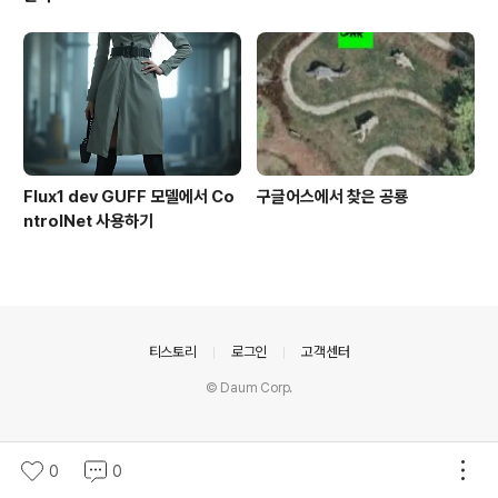
Flux1 dev GUFF 모델에서 Co
구글어스에서 찾은 공룡
ntrolNet 사용하기
의안내
티스토리
로그인
고객센터
© Daum Corp.
0
0