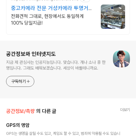
중고카메라 전문 거성카메라 투명거래
최고가 매입 보장!
전화견적 그대로, 현장에서도 동일하게
100% 당일지급!
로그 정보
공간정보와 인터넷지도
지금 제 관심사는 인공지능입니다. 맞습니다. 개나 소나 중 한
명입니다. 그래도 배워보겠습니다. 세상이 바뀔테니까요.
구독하기
더보기
공간정보/측량
의 다른 글
GPS의 명암
글 내용
GPS는 생명을 살릴 수도 있고, 게임도 할 수 있고, 범죄에 악용될 수도 있습니