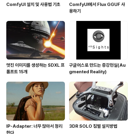
ComfyUI 설치 및 사용법 기초
ComfyUI에서 Flux GGUF 사
용하기
멋진 이미지를 생성하는 SDXL 프
구글어스로 만드는 증강현실(Au
롬프트 15개
gmented Reality)
IP-Adapter: 너무 많아서 정리
3DR SOLO 짐벌 설치방법
한다