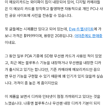
이 메모리카드는 와이파이 칩이 내장되어 있어, 디지털 카메라들
은 이 메모리 카드를 장착하고 촬영하면 자동적으로 개인 PC나 사
진 공유 사이트에 사진을 전송할 수 있습니다.
윗 글들에는 시제품만 있다고 되어 있는데,
Eye-fi 웹사이트
에 가
보니 가격은 $99.99이며, 용량은 2GB입니다.
아마존에도 판매중
이네요.
그 동안 일부 PDA 기종에 SD형 무선랜 카드가 사용된 적이 있었
고, 최근 에는 블루투스 기능을 내장하거나 무선랜을 내장한 디카
가 출시되고 있기는 합니다만, 기존 카메라에 메모리카드만 꼽으
면 무선 기능을 구현할 수 있기 때문에 꽤 인기가 있지 않을까 싶습
니다. 가격이 좀 높은 게 흠이지만요
이 제품을 보면서 디카와 인터넷이 점점 가까와지고 있다는 것을
느꼈습니다. 나중엔 블루투스나 무선랜 내장 디카가 기본이 되지