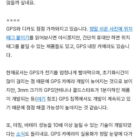
않을까 싶네요.
====
GPS와 디카도 점점 가까와지고 있습니다.
정말 쉬운 사진에 위치
태그 붙이기
를 읽어보시면 아시겠지만, 간단히 휴대만 하면 위치
태그를 붙일 수 있는 제품들도 있고, GPS 내장 카메라도 있습니
다.
현재로서는 GPS가 전기를 엄청나게 빨아먹으며, 초기화시간이
많이 걸리는 점 때문에 GPS 카메라 개발이 늦어지는 것으로 보이
지만, 3mm 크기의 GPS안테나나 콜드스타트가 1분이하인 제품
이 개발되는 등(
여기
참조) GPS 칩쪽에서도 개발이 계속되고 있
기 때문에 점점 해결 가능성이 높아지는 것 같습니다.
또, 마침, 바테리 성능을 10배 이상 늘릴 수 있는 기술이 개발되었
다는
소식
도 들리네요. GPS 카메라의 실용화가 정말 눈앞에 다가