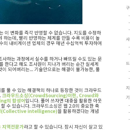
구
는 이 변화를 즉각 반영할 수 없습니다. 지도를 수정하
 하는데, 빨리 반영하는 체계를 만들 수록 비용이 높
유수의 내비게이션 업체의 경우 매년 수십억씩 투자하여
조사하는 과정에서 실수를 하거나 빠뜨릴 수도 있는 문
사를 한다고 해도 조사원이 지나가 버리는 순간 실세계
드
이 되어버리는... 기술만으로는 해결이 불가능한, 풀
지
를 풀 수 있는 해결책의 하나로 등장한 것이 크라우드
.
크라우드소싱(CrowdSourcing)이란, Crowd와
cing의 합성어
입니다
.
풀어 쓰자면 대중을 활용한 아웃
할 수 있습니다
.
크라우드소싱은 웹
2.0
의 중요한 축
ollective intelligence)
을 활용하겠다는 개념
은 지역전문가
라고 할 수 있습니다. 잠시 자신이 살고 있