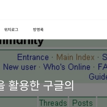
위치로그
방명록
 활용한 구글의