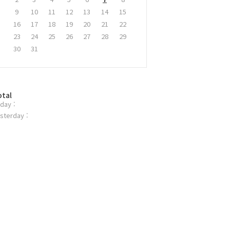
9
10
11
12
13
14
15
16
17
18
19
20
21
22
23
24
25
26
27
28
29
30
31
otal
day :
sterday :