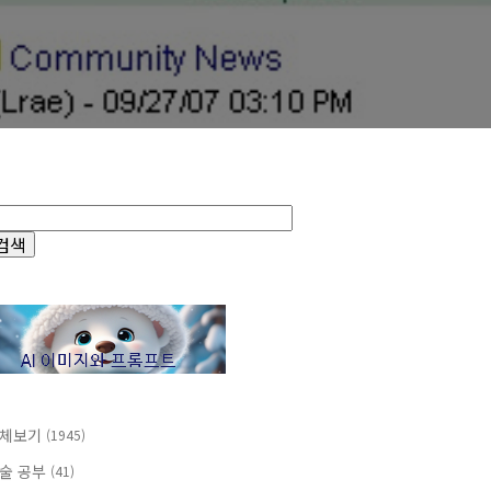
체보기
(1945)
술 공부
(41)