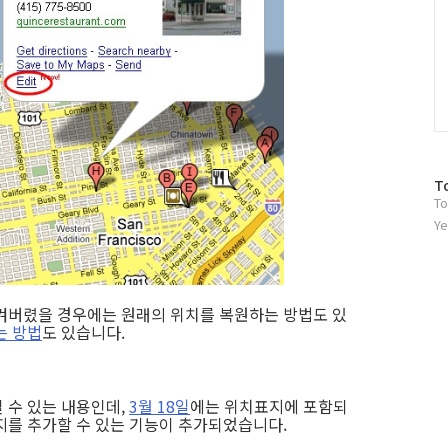
방
T
To
문
자
Ye
수
겨버렸을 경우에는 원래의 위치를 복원하는 방법도 있
는 방법
도 있습니다.
 수 있는 내용인데,
3월 18일
에는 위치표지에 포함되
지를 추가할 수 있는 기능이 추가되었습니다.