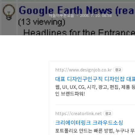
하늘이푸른오늘
2008. 7. 10. 08:58
http://www.designjob.co.kr
광고
대표 디자인구인구직 디자인잡 대
웹, UI, UX, CG, 시각, 광고, 편집,
인 브랜드파워!
https://creatorlink.net
광고
크리에이터링크 크라우드소싱
포트폴리오 만드는 빠른 방법, 누구나 무