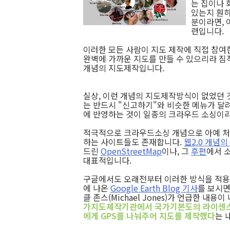
는 집이나 
있는지 훤히
분이라면, 
련입니다.
이러한 모든 사람이 지도 제작에 직접 참여한
완벽에 가까운 지도를 만들 수 있으리라 짐
개념의 지도제작입니다.
실상, 이런 개념의 지도제작방식이 없었던 
는 반드시 "신고하기"와 비슷한 메뉴가 달
에 반영하는 것이 일종의 크라우드 소싱이라고
적극적으로 크라우드소싱 개념으로 아예 
하는 사이트들도 존재합니다.
웹2.0 개념
드린
OpenStreetMap
이나, 그
후편
에서 
대표적입니다.
구글에서도 오래전부터 이러한 방식을 적용해 
에 나온
Google Earth Blog 기사
를 보시면
클 존스(Michael Jones)가 언급한 내용이
가지도제작기관에서 국가기본도의 라이센스
에게 GPS를 나눠주어 지도를 제작했다
는 