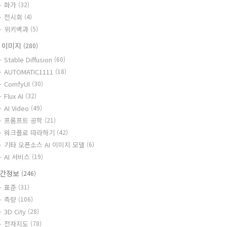
화가
(32)
전시회
(4)
위키백과
(5)
I 이미지
(280)
Stable Diffusion
(60)
AUTOMATIC1111
(18)
ComfyUI
(30)
Flux AI
(32)
AI Video
(49)
프롬프트 공학
(21)
워크플로 따라하기
(42)
기타 오픈소스 AI 이미지 모델
(6)
AI 서비스
(19)
간정보
(246)
표준
(31)
측량
(106)
3D City
(28)
전자지도
(78)