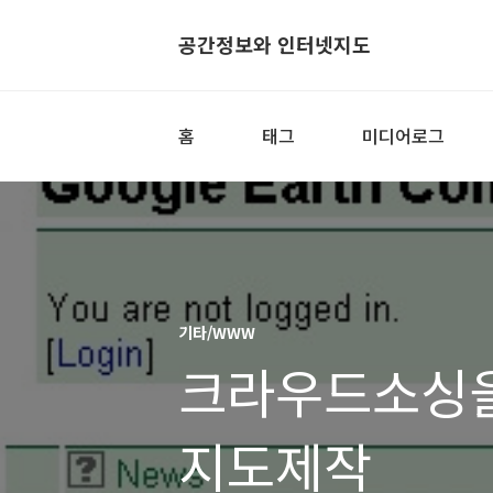
공간정보와 인터넷지도
홈
태그
미디어로그
기타/WWW
크라우드소싱을
지도제작