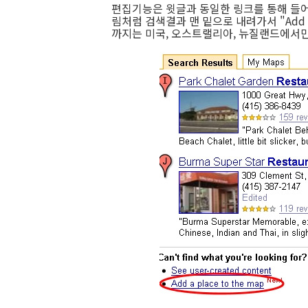
편집기능은 윗글과 동일한 링크를 통해 들어갈
림처럼 검색결과 맨 밑으로 내려가서 "Add a 
까지는 미국, 오스트랠리아, 뉴질랜드에서만