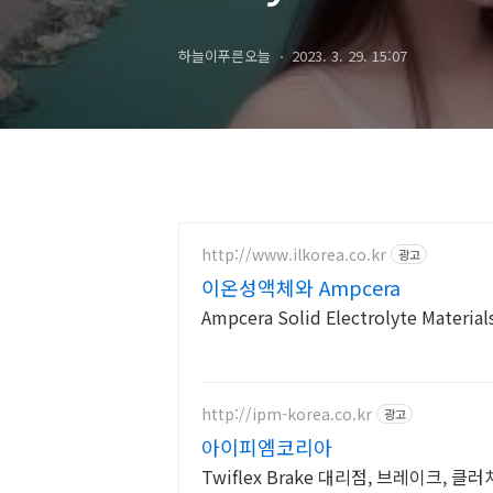
하늘이푸른오늘
2023. 3. 29. 15:07
http://www.ilkorea.co.kr
광고
이온성액체와 Ampcera
Ampcera Solid Electrolyte Mater
http://ipm-korea.co.kr
광고
아이피엠코리아
Twiflex Brake 대리점, 브레이크, 