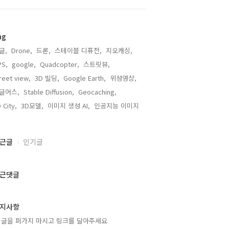
ag
글,
Drone,
드론,
스테이블 디퓨전,
지오캐싱,
PS,
google,
Quadcopter,
스트릿뷰,
reet view,
3D 빌딩,
Google Earth,
위성영상,
글어스,
Stable Diffusion,
Geocaching,
 City,
3D모델,
이미지 생성 AI,
인공지능 이미지,
근글
인기글
근댓글
지사항
 글을 퍼가지 마시고 링크를 달아주세요