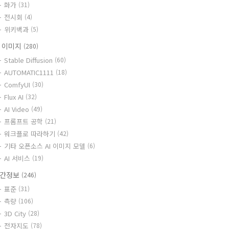
화가
(31)
전시회
(4)
위키백과
(5)
I 이미지
(280)
Stable Diffusion
(60)
AUTOMATIC1111
(18)
ComfyUI
(30)
Flux AI
(32)
AI Video
(49)
프롬프트 공학
(21)
워크플로 따라하기
(42)
기타 오픈소스 AI 이미지 모델
(6)
AI 서비스
(19)
간정보
(246)
표준
(31)
측량
(106)
3D City
(28)
전자지도
(78)