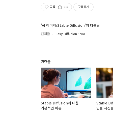
공감
구독하기
'AI 이미지/Stable Diffusion'의 다른글
현재글
Easy Diffusion - VAE
관련글
Stable Diffusion에 대한
Stable D
기본적인 이론
인물 사진