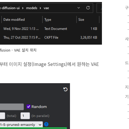
구
iffusion - VAE 설치 위치
드
 이미지 설정(Image Settings)에서 원하는 VAE
지