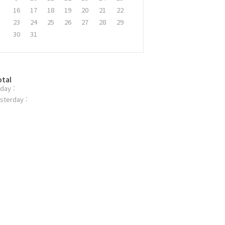
16
17
18
19
20
21
22
23
24
25
26
27
28
29
30
31
otal
day :
sterday :