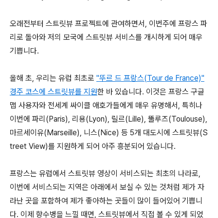
오래전부터 스트릿뷰 프로젝트에 관여하면서, 이번주에 프랑스 파
리로 돌아와 저의 모국에 스트릿뷰 서비스를 개시하게 되어 매우
기쁩니다.
올해 초, 우리는 유럽 최초로
"뚜르 드 프랑스(Tour de France)"
경주 코스에 스트릿뷰를 지원
한 바 있습니다. 이것은 프랑스 구글
맵 사용자와 전세계 싸이클 애호가들에게 매우 유명해서, 특히나
이번에 파리(Paris),
리용(Lyon), 릴르(Lille), 뚤루즈(Toulouse),
마르세이유(Marseille), 니스(Nice) 등 5개 대도시에 스트릿뷰(S
treet View)를 지원하게 되어 아주 흥분되어 있습니다.
프랑스는 유럽에서 스트릿뷰 영상이 서비스되는 최초의 나라로,
이번에 서비스되는 지역은 아래에서 보실 수 있는 것처럼 제가 자
라난 곳을 포함하여 제가 좋아하는 곳들이 많이 들어있어 기쁩니
다. 이제 향수병을 느낄 때면, 스트릿뷰에서 직접 볼 수 있게 되었