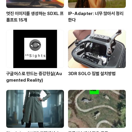
멋진 이미지를 생성하는 SDXL 프
IP-Adapter: 너무 많아서 정리
롬프트 15개
한다
구글어스로 만드는 증강현실(Au
3DR SOLO 짐벌 설치방법
gmented Reality)