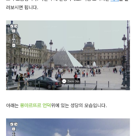
러보시면 됩니다.
아래는
몽마르뜨르 언덕
위에 있는 성당의 모습입니다.