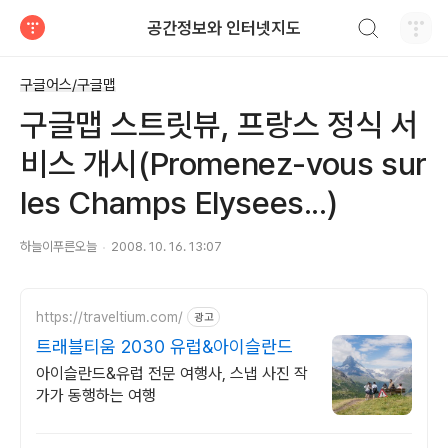
검색하기
공간정보와 인터넷지도
티스토리
구글어스/구글맵
구글맵 스트릿뷰, 프랑스 정식 서
비스 개시(Promenez-vous sur
les Champs Elysees...)
하늘이푸른오늘
2008. 10. 16. 13:07
https://traveltium.com/
광고
트래블티움 2030 유럽&아이슬란드
아이슬란드&유럽 전문 여행사, 스냅 사진 작
가가 동행하는 여행