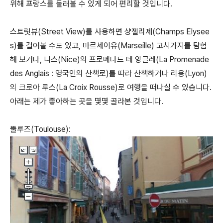
위해 프랑스를 둘러볼 수 있게 되어 편리할 것입니다.
스트릿뷰(Street View)를 사용하면 샹젤리제(Champs Elysee
s)를 걸어볼 수도 있고, 마르세이유(Marseille) 고시가지를 탐험
해 보거나, 니스(Nice)의 프로메나드 데 앙글레(La Promenade
des Anglais : 영국인의 산책로)를 따라 산책하거나 리용(Lyon)
의 크로아 루스(La Croix Rousse)로 여행을 떠나실 수 있습니다.
아래는 제가 좋아하는 곳을 몇몇 골라본 것입니다.
뚤루즈(Toulouse):