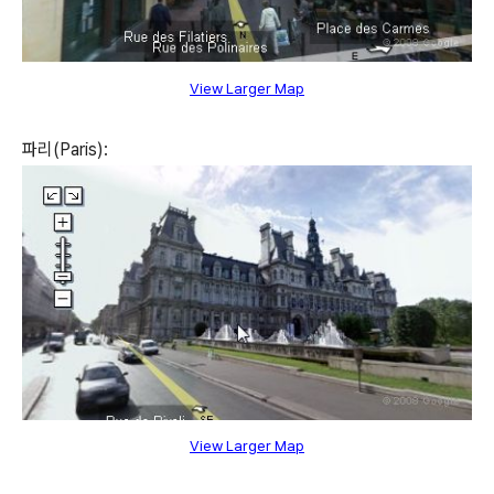
View Larger Map
파리(Paris):
View Larger Map