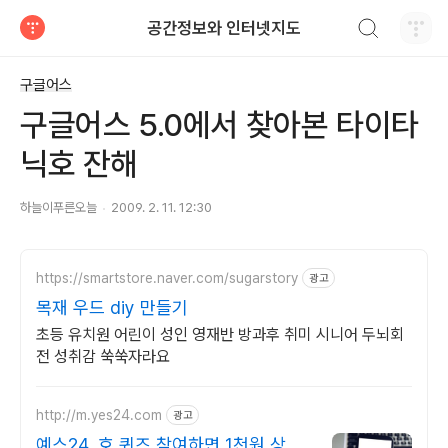
검색하기
공간정보와 인터넷지도
티스토리
구글어스
구글어스 5.0에서 찾아본 타이타
닉호 잔해
하늘이푸른오늘
2009. 2. 11. 12:30
https://smartstore.naver.com/sugarstory
광고
목재 우드 diy 만들기
초등 유치원 어린이 성인 영재반 방과후 취미 시니어 두뇌회
전 성취감 쑥쑥자라요
http://m.yes24.com
광고
예스24, 호 퀴즈 참여하면 1천원 상품