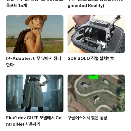
롬프트 15개
gmented Reality)
IP-Adapter: 너무 많아서 정리
3DR SOLO 짐벌 설치방법
한다
Flux1 dev GUFF 모델에서 Co
구글어스에서 찾은 공룡
ntrolNet 사용하기