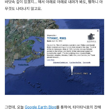
바닷속 깊이 있겠지... 해서 아래로 아래로 내려가 봐도, 휑하니 아
무것도 나타나지 않고요.
그런데, 오늘
Google Earth Blog
를 통하여, 타이타닉호의 잔해