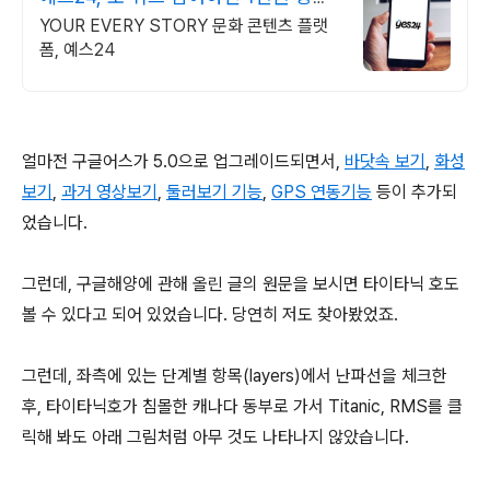
권
YOUR EVERY STORY 문화 콘텐츠 플랫
폼, 예스24
얼마전 구글어스가 5.0으로 업그레이드되면서,
바닷속 보기
,
화성
보기
,
과거 영상보기
,
둘러보기 기능
,
GPS 연동기능
등이 추가되
었습니다.
그런데, 구글해양에 관해 올린 글의 원문을 보시면 타이타닉 호도
볼 수 있다고 되어 있었습니다. 당연히 저도 찾아봤었죠.
그런데, 좌측에 있는 단계별 항목(layers)에서 난파선을 체크한
후, 타이타닉호가 침몰한 캐나다 동부로 가서 Titanic, RMS를 클
릭해 봐도 아래 그림처럼 아무 것도 나타나지 않았습니다.