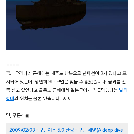
====
흠... 우리나라 근해에는 제주도 남북으로 난파선이 2개 있다고 표
시되어 있는데, 당연히 3D 모델은 찾을 수 없었습니다. 금괴를 잔
뜩 싣고 있었다고 울릉도 근해에서 일본군에게 침몰당했다는
발틱
함대
의 위치는 물론 없습니다. ㅎㅎ
민, 푸른하늘
2009/02/03 - 구글어스 5.0 탄생 - 구글 해양(A deep dive