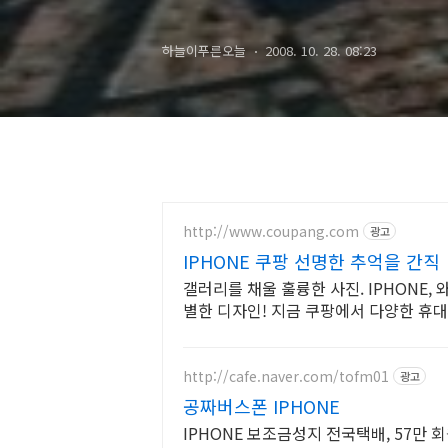
하늘이푸른오늘
2008. 10. 28. 08:23
http://www.coupang.com
광고
IPHONE 쿠팡 선명한 추억을 간직
갤러리를 채울 훌륭한 사진. IPHONE
별한 디자인! 지금 쿠팡에서 다양한 휴
http://cafe.naver.com/tofm01
광고
공짜버스폰 IPHONE
IPHONE 보조금성지 전국택배, 57만 회