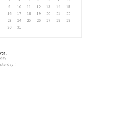
9
10
11
12
13
14
15
16
17
18
19
20
21
22
23
24
25
26
27
28
29
30
31
otal
day :
sterday :