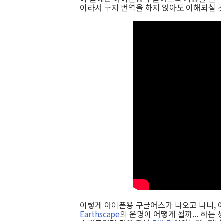
이라서 구지 번역을 하지 않아도 이해되실 
이렇게 아이폰용 구글어스가 나오고 나니, 
Earthscape
의 운명이 어떻게 될까... 하는 