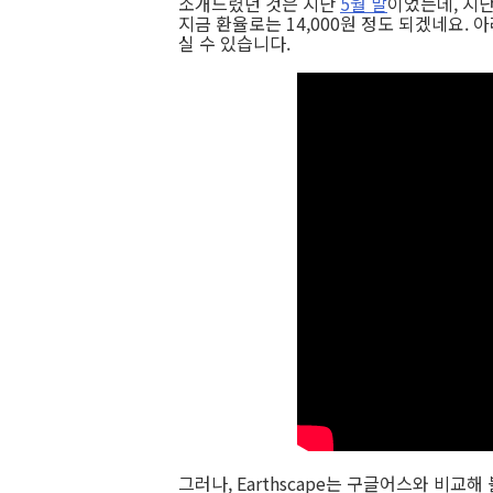
소개드렸던 것은 지난
5월 말
이었는데, 지
지금 환율로는 14,000원 정도 되겠네요.
실 수 있습니다.
그러나, Earthscape는 구글어스와 비교