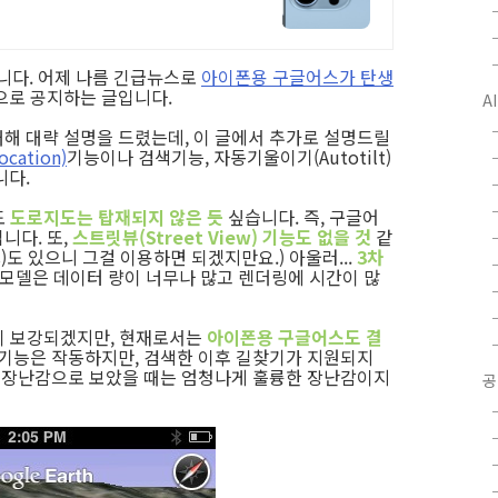
니다. 어제 나름 긴급뉴스로
아이폰용 구글어스가 탄생
으로 공지하는 글입니다.
A
해 대략 설명을 드렸는데, 이 글에서 추가로 설명드릴
cation)
기능이나 검색기능, 자동기울이기(Autotilt)
니다.
도
도로지도는 탑재되지 않은 듯
싶습니다. 즉, 구글어
니다. 또,
스트릿뷰(Street View) 기능도 없을 것
같
ps)도 있으니 그걸 이용하면 되겠지만요.) 아울러...
3차
 모델은 데이터 량이 너무나 많고 렌더링에 시간이 많
능이 보강되겠지만, 현재로서는
아이폰용 구글어스도 결
색기능은 작동하지만, 검색한 이후 길찾기가 지원되지
론 장난감으로 보았을 때는 엄청나게 훌륭한 장난감이지
공