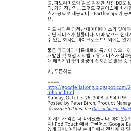
고, 파노라미오와 같은 막강한 사진 DB도 
다. 거의 장난감... 그것도 구글어스에 비
스가 공짜로 제공되니... EarthScape가
요.
지도 사업은 엄청난 데이터베이스가 있어야만
니면 서비스가 힘듧니다. 아마 앞으로 전세
수 있는 회사는 마이크로소프트외에는 없지
물론 각국마다 나름대로의 특성이 있으니까
개발한 것 처럼 지역별 고유 서비스가 살아
대 해외기업과의 경쟁이 쉽지만은 않을 것 
민, 푸른하늘
====
http://google-latlong.blogspot.com/2
iphone.html
Sunday, October 26, 2008 at 9:49 PM
Posted by Peter Birch, Product Manag
(cross-posted from the
Official Google Mobi
이 세계가 약간 더 작아졌습니다. 아이폰(iP
치(iPod Touch)에서 구글어스(Google E
있게 되어, 여러분 손바닥에서 전세계 저 