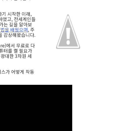
하기 시작한 이래,
하였고, 전세계인들
 가는 길을 알아보
방법을 배웠으며
, 주
을 감상해왔습니다.
ore)에서 무료로 다
컴퓨터를 켤 필요가
는 광대한 3차원 세
어스가 어떻게 작동