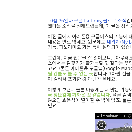
10월 26일자 구글 LatLong 블로그 소식
입
했다는 소식을 전해드렸는데, 이 글은 정식
이전 글에서 아이폰용 구글어스의 기능에 대
내용은 별로 없네요. 원문에도
내위치(My Lo
기능, 파노라미오 기능 등이 설명되어 있습
그런데, 지금 원문을 잘 읽어보니... 아무래
스에서는 길찾기가 불가능할 것 같다는 뜻입
고요. (물론 아이폰용 구글맵(Google Ma
원 건물도 볼 수 없는 듯
합니다. 3차원 건물
이 걸려서 포기한 것 아닌가 싶네요.
이렇게 보면... 물론 나중에는 더 많은 기
국 장난감에 가까운 것 같습니다
. 물론 검
않으면 효용성이 떨어질 수 밖에 없죠. 물
만요.