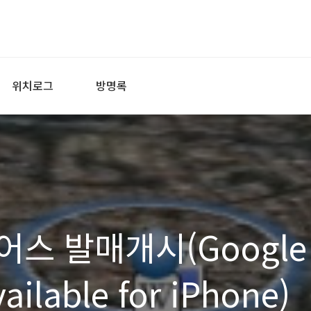
위치로그
방명록
스 발매개시(Google
ailable for iPhone)