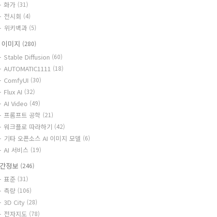
화가
(31)
전시회
(4)
위키백과
(5)
I 이미지
(280)
Stable Diffusion
(60)
AUTOMATIC1111
(18)
ComfyUI
(30)
Flux AI
(32)
AI Video
(49)
프롬프트 공학
(21)
워크플로 따라하기
(42)
기타 오픈소스 AI 이미지 모델
(6)
AI 서비스
(19)
간정보
(246)
표준
(31)
측량
(106)
3D City
(28)
전자지도
(78)